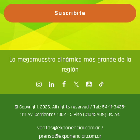
Suscribite
La megamuestra dinámica más grande de la
región
© Copyright 2026. All rights reserved / Tel.: 54-11-3435-
1111 Av. Corrientes 1302 - 5 Piso (C1043ABN) Bs. As.
ventas@exponenciar.com.ar
/
prensa@exponenciar.com.ar