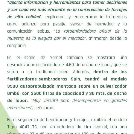
“
aporta información y herramientas para tomar decisiones
y ser cada vez más eficiente en la conservación de forrajes
de alta calidad
”
, explicaron, y enumeraron instrumentos
como balanza para pesaje, sensor de humedad y la
comunicación Isobus. “
La rotoenfardadora oficial de la
muestra es la elegida por el mercado
”, afirmaron desde la
compañía.
En el stand de Yomel también se mostrará una
desmalezadora articulada de 4.60 de ancho de labor, que se
suma a su tradicional línea. Además,
dentro de las
fertilizadoras-sembradoras Spin, tendrá el modelo
3500 autopropulsada montada sobre un pulverizador
Ombú, con 3500 litros de capacidad y 36 mts. de ancho
de labor.
“
Muy versátil para desempeñarse en grandes
extensiones
”, señalaron.
En el segmento de henificación y forrajes, exhibirá el modelo
Tigra 4047 TC, una enfardadora de tiro central, con una