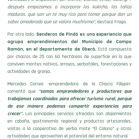
después empezamos a incorporar los kukicha, los tallos
maduros, que son un té muy rico para tomar porque dan un
sabor amaderado que se valora muchísimo”
, destacó Fraga.
Por otro lado,
Senderos de Pindó es una experiencia que
agrupa emprendimientos del Municipio de Campo
Ramón, en el departamento de Oberá.
Está compuesta
por chacras de 25 con 60 hectáreas de superficie en la que
conviven montes nativos, arroyos, yerbatales, forestaciones y
actividades de granja.
Mercedes Correa -emprendedora de la Chacra Filippin-
comentó que
“somos emprendedores y productores que
trabajamos coordinados para ofrecer turismo rural, porque
de esa manera podemos compartir experiencias para
crecer”.
Los principales servicios ofrecidos son alojamientos
en cabaña, gastronomía regional y productos artesanales,
visitas a la cooperativa de yerba mate “El Colono” y otras
actividades que aprovechan el potencial del entorno natural.