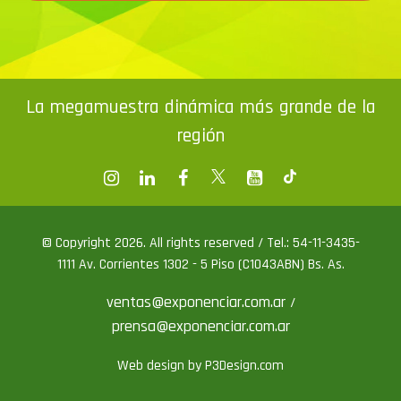
La megamuestra dinámica más grande de la
región
© Copyright 2026. All rights reserved / Tel.: 54-11-3435-
1111 Av. Corrientes 1302 - 5 Piso (C1043ABN) Bs. As.
ventas@exponenciar.com.ar
/
prensa@exponenciar.com.ar
Web design by P3Design.com