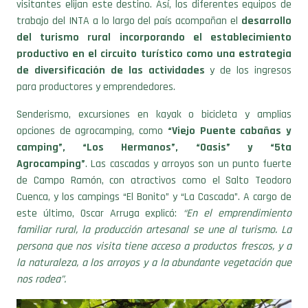
visitantes elijan este destino. Así, los diferentes equipos de
trabajo del INTA a lo largo del país acompañan el
desarrollo
del turismo rural incorporando el establecimiento
productivo en el circuito turístico como una estrategia
de diversificación de las actividades
y de los ingresos
para productores y emprendedores.
Senderismo, excursiones en kayak o bicicleta y amplias
opciones de agrocamping, como
“Viejo Puente cabañas y
camping”, “Los Hermanos”, “Oasis” y “5ta
Agrocamping”
. Las cascadas y arroyos son un punto fuerte
de Campo Ramón, con atractivos como el Salto Teodoro
Cuenca, y los campings “El Bonito” y “La Cascada”. A cargo de
este último, Oscar Arruga explicó:
“En el emprendimiento
familiar rural, la producción artesanal se une al turismo. La
persona que nos visita tiene acceso a productos frescos, y a
la naturaleza, a los arroyos y a la abundante vegetación que
nos rodea”.