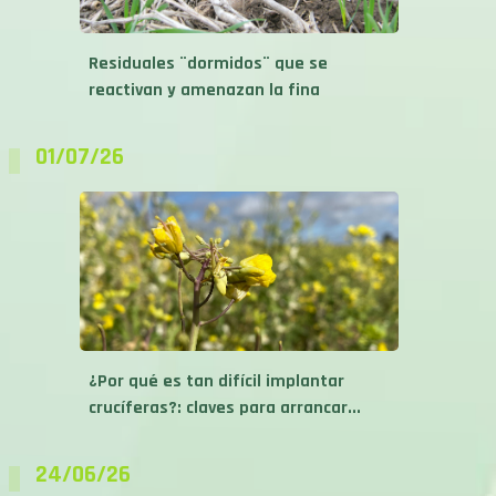
Residuales ¨dormidos¨ que se
reactivan y amenazan la fina
01/07/26
¿Por qué es tan difícil implantar
crucíferas?: claves para arrancar...
24/06/26