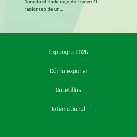
Cuando el rinde deja de crecer: El
replanteo de un...
Expoagro 2026
Cómo exponer
Gacetillas
International