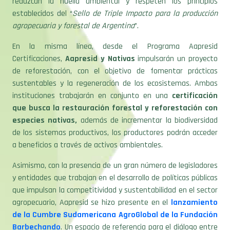
reduzcan la huella ambiental y respeten los principios
establecidos del “
Sello de Triple Impacto para la producción
agropecuaria y forestal de Argentina
”.
En la misma línea, desde el Programa Aapresid
Certificaciones,
Aapresid y Nativas
impulsarán un proyecto
de reforestación, con el objetivo de fomentar prácticas
sustentables y la regeneración de los ecosistemas. Ambas
instituciones trabajarán en conjunto en una
certificación
que busca la restauración forestal y reforestación con
especies nativas,
además de incrementar la biodiversidad
de los sistemas productivos, los productores podrán acceder
a beneficios a través de activos ambientales.
Asimismo, con la presencia de un gran número de legisladores
y entidades que trabajan en el desarrollo de políticas públicas
que impulsan la competitividad y sustentabilidad en el sector
agropecuario, Aapresid se hizo presente en el
lanzamiento
de la Cumbre Sudamericana AgroGlobal de la Fundación
Barbechando
. Un espacio de referencia para el diálogo entre