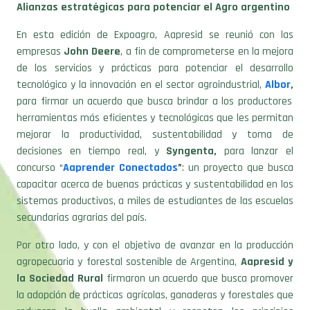
Alianzas estratégicas para potenciar el Agro argentino
En esta edición de Expoagro, Aapresid se reunió con las
empresas
John Deere
, a fin de comprometerse en la mejora
de los servicios y prácticas para potenciar el desarrollo
tecnológico y la innovación en el sector agroindustrial,
Albor
,
para firmar un acuerdo que busca brindar a los productores
herramientas más eficientes y tecnológicas que les permitan
mejorar la productividad, sustentabilidad y toma de
decisiones en tiempo real, y
Syngenta,
para lanzar el
concurso “
Aaprender Conectados
”
:
un proyecto que busca
capacitar acerca de buenas prácticas y sustentabilidad en los
sistemas productivos, a miles de estudiantes de las escuelas
secundarias agrarias del país.
Por otro lado, y con el objetivo de avanzar en la producción
agropecuaria y forestal sostenible de Argentina,
Aapresid y
la Sociedad Rural
firmaron un acuerdo que busca promover
la adopción de prácticas agrícolas, ganaderas y forestales que