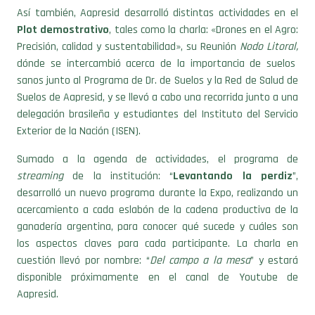
Así también, Aapresid desarrolló distintas actividades en el
Plot demostrativo
, tales como la charla: «Drones en el Agro:
Precisión, calidad y sustentabilidad», su Reunión
Nodo Litoral,
dónde se intercambió acerca de la importancia de suelos
sanos junto al Programa de Dr. de Suelos y la Red de Salud de
Suelos de Aapresid, y se llevó a cabo una recorrida junto a una
delegación brasileña y estudiantes del Instituto del Servicio
Exterior de la Nación (ISEN).
Sumado a la agenda de actividades, el programa de
streaming
de la institución: “
Levantando la perdiz
”,
desarrolló un nuevo programa durante la Expo, realizando un
acercamiento a cada eslabón de la cadena productiva de la
ganadería argentina, para conocer qué sucede y cuáles son
los aspectos claves para cada participante. La charla en
cuestión llevó por nombre: “
Del campo a la mesa
” y estará
disponible próximamente en el canal de Youtube de
Aapresid.