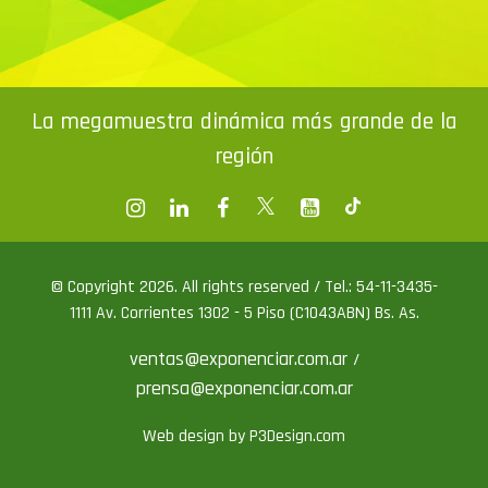
La megamuestra dinámica más grande de la
región
© Copyright 2026. All rights reserved / Tel.: 54-11-3435-
1111 Av. Corrientes 1302 - 5 Piso (C1043ABN) Bs. As.
ventas@exponenciar.com.ar
/
prensa@exponenciar.com.ar
Web design by P3Design.com