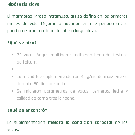
Hipótesis clave:
El marmoreo (grasa intramuscular) se define en los primeros
meses de vida. Mejorar la nutrición en ese período crítico
podría mejorar la calidad del bife a largo plazo.
¿Qué se hizo?
72 vacas Angus multíparas recibieron heno de festuca
ad libitum.
La mitad fue suplementada con 4 kg/día de maíz entero
durante 80 días posparto.
Se midieron parámetros de vacas, terneros, leche y
calidad de carne tras la faena.
¿Qué se encontró?
La suplementación
mejoró la condición corporal
de las
vacas.