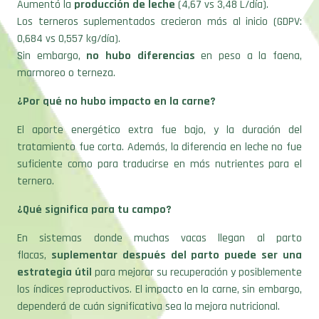
Aumentó la
producción de leche
(4,67 vs 3,48 L/día).
Los terneros suplementados crecieron más al inicio (GDPV:
0,684 vs 0,557 kg/día).
Sin embargo,
no hubo diferencias
en peso a la faena,
marmoreo o terneza.
¿Por qué no hubo impacto en la carne?
El aporte energético extra fue bajo, y la duración del
tratamiento fue corta. Además, la diferencia en leche no fue
suficiente como para traducirse en más nutrientes para el
ternero.
¿Qué significa para tu campo?
En sistemas donde muchas vacas llegan al parto
flacas,
suplementar después del parto puede ser una
estrategia útil
para mejorar su recuperación y posiblemente
los índices reproductivos. El impacto en la carne, sin embargo,
dependerá de cuán significativa sea la mejora nutricional.