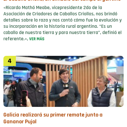
«Ricardo Mathó Meabe, vicepresidente 2do de la
Asociación de Criadores de Caballos Criollos, nos brindó
detalles sobre la raza y nos contó cómo fue la evolución y
su incorporación en la historia rural argentina. “Es un
caballo de nuestra tierra y para nuestra tierra”, definió el
referente.»,
VER MÁS
4
Galicia realizará su primer remate junto a
Gananor Pujol