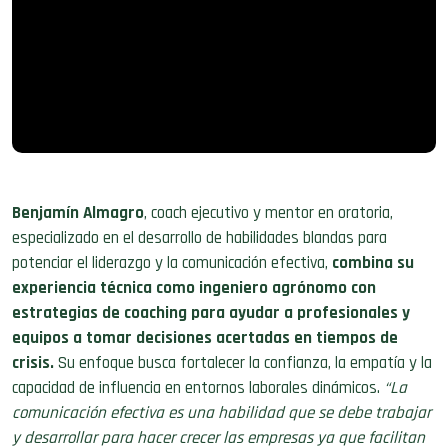
Benjamín Almagro
, coach ejecutivo y mentor en oratoria,
especializado en el desarrollo de habilidades blandas para
potenciar el liderazgo y la comunicación efectiva,
combina su
experiencia técnica como ingeniero agrónomo con
estrategias de coaching para ayudar a profesionales y
equipos a tomar decisiones acertadas en tiempos de
crisis.
Su enfoque busca fortalecer la confianza, la empatía y la
capacidad de influencia en entornos laborales dinámicos.
“La
comunicación efectiva es una habilidad que se debe trabajar
y desarrollar para hacer crecer las empresas ya que facilitan