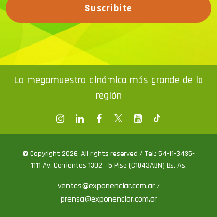
Suscribite
La megamuestra dinámica más grande de la
región
© Copyright 2026. All rights reserved / Tel.: 54-11-3435-
1111 Av. Corrientes 1302 - 5 Piso (C1043ABN) Bs. As.
ventas@exponenciar.com.ar
/
prensa@exponenciar.com.ar