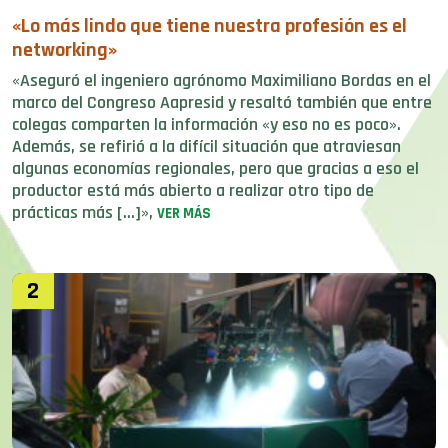
«Lo más lindo que tiene nuestra profesión es el
networking»
«Aseguró el ingeniero agrónomo Maximiliano Bordas en el
marco del Congreso Aapresid y resaltó también que entre
colegas comparten la información «y eso no es poco».
Además, se refirió a la difícil situación que atraviesan
algunas economías regionales, pero que gracias a eso el
productor está más abierto a realizar otro tipo de
prácticas más […]»,
VER MÁS
2