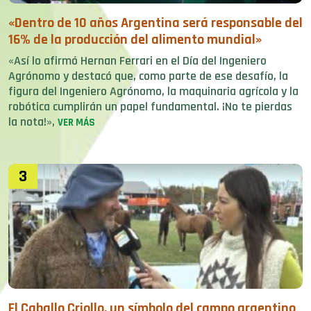
«Dentro de 10 años Argentina será responsable del
16% de la producción del alimento mundial»
«Así lo afirmó Hernan Ferrari en el Día del Ingeniero
Agrónomo y destacó que, como parte de ese desafío, la
figura del Ingeniero Agrónomo, la maquinaria agrícola y la
robótica cumplirán un papel fundamental. ¡No te pierdas
la nota!»,
VER MÁS
3
El Caballo Criollo, un símbolo del campo argentino