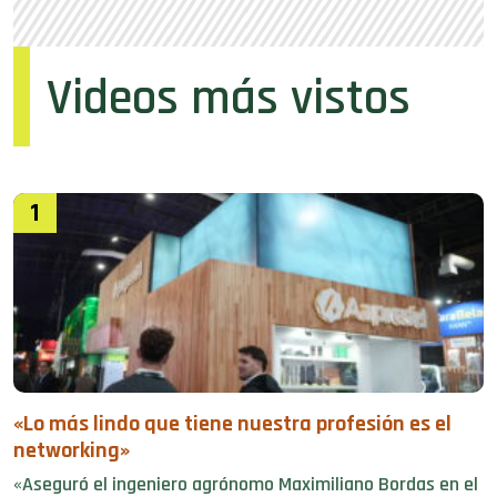
Videos más vistos
1
«Lo más lindo que tiene nuestra profesión es el
networking»
«Aseguró el ingeniero agrónomo Maximiliano Bordas en el