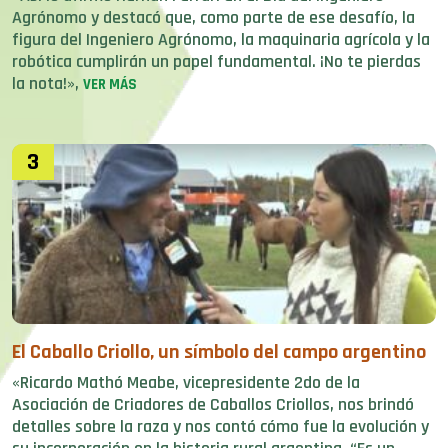
Agrónomo y destacó que, como parte de ese desafío, la
figura del Ingeniero Agrónomo, la maquinaria agrícola y la
robótica cumplirán un papel fundamental. ¡No te pierdas
la nota!»,
VER MÁS
3
El Caballo Criollo, un símbolo del campo argentino
«Ricardo Mathó Meabe, vicepresidente 2do de la
Asociación de Criadores de Caballos Criollos, nos brindó
detalles sobre la raza y nos contó cómo fue la evolución y