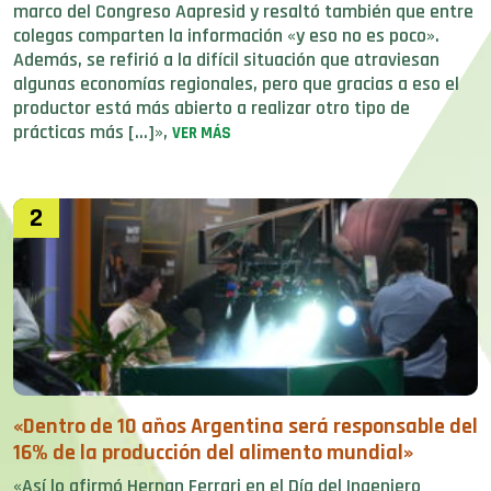
marco del Congreso Aapresid y resaltó también que entre
colegas comparten la información «y eso no es poco».
Además, se refirió a la difícil situación que atraviesan
algunas economías regionales, pero que gracias a eso el
productor está más abierto a realizar otro tipo de
prácticas más […]»,
VER MÁS
2
«Dentro de 10 años Argentina será responsable del
16% de la producción del alimento mundial»
«Así lo afirmó Hernan Ferrari en el Día del Ingeniero