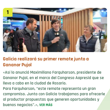
1
Galicia realizará su primer remate junto a
Gananor Pujol
«Así lo anunció Maximiliano Farquharson, presidente de
Gananor Pujol, en el marco del Congreso Aapresid que se
lleva a cabo en la ciudad de Rosario.
Para Farquharson, “este remate representa un gran
compromiso. Junto con Galicia trabajamos para ofrecerle
al productor propuestas que generen oportunidades y
buenos negocios”.»,
VER MÁS