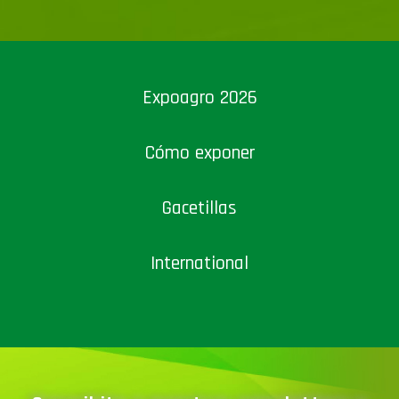
Expoagro 2026
Cómo exponer
Gacetillas
International