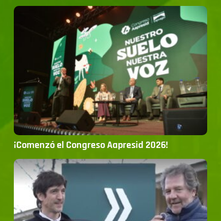
¡Comenzó el Congreso Aapresid 2026!