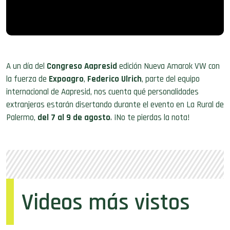
A un día del
Congreso Aapresid
edición Nueva Amarok VW con
la fuerza de
Expoagro
,
Federico Ulrich
, parte del equipo
internacional de Aapresid, nos cuenta qué personalidades
extranjeras estarán disertando durante el evento en La Rural de
Palermo,
del 7 al 9 de agosto
. ¡No te pierdas la nota!
Videos más vistos