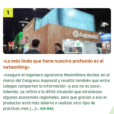
1
«Lo más lindo que tiene nuestra profesión es el
networking»
«Aseguró el ingeniero agrónomo Maximiliano Bordas en el
marco del Congreso Aapresid y resaltó también que entre
colegas comparten la información «y eso no es poco».
Además, se refirió a la difícil situación que atraviesan
algunas economías regionales, pero que gracias a eso el
productor está más abierto a realizar otro tipo de
prácticas más […]»,
VER MÁS