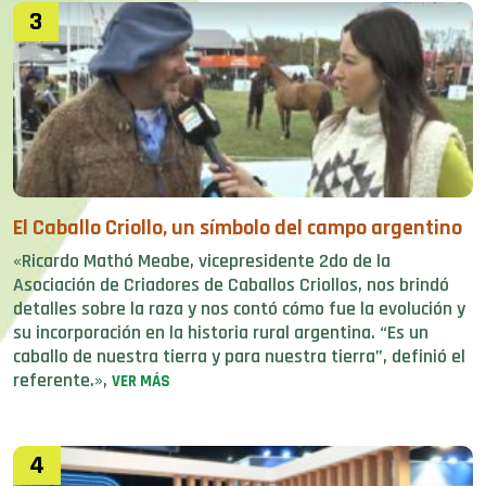
3
El Caballo Criollo, un símbolo del campo argentino
«Ricardo Mathó Meabe, vicepresidente 2do de la
Asociación de Criadores de Caballos Criollos, nos brindó
detalles sobre la raza y nos contó cómo fue la evolución y
su incorporación en la historia rural argentina. “Es un
caballo de nuestra tierra y para nuestra tierra”, definió el
referente.»,
VER MÁS
4