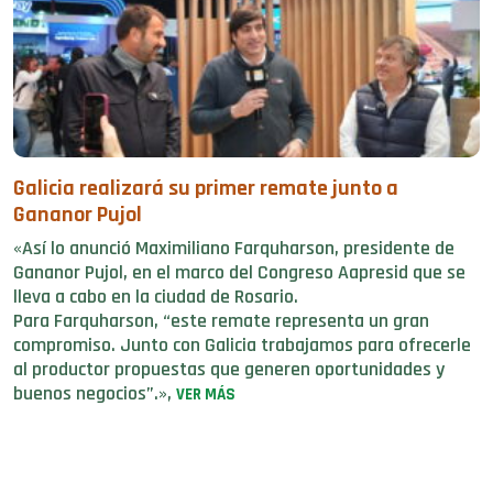
Galicia realizará su primer remate junto a
Gananor Pujol
«Así lo anunció Maximiliano Farquharson, presidente de
Gananor Pujol, en el marco del Congreso Aapresid que se
lleva a cabo en la ciudad de Rosario.
Para Farquharson, “este remate representa un gran
compromiso. Junto con Galicia trabajamos para ofrecerle
al productor propuestas que generen oportunidades y
buenos negocios”.»,
VER MÁS