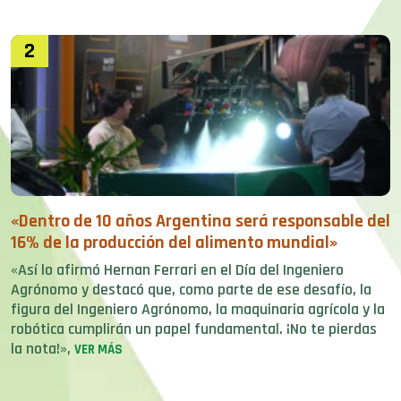
2
«Dentro de 10 años Argentina será responsable del
16% de la producción del alimento mundial»
«Así lo afirmó Hernan Ferrari en el Día del Ingeniero
Agrónomo y destacó que, como parte de ese desafío, la
figura del Ingeniero Agrónomo, la maquinaria agrícola y la
robótica cumplirán un papel fundamental. ¡No te pierdas
la nota!»,
VER MÁS