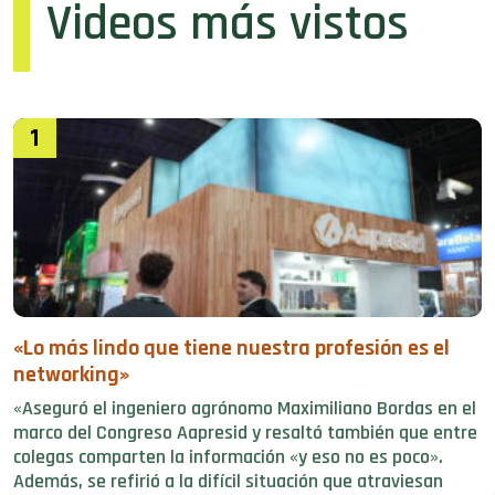
Videos más vistos
1
«Lo más lindo que tiene nuestra profesión es el
networking»
«Aseguró el ingeniero agrónomo Maximiliano Bordas en el
marco del Congreso Aapresid y resaltó también que entre
colegas comparten la información «y eso no es poco».
Además, se refirió a la difícil situación que atraviesan