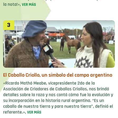
la nota!»,
VER MÁS
3
El Caballo Criollo, un símbolo del campo argentino
«Ricardo Mathó Meabe, vicepresidente 2do de la
Asociación de Criadores de Caballos Criollos, nos brindó
detalles sobre la raza y nos contó cómo fue la evolución y
su incorporación en la historia rural argentina. “Es un
caballo de nuestra tierra y para nuestra tierra”, definió el
referente.»,
VER MÁS