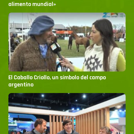
alimento mundial»
El Caballo Criollo, un símbolo del campo
argentino