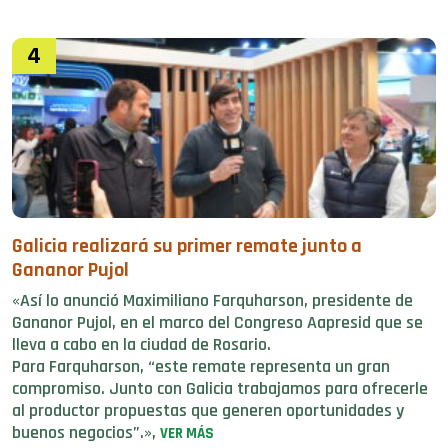
4
Galicia realizará su primer remate junto a
Gananor Pujol
«Así lo anunció Maximiliano Farquharson, presidente de
Gananor Pujol, en el marco del Congreso Aapresid que se
lleva a cabo en la ciudad de Rosario.
Para Farquharson, “este remate representa un gran
compromiso. Junto con Galicia trabajamos para ofrecerle
al productor propuestas que generen oportunidades y
buenos negocios”.»,
VER MÁS