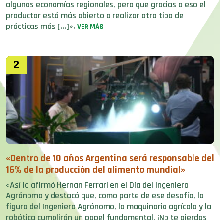
algunas economías regionales, pero que gracias a eso el
productor está más abierto a realizar otro tipo de
prácticas más […]»,
VER MÁS
2
«Dentro de 10 años Argentina será responsable del
16% de la producción del alimento mundial»
«Así lo afirmó Hernan Ferrari en el Día del Ingeniero
Agrónomo y destacó que, como parte de ese desafío, la
figura del Ingeniero Agrónomo, la maquinaria agrícola y la
robótica cumplirán un papel fundamental. ¡No te pierdas