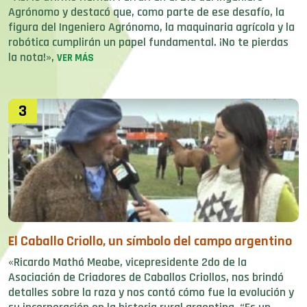
Agrónomo y destacó que, como parte de ese desafío, la
figura del Ingeniero Agrónomo, la maquinaria agrícola y la
robótica cumplirán un papel fundamental. ¡No te pierdas
la nota!»,
VER MÁS
3
El Caballo Criollo, un símbolo del campo argentino
«Ricardo Mathó Meabe, vicepresidente 2do de la
Asociación de Criadores de Caballos Criollos, nos brindó
detalles sobre la raza y nos contó cómo fue la evolución y