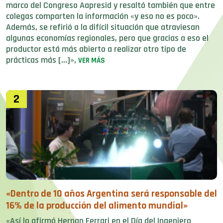
marco del Congreso Aapresid y resaltó también que entre
colegas comparten la información «y eso no es poco».
Además, se refirió a la difícil situación que atraviesan
algunas economías regionales, pero que gracias a eso el
productor está más abierto a realizar otro tipo de
prácticas más […]»,
VER MÁS
2
«Dentro de 10 años Argentina será responsable del
16% de la producción del alimento mundial»
«Así lo afirmó Hernan Ferrari en el Día del Ingeniero