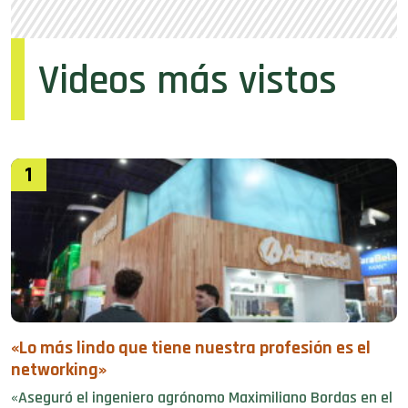
Videos más vistos
1
«Lo más lindo que tiene nuestra profesión es el
networking»
«Aseguró el ingeniero agrónomo Maximiliano Bordas en el