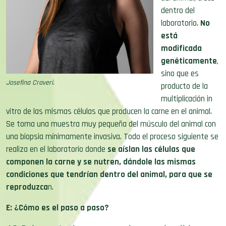
dentro del
laboratorio.
No
está
modificada
genéticamente
,
sino que es
Josefina Craveri.
producto de la
multiplicación in
vitro de las mismas células que producen la carne en el animal.
Se toma una muestra muy pequeña del músculo del animal con
una biopsia mínimamente invasiva. Todo el proceso siguiente se
realiza en el laboratorio donde
se aíslan las células que
componen la carne y se nutren, dándole las mismas
condiciones que tendrían dentro del animal, para que se
reproduzca
n.
E: ¿Cómo es el paso a paso?