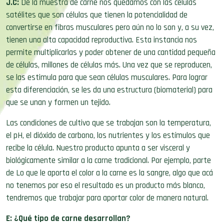
J.C:
De la muestra de carne nos quedamos con las células
satélites que son células que tienen la potencialidad de
convertirse en fibras musculares pero aún no lo son y, a su vez,
tienen una alta capacidad reproductiva. Esta instancia nos
permite
multiplicarlas y poder obtener de una cantidad pequeña
de células, millones de células más. Una vez que se reproducen,
se las estimula para que sean células musculares. Para lograr
esta diferenciación, se les da una estructura (biomaterial) para
que se unan y formen un tejido.
Las condiciones de cultivo que se trabajan son la temperatura,
el pH, el dióxido de carbono, los nutrientes y los estímulos que
recibe la célula. Nuestro producto apunta a ser visceral y
biológicamente similar a la carne tradicional. Por ejemplo, parte
de Lo que le aporta el color a la carne es la sangre, algo que acá
no tenemos por eso el resultado es un producto más blanco,
tendremos que trabajar para aportar color de manera natural.
E: ¿Qué tipo de carne desarrollan?