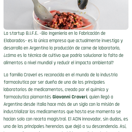
La startup B.I.F.E. -Bio Ingeniería en la Fabricación de
Elaborados- es la única empresa que actualmente investiga
y
desarrolla en Argentina la producción de carne de laboratorio,
¿cómo es la técnica de cultivo que podría solucionar la falta de
alimentos a nivel mundial y reducir el impacto ambiental?
La familia Craveri es reconocida en el mundo de la industria
farmacéutica por ser dueña de uno de los principales
laboratorios de medicamentos, creado por el químico y
farmacéutico piamontés
Giovanni Craveri
, quien llegó a
Argentina desde Italia hace más de un siglo
con la misión de
industrializar los medicamentos que has
ta ese momento
se
hacían solo con receta magistral. El ADN innovador, sin dudas, es
una de las principales herencias que dejó a su descendencia. Así,