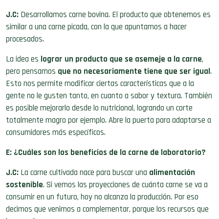
J.C:
Desarrollamos carne bovina. El producto que obtenemos es
similar a
una carne picada, con la que apuntamos a hacer
procesados.
La idea es
lograr un producto que se asemeje a la carne
,
pero pensamos
que no necesariamente tiene que ser igual
.
Esto nos permite modificar ciertas características que a la
gente no le gusten tanto, en cuanto a sabor y textura. También
es posible mejorarlo desde lo nutricional, logrando un corte
totalmente magro por ejemplo. Abre la puerta para adaptarse a
consumidores más específicos.
E: ¿Cuáles son los beneficios de la carne de laboratorio?
J.C:
La carne cultivada nace para buscar una
alimentación
sostenible
. Si vemos las proyecciones de cuánta carne se va a
consumir en un futuro, hoy no alcanza la producción. Por eso
decimos que venimos a complementar, porque los recursos que