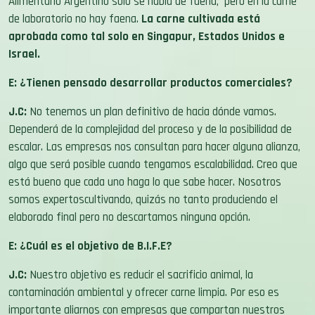
Alimentario Argentino solo se habla de faena, pero en la carne
de laboratorio no hay faena.
La carne cultivada está
aprobada como tal solo en Singapur, Estados Unidos e
Israel.
E: ¿
Tienen pensado desarrollar productos comerciales?
J.C:
No tenemos un plan definitivo de hacia dónde vamos.
Dependerá de la complejidad del proceso y de la posibilidad de
escalar. Las empresas nos consultan para hacer alguna alianza,
algo que será posible cuando tengamos escalabilidad. Creo que
está bueno que cada uno haga lo que sabe hacer. Nosotros
somos expertoscultivando
,
quizás no tanto produciendo el
elaborado final pero no descartamos ninguna opción.
E: ¿Cuál es el objetivo de B.I.F.E?
J.C:
Nuestro objetivo es reducir el sacrificio animal, la
contaminación ambiental y ofrecer carne limpia. Por eso es
importante aliarnos con empresas que compartan nuestros