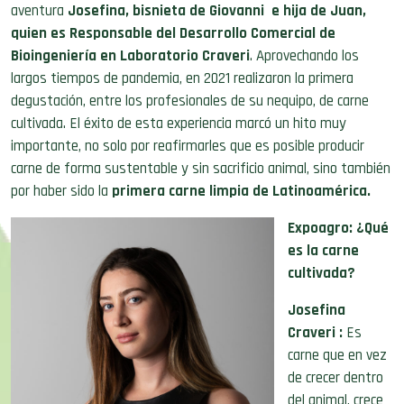
aventura
Josefina, bisnieta de Giovanni e hija de Juan,
quien es Responsable del Desarrollo Comercial de
Bioingeniería
en
Laboratorio Craveri
. Aprovechando los
largos
tiempos de pandemia, en 2021 realizaron la primera
degustación, entre los profesionales de su nequipo, de carne
cultivada. El éxito de esta experiencia marcó un hito muy
importante, no solo por reafirmarles que es posible producir
carne de forma sustentable y sin sacrificio animal, sino también
por haber sido la
primera carne limpia de Latinoamérica.
Expoagro:
¿Qué
es la carne
cultivada?
Josefina
Craveri :
Es
carne que en vez
de crecer dentro
del animal, crece