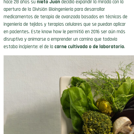
hace 28 años su
nie
to
Juan
decidió expandir la mirada con la
apertura de la División Bioingeniería para
desarrollar
medicamentos de terapia de avanzada basados en técnicas de
ingeniería de tejidos
y
terapias celulares que se puedan aplicar
en pacientes. Es
te
know how le permitió en 2016 ser aún más
disruptivo
y animarse a
emprender un camino que
todavía
estaba incipiente: el de la
carne cultivada o de laboratorio
.