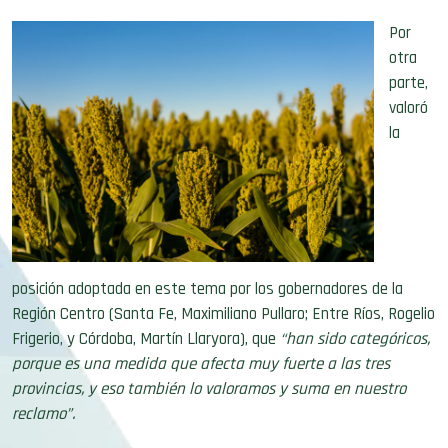
Por
otra
parte,
valoró
la
posición adoptada en este tema por los gobernadores de la
Región Centro (Santa Fe, Maximiliano Pullaro; Entre Ríos, Rogelio
Frigerio, y Córdoba, Martín Llaryora), que
“han sido categóricos,
porque es una medida que afecta muy fuerte a las tres
provincias, y eso también lo valoramos y suma en nuestro
reclamo”.