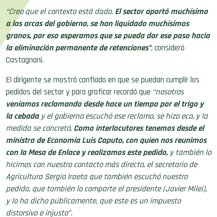
“Creo que el contexto está dado.
El sector aportó muchísimo
a las arcas del gobierno, se han liquidado muchísimos
granos, por eso esperamos que se pueda dar ese paso hacia
la eliminación permanente de retenciones”
, consideró
Castagnani.
El dirigente se mostró confiado en que se puedan cumplir los
pedidos del sector y para graficar recordó que
“nosotros
veníamos reclamando desde hace un tiempo por el trigo y
la cebada
y el gobierno escuchó ese reclamo, se hizo eco, y la
medida se concretó.
Como interlocutores tenemos desde el
ministro de Economía Luis Caputo, con quien nos reunimos
con la Mesa de Enlace y realizamos este pedido,
y también lo
hicimos con nuestro contacto más directo, el secretario de
Agricultura Sergio Iraeta que también escuchó nuestro
pedido, que también lo comparte el presidente (Javier Milei),
y lo ha dicho públicamente, que este es un impuesto
distorsivo e injusto”.