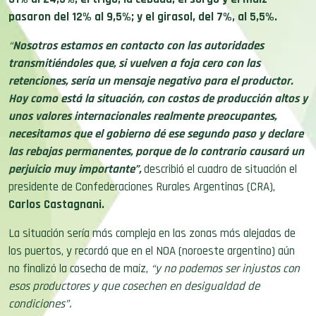
pasaron del 12% al 9,5%; y el girasol, del 7%, al 5,5%.
“
Nosotros estamos en contacto con las autoridades
transmitiéndoles que, si vuelven a foja cero con las
retenciones, sería un mensaje negativo para el productor.
Hoy como está la situación, con costos de producción altos y
unos valores internacionales realmente preocupantes,
necesitamos que el gobierno dé ese segundo paso y declare
las rebajas permanentes
, porque de lo contrario causará un
perjuicio muy importante”,
describió el cuadro de situación el
presidente de Confederaciones Rurales Argentinas (CRA),
Carlos Castagnani.
La situación sería más compleja en las zonas más alejadas de
los puertos, y recordó que en el NOA (noroeste argentino) aún
no finalizó la cosecha de maíz,
“y no podemos ser injustos con
esos productores y que cosechen en desigualdad de
condiciones”.