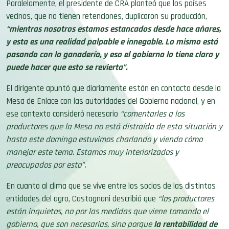
Paralelamente, el presidente de CRA planteó que los países
vecinos, que no tienen retenciones, duplicaron su producción,
“mientras nosotros estamos estancados desde hace añares,
y esta es una realidad palpable e innegable. Lo mismo está
pasando con la ganadería, y eso el gobierno lo tiene claro y
puede hacer que esto se revierta”.
El dirigente apuntó que diariamente están en contacto desde la
Mesa de Enlace con las autoridades del Gobierno nacional, y en
ese contexto consideró necesario
“comentarles a los
productores que la Mesa no está distraída de esta situación y
hasta este domingo estuvimos charlando y viendo cómo
manejar este tema. Estamos muy interiorizados y
preocupados por esto”.
En cuanto al clima que se vive entre los socios de las distintas
entidades del agro, Castagnani describió que
“los productores
están inquietos, no por las medidas que viene tomando el
gobierno, que son necesarias, sino porque
la rentabilidad de