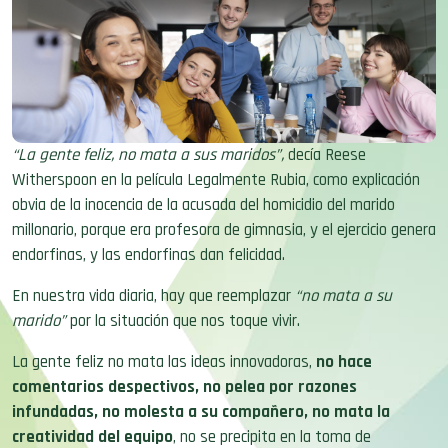
“La gente feliz, no mata a sus maridos”,
decía Reese
Witherspoon en la película Legalmente Rubia, como explicación
obvia de la inocencia de la acusada del homicidio del marido
millonario, porque era profesora de gimnasia, y el ejercicio genera
endorfinas, y las endorfinas dan felicidad.
En nuestra vida diaria, hay que reemplazar
“no mata a su
marido”
por la situación que nos toque vivir.
La gente feliz no mata las ideas innovadoras,
no hace
comentarios despectivos, no pelea por razones
infundadas, no molesta a su compañero, no mata la
creatividad del equipo
, no se precipita en la toma de