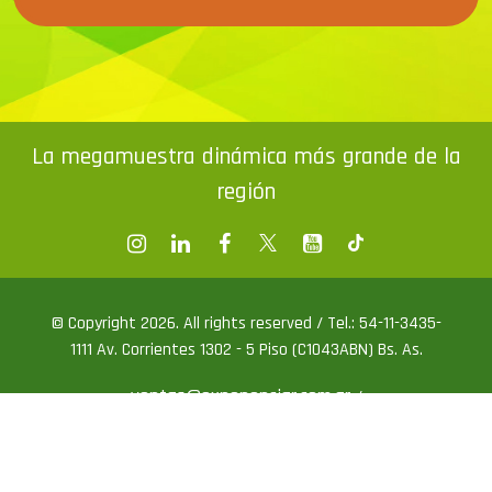
La megamuestra dinámica más grande de la
región
© Copyright 2026. All rights reserved / Tel.: 54-11-3435-
1111 Av. Corrientes 1302 - 5 Piso (C1043ABN) Bs. As.
ventas@exponenciar.com.ar
/
prensa@exponenciar.com.ar
Web design by P3Design.com