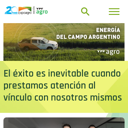
El éxito es inevitable cuando
prestamos atención al
vínculo con nosotros mismos