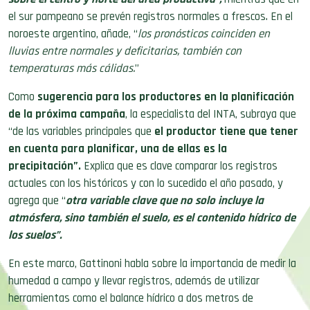
el sur pampeano se prevén registros normales a frescos. En el
noroeste argentino, añade, “
los pronósticos coinciden en
lluvias entre normales y deficitarias, también con
temperaturas más cálidas.
”
Como
sugerencia para los productores en la planificación
de la próxima campaña
, la especialista del INTA, subraya que
“de las variables principales que
el productor tiene que tener
en cuenta para planificar, una de ellas es la
precipitación”.
Explica que es clave comparar los registros
actuales con los históricos y con lo sucedido el año pasado, y
agrega que “
otra variable clave que no solo incluye la
atmósfera, sino también el suelo, es el contenido hídrico de
los suelos”.
En este marco, Gattinoni habla sobre la importancia de medir la
humedad a campo y llevar registros, además de utilizar
herramientas como el balance hídrico a dos metros de