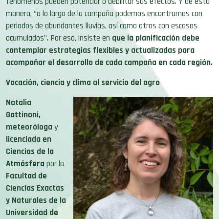
fenómenos pueden potenciar o debilitar sus efectos. Y de esta
manera, “a lo largo de la campaña podemos encontrarnos con
periodos de abundantes lluvias, así como otros con escasos
acumulados”. Por eso, insiste en
que la planificación debe
contemplar estrategias flexibles y actualizadas para
acompañar el desarrollo de cada campaña en cada región.
Vocación, ciencia y clima al servicio del agro
Natalia
Gattinoni,
meteoróloga
y
licenciada en
Ciencias de la
Atmósfera
por la
Facultad de
Ciencias Exactas
y Naturales de la
Universidad de