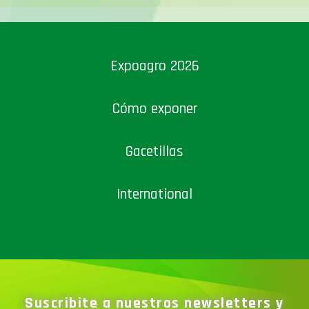
Expoagro 2026
Cómo exponer
Gacetillas
International
Suscribite a nuestros newsletters y