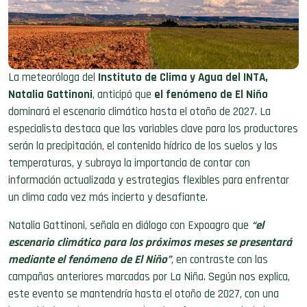
La meteoróloga del
Instituto de Clima y Agua del INTA,
Natalia Gattinoni
, anticipó que
el fenómeno de El Niño
dominará el escenario climático hasta el otoño de 2027. La
especialista destaca que las variables clave para los productores
serán la precipitación, el contenido hídrico de los suelos y las
temperaturas, y subraya la importancia de contar con
información actualizada y estrategias flexibles para enfrentar
un clima cada vez más incierto y desafiante.
Natalia Gattinoni, señala en diálogo con Expoagro que
“el
escenario climático para los próximos meses se presentará
mediante el fenómeno de El Niño”
, en contraste con las
campañas anteriores marcadas por La Niña. Según nos explica,
este evento se mantendría hasta el otoño de 2027, con una