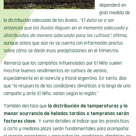
dependerá en
gran medida de
la distribución adecuada de las lluvias.
“El éxito va a ser
entonces que las lluvias lleguen en el momento adecuado y
distribuidas de manera adecuada para los cultivos”,
afirma,
aunque aclara que aún no se cuenta con información precisa
sobre cómo se darán esas precipitaciones en el trimestre.
Remarca que las campañas influenciadas por El Niño suelen
mostrar buenos rendimientos en cultivos de verano,
especialmente en el noreste y litoral argentino. En tanto, dice
que “la respuesta de las condiciones climáticas a lo largo de una
campaña y ante El Niño, varían según la región.”
También destaca que
la distribución de temperaturas y la
menor ocurrencia de heladas tardías o tempranas serán
factores clave
. Y suma detalles al indicar que los pronósticos
a corto y mediano plazo serán fundamentales para acompañar