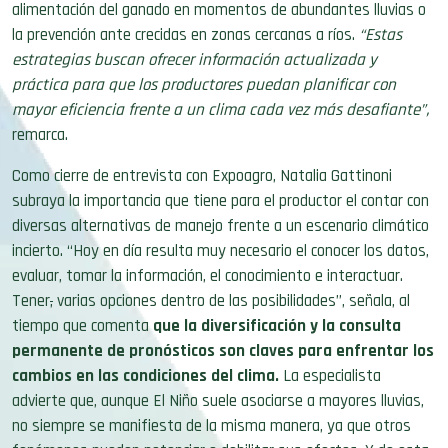
alimentación del ganado en momentos de abundantes lluvias o
la prevención ante crecidas en zonas cercanas a ríos.
“Estas
estrategias buscan ofrecer información actualizada y
práctica para que los productores puedan planificar con
mayor eficiencia frente a un clima cada vez más desafiante”,
remarca.
Como cierre de entrevista con Expoagro, Natalia Gattinoni
subraya la importancia que tiene para el productor el contar con
diversas alternativas de manejo frente a un escenario climático
incierto. “Hoy en día resulta muy necesario el conocer los datos,
evaluar, tomar la información, el conocimiento e interactuar.
Tener
,
varias opciones dentro de las posibilidades”, señala, al
tiempo que comenta
que la diversificación y la consulta
permanente de pronósticos son claves para enfrentar los
cambios en las condiciones del clima.
La especialista
advierte que, aunque El Niño suele asociarse a mayores lluvias,
no siempre se manifiesta de la misma manera, ya que otros