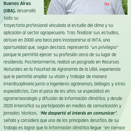
Buenos Aires
(UBA),
desarrolló
toda su
trayectoria profesional vinculada al estudio del clima y su
aplicación al sector agropecuario. Tras finalizar sus estudios,
obtuvo en 2008 una beca para incorporarse al INTA, una
oportunidad que, según destacó, representó
“un privilegio”
porque le permitió ejercer su profesión cerca de su lugar de
residencia. Posteriormente, realizó un posgrado en Recursos
Naturales en la Facultad de Agronomía de la UBA, experiencia
que le permitió ampliar su visión y trabajar de manera
interdisciplinaria junto a ingenieros agrónomos, biólogos y otros
especialistas. Con el paso de los años se especializó en
agrometeorología y difusión de información climática, y desde
2020 intensificó su participación en medios de comunicación y
jornadas técnicas.
“
Me despertó el interés en comunicar”
,
señala y considera que uno de los principales desafíos de su
trabajo es lograr que la información climática llegue
“en tiempo