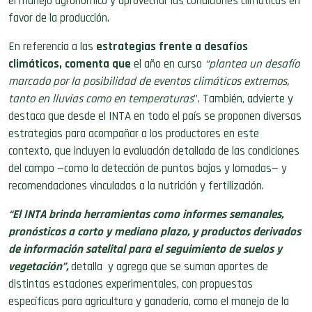
el manejo agronómico y aprovechar las condiciones climáticas en
favor de la producción.
En referencia a las
estrategias frente a desafíos
climáticos, comenta que
el año en curso
“plantea un desafío
marcado por la posibilidad de eventos climáticos extremos,
tanto en lluvias como en temperaturas
”. También, advierte y
destaca que desde el INTA en todo el país se proponen diversas
estrategias para acompañar a los productores en este
contexto, que incluyen la evaluación detallada de las condiciones
del campo —como la detección de puntos bajos y lomadas— y
recomendaciones vinculadas a la nutrición y fertilización.
“El INTA brinda herramientas como informes semanales,
pronósticos a corto y mediano plazo, y productos derivados
de información satelital para el seguimiento de suelos y
vegetación”,
detalla y agrega que se suman aportes de
distintas estaciones experimentales, con propuestas
específicas para agricultura y ganadería, como el manejo de la