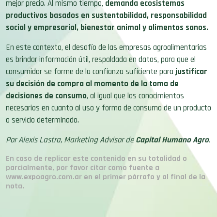
mejor precio. Al mismo tiempo,
demanda ecosistemas
productivos basados en sustentabilidad, responsabilidad
social y empresarial, bienestar animal y alimentos sanos.
En este contexto, el desafío de las empresas agroalimentarias
es brindar información útil, respaldada en datos, para que el
consumidor se forme de la confianza suficiente para
justificar
su decisión de compra al momento de la toma de
decisiones de consumo
, al igual que los conocimientos
necesarios en cuanto al uso y forma de consumo de un producto
o servicio determinado.
Por Alexis Lastra, Marketing Advisor de
Capital Humano Agro
.
En caso de replicar este contenido en su totalidad o
parcialmente, por favor citar como fuente a
www.expoagro.com.ar en el primer párrafo y al final de la
nota.