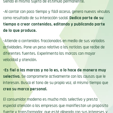
siendo él mismo sujeto de estímulo permanente.
-Al contar con poco tiempo y fácil acceso, genera nuevos vínculos
como resultado de su interacción social.
Dedica parte de su
tiempo a crear contenidos, editando y publicando parte
de lo que produce.
-Atiende a contenidos fraccionados en medio de sus variadas
actividades. Pone un peso relativo a las noticias que recibe de
diferentes fuentes. Experimenta las marcas con mayor
velocidad y atención.
-Es fiel a las marcas y no lo es, o lo hace de manera muy
selectiva.
Se compromete activamente con las causas que le
interesan. Busca el tono de su propia voz, al mismo tiempo que
crea su marca personal.
El consumidor moderno es mucho más selectivo y presta
especial atención a las empresas que manifiestan un propósito
fuerte y transformador, que esté alineado con sus intereses y