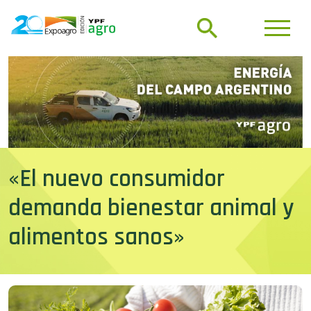
«El nuevo consumidor
demanda bienestar animal y
alimentos sanos»