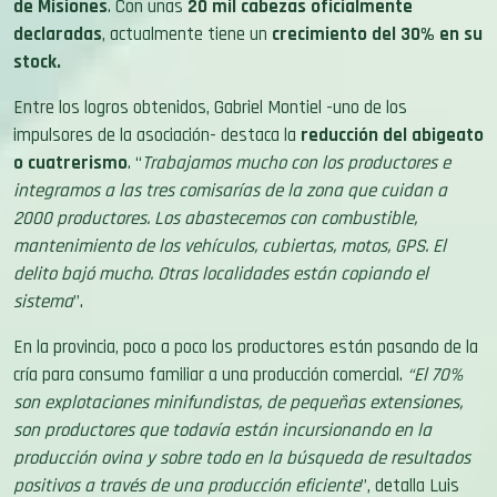
stock.
Entre los logros obtenidos, Gabriel Montiel -uno de los
impulsores de la asociación- destaca la
reducción del abigeato
o cuatrerismo
. “
Trabajamos mucho con los productores e
integramos a las tres comisarías de la zona que cuidan a
2000 productores. Los abastecemos con combustible,
mantenimiento de los vehículos, cubiertas, motos, GPS. El
delito bajó mucho. Otras localidades están copiando el
sistema
”.
En la provincia, poco a poco los productores están pasando de la
cría para consumo familiar a una producción comercial.
“El 70%
son explotaciones minifundistas, de pequeñas extensiones,
son productores que todavía están incursionando en la
producción ovina y sobre todo en la búsqueda de resultados
positivos a través de una producción eficiente
”, detalla Luis
Velázquez. Asimismo, el veterinario del Centro de Genética