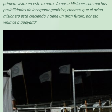
posibilidades de incorporar genética, creemos que el ovino
misionero está creciendo y tiene un gran futuro, por eso
vinimos a apoyarlo
”.