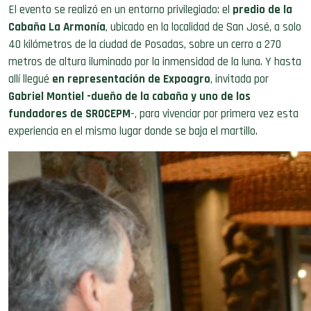
Cabaña La Armonía
, ubicado en la localidad de San José, a solo
40 kilómetros de la ciudad de Posadas, sobre un cerro a 270
metros de altura iluminado por la inmensidad de la luna.
Y has
ta
allí llegué
en representación de Expoagro
, invitada por
Gabriel Montiel -dueño de la cabaña
y uno de los
fundadores de SROCEPM
-, para vivenciar por primera vez es
ta
experiencia en el mismo lugar donde se baja el mar
tillo.