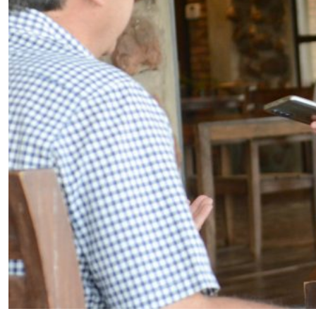
Este remate nocturno
y
a es un clásico entre los productores,