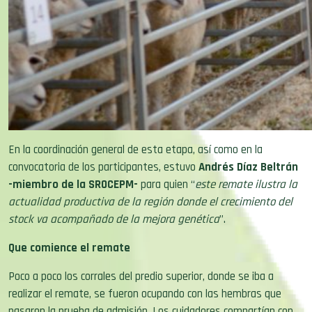
En la coordinación general de esta etapa, así como en la
convocatoria de los participantes, estuvo
Andrés Díaz Beltrán
-miembro de la SROCEPM-
para quien “
este remate ilustra la
actualidad productiva de la región donde el crecimiento del
stock va acompañado de la mejora genética
”.
Que comience el remate
Poco a poco los corrales del predio superior, donde se iba a
realizar el remate, se fueron ocupando con las hembras que
pasaron la prueba de admisión. Los cuidadores compartían con
los productores, las características de esos selectos ejemplares