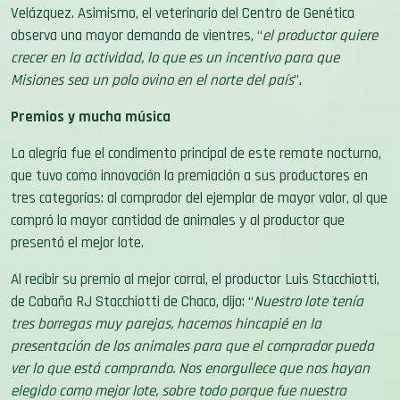
observa una mayor demanda de vientres, “
el productor quiere
crecer en la actividad, lo que es un incentivo para que
Misiones sea un polo ovino en el norte del país
”.
Premios y mucha música
La alegría fue el condimento principal de este remate nocturno,
que tuvo como innovación la premiación a sus productores en
tres categorías: al comprador del ejemplar de mayor valor, al que
compró la mayor cantidad de animales y al productor que
presentó el mejor lote.
Al recibir su premio al mejor corral, el productor Luis Stacchiotti,
de Cabaña RJ Stacchiotti de Chaco, dijo: “
Nuestro lote tenía
tres borregas muy parejas, hacemos hincapié en la
presentación de los animales para que el comprador pueda
ver lo que está comprando. Nos enorgullece que nos hayan
elegido como mejor lote, sobre todo porque fue nuestra
primera visita en este remate. Vemos a Misiones con muchas