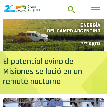
El potencial ovino de
Misiones se lució en un
remate nocturno