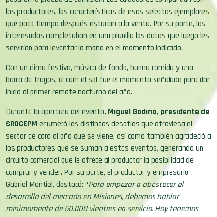
que poco tiempo después estarían a la venta. Por su parte, los
interesados completaban en una planilla los datos que luego les
servirían para levantar la mano en el momento indicado.
Con un clima festivo, música de fondo, buena comida y una
barra de tragos, al caer el sol fue el momento señalado para dar
inicio al primer remate nocturno del año.
Durante la apertura del evento
, Miguel Godina, presidente de
SROCEPM
enumeró los distintos desafíos que atraviesa el
sector de cara al año que se viene, así como también agradeció a
los productores que se suman a estos eventos, generando un
circuito comercial que le ofrece al productor la posibilidad de
comprar y vender. Por su parte, el productor y empresario
Gabriel Montiel, destacó: “
Para empezar a abastecer el
desarrollo del mercado en Misiones, debemos hablar
mínimamente de 50.000 vientres en servicio. Hoy tenemos
alrededor de 11.000. Por eso, hacer el esfuerzo de que sean