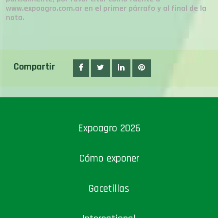
nota.
Compartir
Expoagro 2026
Cómo exponer
Gacetillas
International