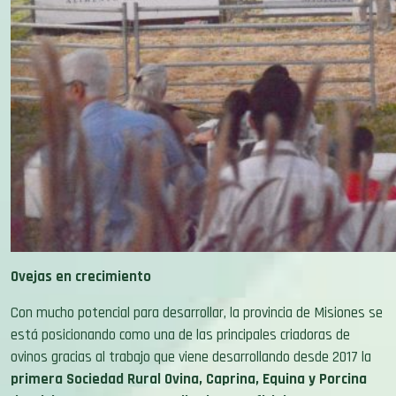
Ovejas en crecimiento
Con mucho potencial para desarrollar, la provincia de Misiones se
está posicionando como una de las principales criadoras de
ovinos gracias al trabajo que viene desarrollando desde 2017 la
primera Sociedad Rural Ovina, Caprina, Equina y Porcina
de Misiones
. Con unas
20 mil cabezas oficialmente
declaradas
, ac
tualmente tiene un
crecimiento del 30% en su