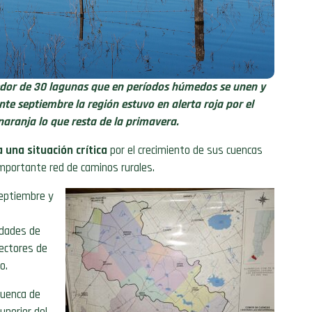
edor de 30 lagunas que en períodos húmedos se unen y
nte septiembre la región estuvo en alerta roja por el
 naranja lo que resta de la primavera.
 una situación crítica
por el crecimiento de sus cuencas
importante red de caminos rurales.
septiembre y
idades de
sectores de
o.
cuenca de
perior del