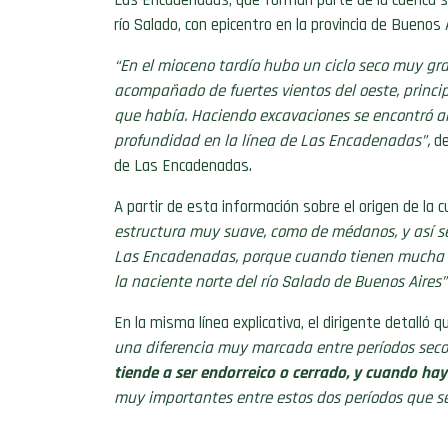
río Salado, con epicentro en la provincia de Buenos 
“En el mioceno tardío hubo un ciclo seco muy gr
acompañado de fuertes vientos del oeste, principa
que había. Haciendo excavaciones se encontró ar
profundidad en la línea de Las Encadenadas”,
de
de Las Encadenadas.
A partir de esta información sobre el origen de la
estructura muy suave, como de médanos, y así se
Las Encadenadas, porque cuando tienen mucha ag
la naciente norte del río Salado de Buenos Aires”
En la misma línea explicativa, el dirigente detalló 
una diferencia muy marcada entre períodos sec
tiende a ser endorreico o cerrado, y cuando hay
muy importantes entre estos dos períodos que s