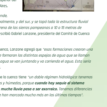
Aires.
ande,
lmente, y del sur, y se tapó toda la estructura fluvial
ena de las sierras pampeanas a 10 o 15 metros de
scribió Gabriel Lanzone, presidente del Comité de Cuenca
 cuenca, Lanzone agregó que
“esas formaciones crearon una
 formaron los distintos espejos de agua que se llaman
ua se van juntando y va corriendo el agua. Esta sería
.
que la cuenca tiene
“un doble régimen hidrológico: tenemos
os y húmedos, porque
cuando hay sequía el sistema
 mucha lluvia pasa a ser exorreico.
Tenemos diferencias
e han marcado mucho más en los últimos tiempos”.