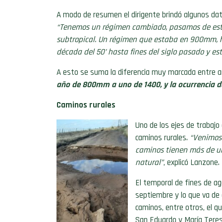
A modo de resumen el dirigente brindó algunos da
“Tenemos un régimen cambiado, pasamos de estar
subtropical. Un régimen que estaba en 900mm, h
década del 50’ hasta fines del siglo pasado y este
A esto se suma la diferencia muy marcada entre 
año de 800mm a uno de 1400, y la ocurrencia 
Caminos rurales
Uno de los ejes de trabajo
caminos rurales.
“Venimos 
caminos tienen más de un
natural”
, explicó Lanzone.
El temporal de fines de ag
septiembre y lo que va de
caminos, entre otros, el q
San Eduardo y María Tere