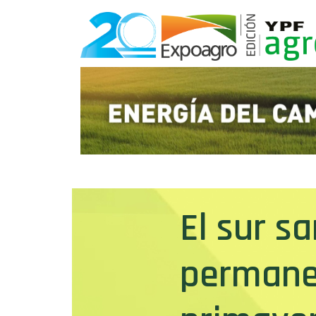
El sur s
permanec