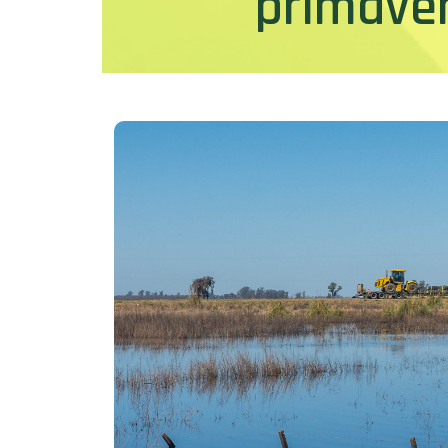
primave