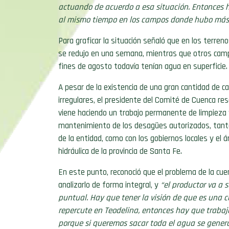
actuando de acuerdo a esa situación. Entonces 
al mismo tiempo en los campos donde hubo más c
Para graficar la situación señaló que en los terre
se redujo en una semana, mientras que otros camp
fines de agosto todavía tenían agua en superficie.
A pesar de la existencia de una gran cantidad de c
irregulares, el presidente del Comité de Cuenca re
viene haciendo un trabajo permanente de limpieza
mantenimiento de los desagües autorizados, tant
de la entidad, como con los gobiernos locales y el á
hidráulica de la provincia de Santa Fe.
En este punto, reconoció que el problema de la cu
analizarlo de forma integral, y
“el productor va a 
puntual. Hay que tener la visión de que es una 
repercute en Teodelina, entonces hay que trabaja
porque si queremos sacar toda el agua se genera