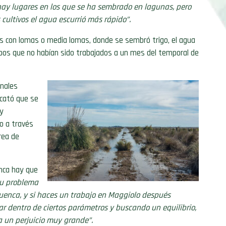
hay lugares en los que se ha sembrado en lagunas, pero
ultivos el agua escurrió más rápido”.
nos con lomas o media lomas, donde se sembró trigo, el agua
os que no habían sido trabajados a un mes del temporal de
anales
scató que se
 y
o a través
rea de
enca hay que
su problema
cuenca, y si haces un trabajo en Maggiolo después
r dentro de ciertos parámetros y buscando un equilibrio,
 un perjuicio muy grande”.