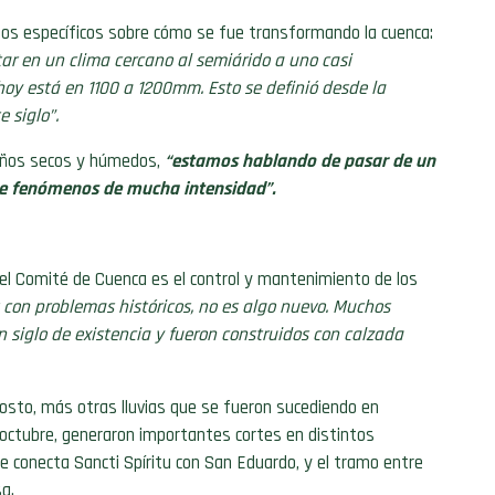
tos específicos sobre cómo se fue transformando la cuenca:
 en un clima cercano al semiárido a uno casi
oy está en 1100 a 1200mm. Esto se definió desde la
 siglo”.
años secos y húmedos,
“estamos hablando de pasar de un
de fenómenos de mucha intensidad”.
 el Comité de Cuenca es el control y mantenimiento de los
con problemas históricos, no es algo nuevo. Muchos
 siglo de existencia y fueron construidos con calzada
osto, más otras lluvias que se fueron sucediendo en
 octubre, generaron importantes cortes en distintos
ue conecta Sancti Spíritu con San Eduardo, y el tramo entre
sa.