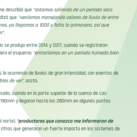
one describió que
“estamos saliendo de un período seco
alizó que
“veníamos manejando valores de lluvia de entre
es, ya llegamos a 1000 y falta la primavera, así que
m”.
do se produjo entre 2014 y 2017, cuando se registraron
tiera el esquema
“entraríamos en un período húmedo bien
 la ocurrencia de lluvias de gran intensidad, con eventos de
bles de ver”
, acotó.
sado, cuando en la parte superior de la cuenca de Las
s 190mm y llegaron hasta los 280mm en algunos puntos
el norte)
“productores que conozco me informaron de
, cifras que generaron un fuerte impacto en los sistemas de