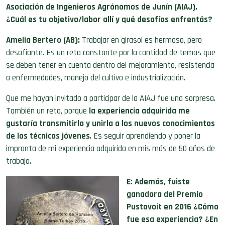
Asociación de Ingenieros Agrónomos de Junín (AIAJ).
¿Cuál es tu objetivo/labor allí y qué desafíos enfrentás?
Amelia Bertero (AB):
Trabajar en girasol es hermoso, pero
desafiante. Es un reto constante por la cantidad de temas que
se deben tener en cuenta dentro del mejoramiento, resistencia
a enfermedades, manejo del cultivo e industrialización.
Que me hayan invitado a participar de la AIAJ fue una sorpresa.
También un reto, porque
la experiencia adquirida me
gustaría transmitirla y unirla a los nuevos conocimientos
de los técnicos jóvenes
. Es seguir aprendiendo y poner la
impronta de mi experiencia adquirida en mis más de 50 años de
trabajo.
E: Además, fuiste
ganadora del Premio
Pustovoit en 2016 ¿Cómo
fue esa experiencia? ¿En