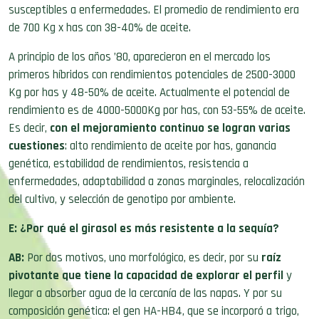
susceptibles a enfermedades. El promedio de rendimiento era
de 700 Kg x has con 38-40% de aceite.
A principio de los años ’80, aparecieron en el mercado los
primeros híbridos con rendimientos potenciales de 2500-3000
Kg por has y 48-50% de aceite. Actualmente el potencial de
rendimiento es de 4000-5000Kg por has, con 53-55% de aceite.
Es decir,
con el mejoramiento continuo se logran varias
cuestiones
: alto rendimiento de aceite por has, ganancia
genética, estabilidad de rendimientos, resistencia a
enfermedades, adaptabilidad a zonas marginales, relocalización
del cultivo, y selección de genotipo por ambiente.
E: ¿Por qué el girasol es más resistente a la sequía?
AB:
Por dos motivos, uno morfológico, es decir, por su
raíz
pivotante que tiene la capacidad de explorar el perfil
y
llegar a absorber agua de la cercanía de las napas. Y por su
composición genética: el gen HA-HB4, que se incorporó a trigo,