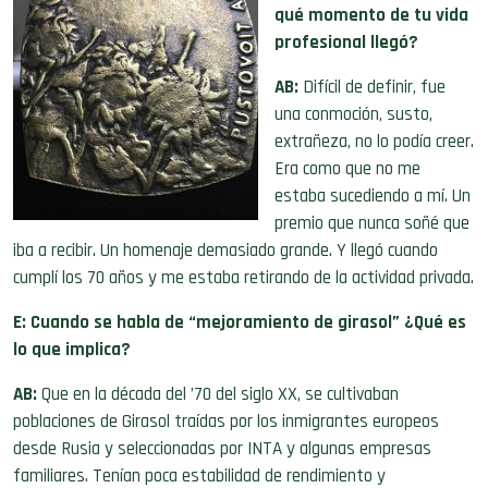
qué momento de tu vida
profesional llegó?
AB:
Difícil de definir, fue
una conmoción, susto,
extrañeza, no lo podía creer.
Era como que no me
estaba sucediendo a mí. Un
premio que nunca soñé que
iba a recibir. Un homenaje demasiado grande. Y llegó cuando
cumplí los 70 años y me estaba retirando de la actividad privada.
E: Cuando se habla de “mejoramiento de girasol” ¿Qué es
lo que implica?
AB:
Que en la década del ’70 del siglo XX, se cultivaban
poblaciones de Girasol traídas por los inmigrantes europeos
desde Rusia y seleccionadas por INTA y algunas empresas
familiares. Tenían poca estabilidad de rendimiento y