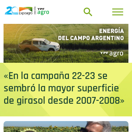
«En la campaña 22-23 se
sembró la mayor superficie
de girasol desde 2007-2008»