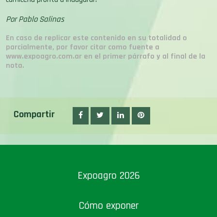
Por Pablo Salinas
En caso de replicar este contenido en su totalidad o
parcialmente, por favor citar como fuente a
www.expoagro.com.ar en el primer párrafo y al final de la
nota.
Compartir
Expoagro 2026
Cómo exponer