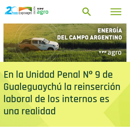
En la Unidad Penal Nº 9 de
Gualeguaychú la reinserción
laboral de los internos es
una realidad