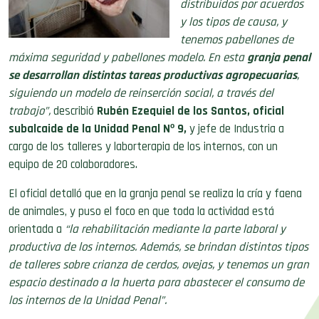
distribuidos por acuerdos
y los tipos de causa, y
tenemos pabellones de
máxima seguridad y pabellones modelo. En esta
granja penal
se desarrollan distintas tareas productivas agropecuarias
,
siguiendo un modelo de reinserción social, a través del
trabajo”,
describió
Rubén Ezequiel de los Santos, oficial
subalcaide de la Unidad Penal Nº 9,
y jefe de Industria a
cargo de los talleres y laborterapia de los internos, con un
equipo de 20 colaboradores.
El oficial detalló que en la granja penal se realiza la cría y faena
de animales, y puso el foco en que toda la actividad está
orientada a
“la rehabilitación mediante la parte laboral y
productiva de los internos. Además, se brindan distintos tipos
de talleres sobre crianza de cerdos, ovejas, y tenemos un gran
espacio destinado a la huerta para abastecer el consumo de
los internos de la Unidad Penal”.