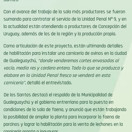
Con el avance del trabajo de la sala más productores se fueron
sumando para contratar el servicio de la Unidad Penal Nº 9, y en
la actualidad están atendiendo a productores de Concepción del
Uruguay, además de los de la región y la producción propia.
Como articulación de este proyecto, están ultimando detalles
de habilitación para instalar una carnicería de ovinos en la ciudad
de Gualeguaychú,
“donde venderemos cortes envasados al
vacío, media res y cordero entero. Todo lo que se produzca y
elabore en la Unidad Penal fresco se venderá en esta
carnicería”,
detalló el entrevistado.
De los Santos destacó el respaldo de la Municipalidad de
Gualeguaychú y el gobierno entrerriano para la puesta en
condiciones de la sala de faena, y anunció que están trabajando
la posibilidad de ampliar la planta para incorporar la faena de
porcinos y lograr la habilitación para la venta de lechones en la
carnicería pronta a inaugurar.