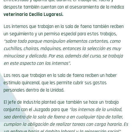
desposte también cuentan con el asesoramiento de la médica
veterinaria Cecilia Lugaresi.
Los internos que trabajan en la sala de faena también reciben
un seguimiento y un permiso especial para estos trabajos,
“sobre todo porque manipulan elementos cortantes, como
cuchillas, chairas, máquinas, entonces la selección es muy
minuciosa y delicada. Por eso, además del curso, se trabaja
en este aspecto con los internos”.
Los reos que trabajan en la sala de faena reciben un haber
estímulo quincenal, que les permite cubrir sus gastos
personales dentro de la Unidad.
El jefe de Industria planteó que también se hace un trabajo
conjunto con el Juzgado para que
“los internos de la unidad,
sea dentro de la sala de faena o en cualquier tipo de taller,
cumplan la obligación de realizar tareas con carga horaria. Es
un enfoque hacia el ámbito laboral y la reinserción social”.