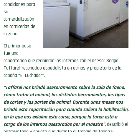
condiciones para
su
comercialización
en carnicerías de
la zona.
El primer paso
fue una
capacitación que recibieron los internos con el asesor Sergio
Taffarel, reconocido especialista en ovinos y propietario de la
cabaña “El Luchador”.
“Taffarel nos brindó asesoramiento sobre la sala de faena,
cómo tratar al animal, las distintas herramientas, los tipos
de cortes y las partes del animal. Durante unos meses nos
brindó esta capacitación para cuando saliera la habilitación,
en la que nos exigían este curso, porque la tarea está a
cargo de los internos asesorados por el maestro”
,
describió el
entrevistado y apuntó que durante el trabajo de faena y