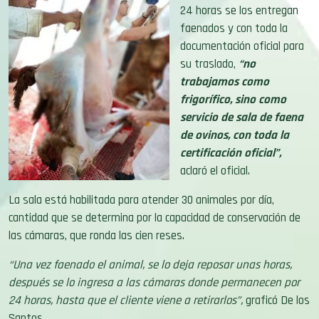
24 horas se los entregan
faenados y con toda la
documentación oficial para
su traslado,
“no
trabajamos como
frigorífico, sino como
servicio de sala de faena
de ovinos, con toda la
certificación oficial”,
aclaró el oficial.
La sala está habilitada para atender 30 animales por día,
cantidad que se determina por la capacidad de conservación de
las cámaras, que ronda las cien reses.
“Una vez faenado el animal, se lo deja reposar unas horas,
después se lo ingresa a las cámaras donde permanecen por
24 horas, hasta que el cliente viene a retirarlos”,
graficó De los
Santos.