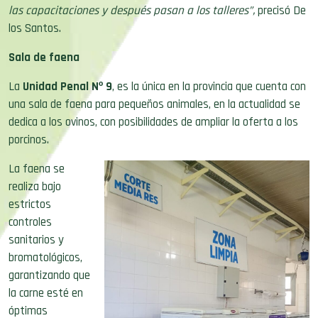
las capacitaciones y después pasan a los talleres”,
precisó De
los Santos.
Sala de faena
La
Unidad Penal Nº 9
, es la única en la provincia que cuenta con
una sala de faena para pequeños animales, en la actualidad se
dedica a los ovinos, con posibilidades de ampliar la oferta a los
porcinos.
La faena se
realiza bajo
estrictos
controles
sanitarios y
bromatológicos,
garantizando que
la carne esté en
óptimas