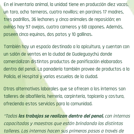
En el inventario animal, la unidad tiene en producción diez vacas,
un toro, ocho terneras, cuatro novillos; en porcinos 17 madres,
tres padrillos, 36 lechones y cinco animales de reposición; en
ovinos hay 97 ovejas, cuatro carneros y 68 capones. Además,
poseen cinco equinos, dos patos y 10 gallinas.
También hay un espacio destinado a la apicultura, y cuentan con
un salón de ventas en la ciudad de Gualeguaychú donde
comercializan distintos productos de panificación elaborados
dentro del penal. La panadería también provee de productos a la
Policía, el Hospital y varias escuelas de la ciudad.
Otras alternativas laborales que se ofrecen a los internos son
talleres de albañilería, herrería, carpintería, tapicería y costura,
ofreciendo estos servicios para la comunidad.
“Todos
los trabajos se realizan dentro del penal,
con internos
capacitados y maestros que están brindando los distintos
talleres. Los internos hacen sus primeros pasos a través de