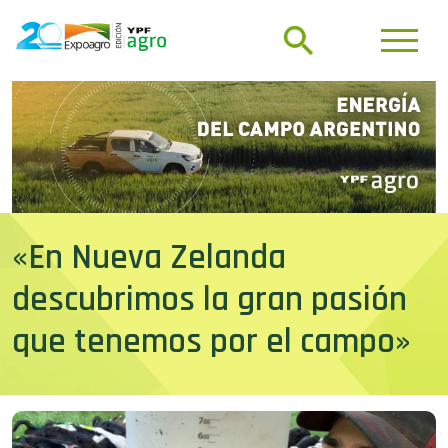
«En Nueva Zelanda
descubrimos la gran pasión
que tenemos por el campo»