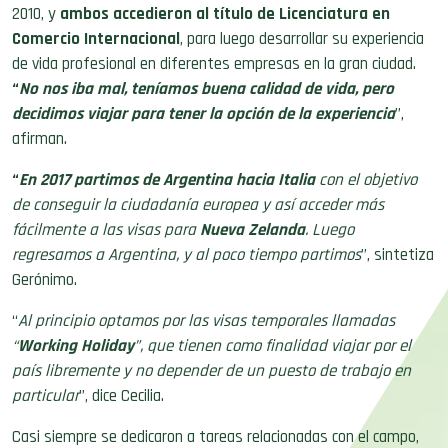
2010, y
ambos accedieron al título de Licenciatura en
Comercio Internacional
, para luego desarrollar su experiencia
de vida profesional en diferentes empresas en la gran ciudad.
“
No nos iba mal, teníamos buena calidad de vida, pero
decidimos
viajar para tener la opción de la experiencia
”,
afirman.
“
En
2017
partimos de Argentina hacia
Italia
con el objetivo
de conseguir la ciudadanía europea y así acceder más
fácilmente a las visas para
Nueva Zelanda
. Luego
regresamos a Argentina, y al poco tiempo partimos
”, sintetiza
Gerónimo.
“
Al principio optamos por las visas temporales llamadas
“
Working Holiday
”, que tienen como finalidad viajar por el
país libremente y no depender de un puesto de trabajo en
particular
”, dice Cecilia.
Casi siempre se dedicaron a tareas relacionadas con el campo,