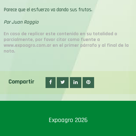
Parece que el esfuerzo va dando sus frutos.
Por Juan Raggio
En caso de replicar este contenido en su totalidad o
parcialmente, por favor citar como fuente a
www.expoagro.com.ar en el primer párrafo y al final de la
nota.
Compartir
Expoagro 2026