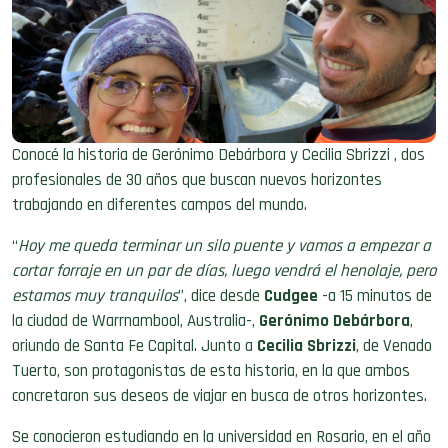
Conocé la historia de Gerónimo Debárbora y Cecilia Sbrizzi , dos
profesionales de 30 años que buscan nuevos horizontes
trabajando en diferentes campos del mundo.
“
Hoy me queda terminar un silo puente y vamos a empezar a
cortar forraje en un par de días, luego vendrá el henolaje, pero
estamos muy tranquilos
”, dice desde
Cudgee
-a 15 minutos de
la ciudad de Warrnambool, Australia-,
Gerónimo Debárbora
,
oriundo de Santa Fe Capital. Junto a
Cecilia Sbrizzi
, de Venado
Tuerto, son protagonistas de esta historia, en la que ambos
concretaron sus deseos de viajar en busca de otros horizontes.
Se conocieron estudiando en la universidad en Rosario, en el año