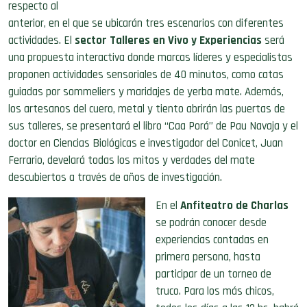
respecto al
anterior, en el que se ubicarán tres escenarios con diferentes
actividades. El
sector Talleres en Vivo y Experiencias
será
una propuesta interactiva donde marcas líderes y especialistas
proponen actividades sensoriales de 40 minutos, como catas
guiadas por sommeliers y maridajes de yerba mate. Además,
los artesanos del cuero, metal y tiento abrirán las puertas de
sus talleres, se presentará el libro “Caa Porá” de Pau Navaja y el
doctor en Ciencias Biológicas e investigador del Conicet, Juan
Ferrario, develará todas los mitos y verdades del mate
descubiertos a través de años de investigación.
En el
Anfiteatro de Charlas
se podrán conocer desde
experiencias contadas en
primera persona, hasta
participar de un torneo de
truco. Para los más chicos,