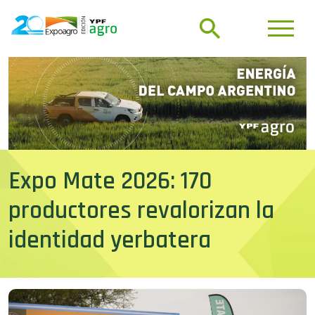
Expo Mate 2026: 170
productores revalorizan la
identidad yerbatera