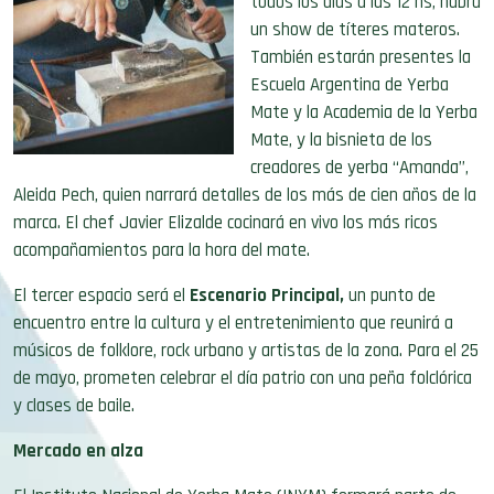
todos los días a las 12 hs, habrá
un show de títeres materos.
También estarán presentes la
Escuela Argentina de Yerba
Mate y la Academia de la Yerba
Mate, y la bisnieta de los
creadores de yerba “Amanda”,
Aleida Pech, quien narrará detalles de los más de cien años de la
marca. El chef Javier Elizalde cocinará en vivo los más ricos
acompañamientos para la hora del mate.
El tercer espacio será el
Escenario Principal,
un punto de
encuentro entre la cultura y el entretenimiento que reunirá a
músicos de folklore, rock urbano y artistas de la zona. Para el 25
de mayo, prometen celebrar el día patrio con una peña folclórica
y clases de baile.
Mercado en alza