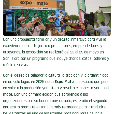
Con una propuesta familiar y un circuito inmersivo para vivir la
experiencia del mate junto a productores, emprendedores y
artesanos, la exposición se realizará del 23 al 25 de mayo en
San Isidro con un programa que incluye charlas, catas, talleres y
música en vivo.
Con el deseo de celebrar la cultura, la tradición y la argentinidad
en un solo lugar, en 2025 nació
Expo Mate
, un espacio que pone
en valor a la producción yerbatera y resalta el aspecto social del
mate. Con una primera edición que sorprendió a los
organizadores por su buena convocatoria, este año el segundo
encuentro promete estar aún más recargado para introducir a
los visitantes en uno de los rituales más populares del país.