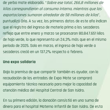
de yerba mate elaborada. “
Sobre ese total, 266,8 millones de
kilos correspondieron al consumo interno, mientras que las
exportaciones sumaron alrededor de 58 millones de kilos
”,
puntualizó Oria. A su vez, los primeros datos de este año indican
que el registro del ingreso de materia prima a los secaderos
refleja que entre enero y marzo se procesaron 80.847.651 kilos
de hoja verde, lo que representa un 24,3% más que en el mismo
periodo de 2025. Solo en marzo, el ingreso de hoja verde a
secaderos creció en un 137,2% respecto a febrero.
Una expo solidaria
Bajo la premisa de que compartir también es ayudar, con la
recaudación de las entradas de Expo Mate se comprará
equipamiento técnico necesario para mejor la capacidad de
atención médica del Hospital Central de San Isidro.
En su primera edición, la donación consistió en una suma de
dinero para el hospital Materno Infantil de San Isidro. De esta