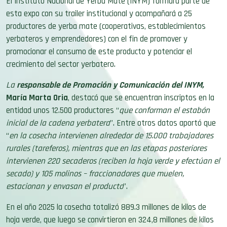
El Instituto Nacional de Yerba Mate (INYM) formará parte de
esta expo con su trailer institucional y acompañará a 25
productores de yerba mate (cooperativas, establecimientos
yerbateros y emprendedores) con el fin de promover y
promocionar el consumo de este producto y potenciar el
crecimiento del sector yerbatero.
La
responsable de Promoción y Comunicación del INYM,
María Marta Oria
, destacó que se encuentran inscriptos en la
entidad unos 12.500 productores “
que conforman el estabón
inicial de la cadena yerbatera
”. Entre otros datos aportó que
“
en la cosecha intervienen alrededor de 15.000 trabajadores
rurales (tareferos), mientras que en las etapas posteriores
intervienen 220 secaderos (reciben la hoja verde y efectúan el
secado) y 105 molinos – fraccionadores que muelen,
estacionan y envasan el producto
”.
En el año 2025 la cosecha totalizó 889.3 millones de kilos de
hoja verde, que luego se convirtieron en 324,8 millones de kilos