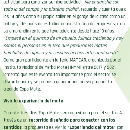
actividad para canalizar su hiperactividad. “
Me enganché con
todo lo del campo y la platería criolla
”, recuerda y cuenta que a
los 14 años armó su propio taller en el garaje de la casa como un
hobby y, después de estudiar administración de empresas, creó
su emprendimiento que lleva adelante desde hace 13 años.
“
Empecé en el quincho de mi abuela, fuimos creciendo y hoy
somos 15 personas en el Tero que producimos mates,
bombillas de alpaca y accesorios hechos artesanalmente
”.
Como gran participante en la feria MATEAR, organizada por el
Instituto Nacional de Yerba Mate (INYM) entre 2017 y 2021,
lamentó que este evento tan importante para el sector se
discontinuara y se propuso generar una nueva propuesta
creando Expo Mate.
Vivir la experiencia del mate
Durante tres días Expo Mate será una vitrina para el sector. A
través de un
recorrido diseñado para conectar con los
sentidos
, la propuesta es vivir la
“Experiencia del mate”
con