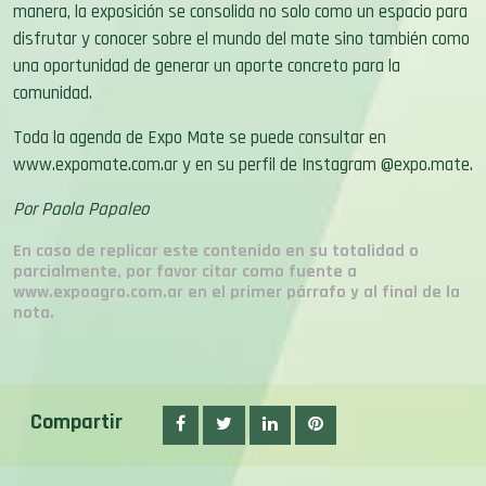
manera, la exposición se consolida no solo como un espacio para
disfrutar y conocer sobre el mundo del mate sino también como
una oportunidad de generar un aporte concreto para la
comunidad.
Toda la agenda de Expo Mate se puede consultar en
www.expomate.com.ar
y en su perfil de Instagram @expo.mate.
Por Paola Papaleo
En caso de replicar este contenido en su totalidad o
parcialmente, por favor citar como fuente a
www.expoagro.com.ar en el primer párrafo y al final de la
nota.
Compartir