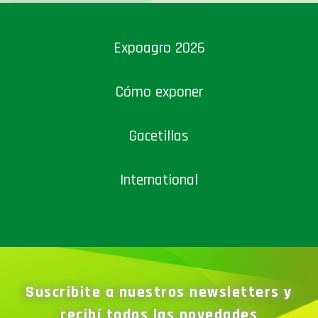
Expoagro 2026
Cómo exponer
Gacetillas
International
Suscribite a nuestros newsletters y
recibí todas las novedades