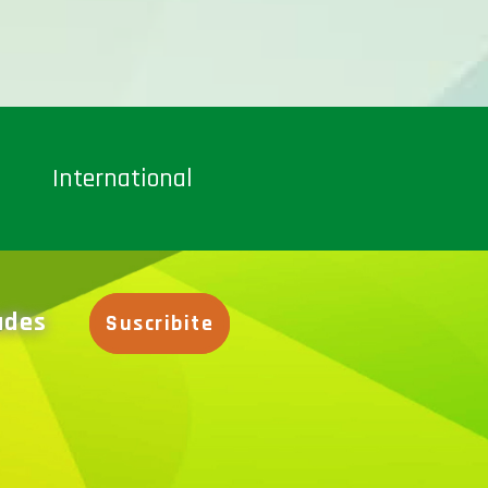
International
dades
Suscribite