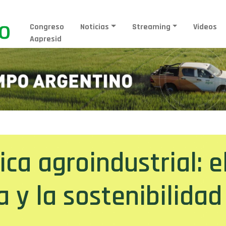
Congreso
Noticias
Streaming
Videos
Aapresid
ica agroindustrial: e
a y la sostenibilidad