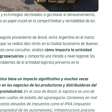
os y estrategias destinados a gestionar el almacenamiento,
a un papel crucial en la competitividad y rentabilidad de los
egocio proveniente de Brasil, visitó Argentina en el marco
que se realizó días atrás en la Ciudad Autonoma de Buenos
cia como consultor, analizó
cómo impacta la actividad
 agropecuarios
y compartió una mirada a nivel regional, las
oblemas de la actividad logística presenta en la
stica tiene un impacto significativo y muchas veces
 en los negocios de los productores y distribuidores del
groindustrial.
En el caso de Brasil, la logística es uno de
res cuellos de botella del agronegocio. Carreteras en mal
costos elevados de impuestos como el IPVA (impuesto
 propiedad de los automotores), infraestructura precaria