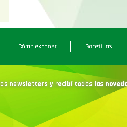
Cómo exponer
Gacetillas
ros newsletters y recibí todas las nove