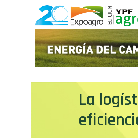
La logíst
eficienci