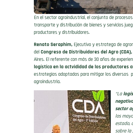
En el sector agroindustrial, el conjunto de proces
transporte y distribución de bienes y servicios jueg
productores y distribuidores.
Renato Seraphim,
Ejecutivo y estratega de agron
del
Congreso de Distribuidores del Agro (CDA),
Aires. El referente con más de 30 años de experien
logística en la actvididad de los productores
estrategias adoptadas para mitigar los diversos pr
agroindustria.
“La
logí
negativo
sector a
los mayo
estado, 
sobre la