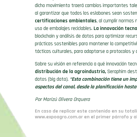
dicho movimiento traerá cambios importantes tal
al garantizar que todos los eslabones sean sosten
certificaciones ambientales
, al cumplir normas 
uso de embalajes reciclables.
La innovación tecno
blockchain y análisis de datos para optimizar recur
prácticas sostenibles para mantener la competitiv
tácticas culturales, para adaptarse a protocolos y 
Sobre su visión en referencia a qué innovación tecn
distribución de la agroindustria,
Seraphim destac
datos (big data).
“Esta combinación tiene un imp
aspectos del canal, desde la planificación hasta
Por Marizú Olivera Orquera
En caso de replicar este contenido en su total
www.expoagro.com.ar en el primer párrafo y al 