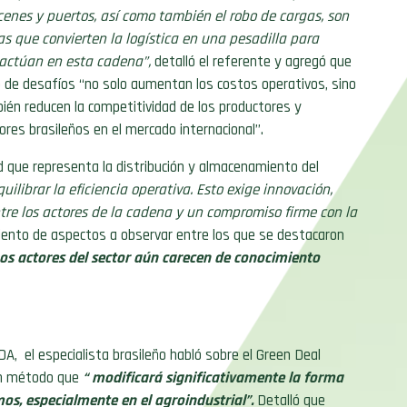
enes y puertos, así como también el robo de cargas, son
s que convierten la logística en una pesadilla para
actúan en esta cadena”,
detalló el referente y agregó que
o de desafíos “no solo aumentan los costos operativos, sino
ién reducen la competitividad de los productores y
ores brasileños en el mercado internacional”.
d que representa la distribución y almacenamiento del
uilibrar la eficiencia operativa. Esto exige innovación,
ntre los actores de la cadena y un compromiso firme con la
ento de aspectos a observar entre los que se destacaron
os actores del sector aún carecen de conocimiento
DA, el especialista brasileño habló sobre el
Green Deal
 un método que
“ modificará significativamente la forma
mos, especialmente en el agroindustrial”.
Detalló que