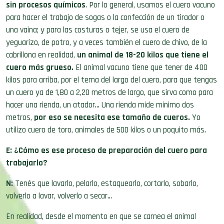
sin procesos químicos
. Por lo general, usamos el cuero vacuno
para hacer el trabajo de sogas o la confección de un tirador o
una vaina; y para las costuras o tejer, se usa el cuero de
yeguarizo, de potro, y a veces también el cuero de chivo, de la
cabrillona en realidad,
un animal de 18-20 kilos que tiene el
cuero más grueso.
El animal vacuno tiene que tener de 400
kilos para arriba, por el tema del largo del cuero, para que tengas
un cuero ya de 1,80 a 2,20 metros de largo, que sirva como para
hacer una rienda, un atador… Una rienda mide mínimo dos
metros,
por eso se necesita ese tamaño de cueros.
Yo
utilizo cuero de toro, animales de 500 kilos o un poquito más
.
E: ¿Cómo es ese proceso de preparación del cuero para
trabajarlo?
N:
Tenés que lavarlo, pelarlo, estaquearlo, cortarlo, sobarlo,
volverlo a lavar, volverlo a secar…
En realidad, desde el momento en que se carnea el animal