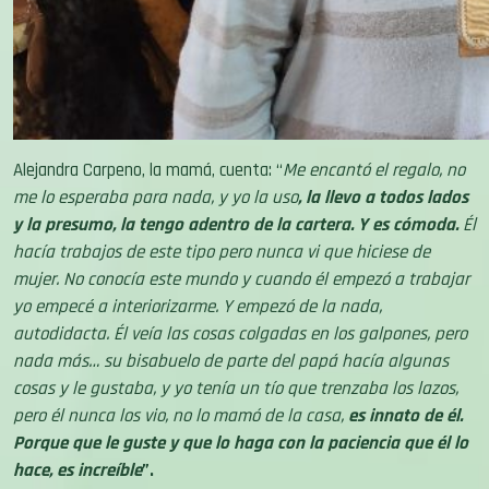
Alejandra Carpeno, la mamá, cuenta: “
Me encantó el regalo, no
me lo esperaba para nada, y yo la uso
, la llevo a todos lados
y la presumo, la tengo adentro de la cartera. Y es cómoda.
Él
hacía trabajos de este tipo pero nunca vi que hiciese de
mujer. No conocía este mundo y cuando él empezó a trabajar
yo empecé a interiorizarme. Y empezó de la nada,
autodidacta. Él veía las cosas colgadas en los galpones, pero
nada más… su bisabuelo de parte del papá hacía algunas
cosas y le gustaba, y yo tenía un tío que trenzaba los lazos,
pero él nunca los vio, no lo mamó de la casa,
es innato de él.
Porque que le guste y que lo haga con la paciencia que él lo
hace, es increíble
”.