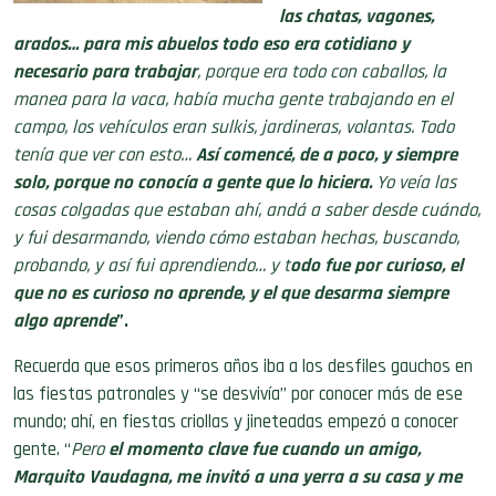
las chatas, vagones,
arados… para mis abuelos todo eso era cotidiano y
necesario para trabajar
, porque era todo con caballos, la
manea para la vaca, había mucha gente trabajando en el
campo, los vehículos eran sulkis, jardineras, volantas. Todo
tenía que ver con esto…
Así comencé, de a poco, y siempre
solo, porque no conocía a gente que lo hiciera.
Yo veía las
cosas colgadas que estaban ahí, andá a saber desde cuándo,
y fui desarmando, viendo cómo estaban hechas, buscando,
probando, y así fui aprendiendo… y t
odo fue por curioso, el
que no es curioso no aprende, y el que desarma siempre
algo aprende
”.
Recuerda que esos primeros años iba a los desfiles gauchos en
las fiestas patronales y “se desvivía” por conocer más de ese
mundo; ahí, en fiestas criollas y jineteadas empezó a conocer
gente. “
Pero
el momento clave fue cuando un amigo,
Marquito Vaudagna, me invitó a una yerra a su casa y me