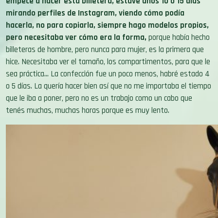
empecé a hacer esta billetera, estuve unos 10 o 15 días
mirando perfiles de Instagram, viendo cómo podía
hacerla, no para copiarla, siempre hago modelos propios,
pero necesitaba ver cómo era la forma,
porque había hecho
billeteras de hombre, pero nunca para mujer, es la primera que
hice. Necesitaba ver el tamaño, los compartimentos, para que le
sea práctica… La confección fue un poco menos, habré estado 4
o 5 días. La quería hacer bien así que no me importaba el tiempo
que le iba a poner, pero no es un trabajo como un cabo que
tenés muchas, muchas horas porque es muy lento
.