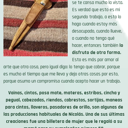
se te cansa mucho la vista.
Es verdad que esto es mi
segundo trabajo, a esto lo
hago cuando estoy más
desocupado, cuando llueve,
o cuando no tengo qué
hacer, entonces también
lo
disfruto de otra forma.
Esto es más por amor al
arte que otra cosa, pero igual digo: lo tengo que cobrar, porque
es mucho el tiempo que me lleva y dejo otras cosas por esto,
porque asumo un compromiso cuando acepto hacer un trabajo
.
Vainas, cintos, posa mate, materas, estribos, cincha y
pegual, cabezadas, riendas, cabrestos, sortijas, maneas
para cintos, llaveros, pasadores de orillo, son algunas de
las producciones habituales de Nicolás. Una de sus últimas
creaciones fue una billetera de mujer que le regaló a su