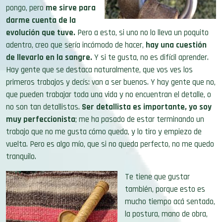
pongo, pero
me sirve para
darme cuenta de la
evolución que tuve.
Pero a esto, si uno no lo lleva un poquito
adentro, creo que sería incómodo de hacer,
hay una cuestión
de llevarlo en la sangre.
Y si te gusta, no es difícil aprender.
Hay gente que se destaca naturalmente, que vos ves los
primeros trabajos y decís: van a ser buenos. Y hay gente que no,
que pueden trabajar toda una vida y no encuentran el detalle, o
no son tan detallistas.
Ser detallista es importante, yo soy
muy perfeccionista
; me ha pasado de estar terminando un
trabajo que no me gusta cómo queda, y lo tiro y empiezo de
vuelta. Pero es algo mío, que si no queda perfecto, no me quedo
tranquilo.
Te tiene que gustar
también, porque esto es
mucho tiempo acá sentado,
la postura, mano de obra,