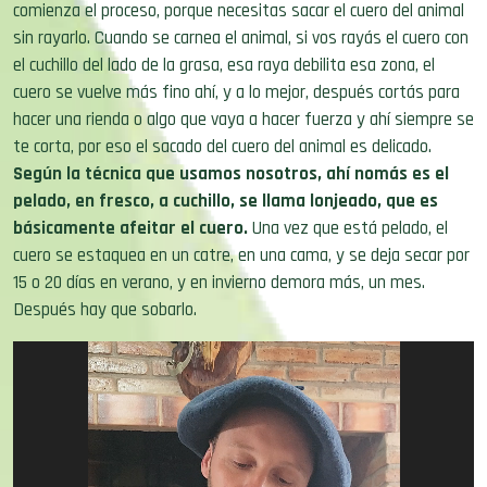
comienza el proceso, porque necesitas sacar el cuero del animal
sin rayarlo. Cuando se carnea el animal, si vos rayás el cuero con
el cuchillo del lado de la grasa, esa raya debilita esa zona, el
cuero se vuelve más fino ahí, y a lo mejor, después cortás para
hacer una rienda o algo que vaya a hacer fuerza y ahí siempre se
te corta, por eso el sacado del cuero del animal es delicado.
Según la técnica que usamos nosotros, ahí nomás es el
pelado, en fresco, a cuchillo, se llama lonjeado, que es
básicamente afeitar el cuero.
Una vez que está pelado, el
cuero se estaquea en un catre, en una cama, y se deja secar por
15 o 20 días en verano, y en invierno demora más, un mes.
Después hay que sobarlo.
Reproductor
de
vídeo