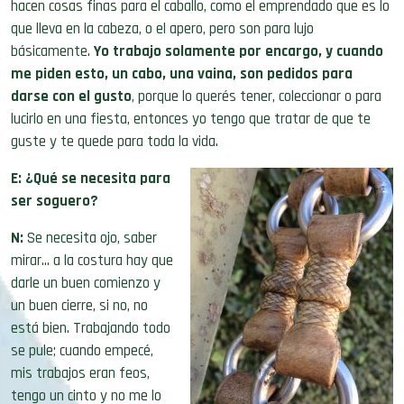
hacen cosas finas para el caballo, como el emprendado que es lo
que lleva en la cabeza, o el apero, pero son para lujo
básicamente.
Yo trabajo solamente por encargo, y cuando
me piden esto, un cabo, una vaina, son pedidos para
darse con el gusto
, porque lo querés tener, coleccionar o para
lucirlo en una fiesta, entonces yo tengo que tratar de que te
guste y te quede para toda la vida.
E: ¿Qué se necesita para
ser soguero?
N:
Se necesita ojo, saber
mirar… a la costura hay que
darle un buen comienzo y
un buen cierre, si no, no
está bien. Trabajando todo
se pule; cuando empecé,
mis trabajos eran feos,
tengo un cinto y no me lo