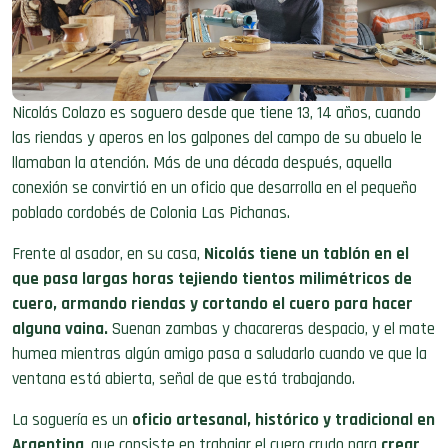
Nicolás Colazo es soguero desde que tiene 13, 14 años, cuando
las riendas y aperos en los galpones del campo de su abuelo le
llamaban la atención. Más de una década después, aquella
conexión se convirtió en un oficio que desarrolla en el pequeño
poblado cordobés de Colonia Las Pichanas.
Frente al asador, en su casa,
Nicolás tiene un tablón en el
que pasa largas horas tejiendo tientos milimétricos de
cuero, armando riendas y cortando el cuero para hacer
alguna vaina.
Suenan zambas y chacareras despacio, y el mate
humea mientras algún amigo pasa a saludarlo cuando ve que la
ventana está abierta, señal de que está trabajando.
La soguería es un
oficio artesanal, histórico y tradicional en
Argentina
, que consiste en trabajar el cuero crudo para
crear