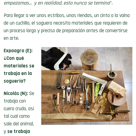
empezamos… y en realidad, esto nunca se termina
”.
Para llegar a ver unos estribos, unas riendas, un cinto o la vaina
de un cuchillo, el soguero necesita materiales que requieren de
un proceso largo y preciso de preparación antes de convertirse
en arte.
Expoagro (E):
¿Con qué
materiales se
trabaja en la
soguería?
Nicolás (N):
Se
trabaja con
cuero crudo, así
tal cual como
sale del animal,
y
se trabaja