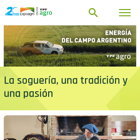
La soguería, una tradición y
una pasión