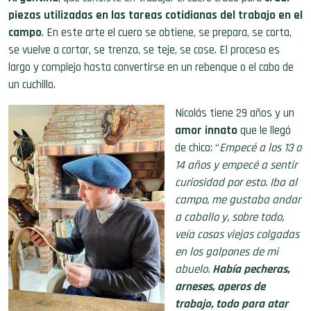
piezas utilizadas en las tareas cotidianas del trabajo en el
campo
. En este arte el cuero se obtiene, se prepara, se corta,
se vuelve a cortar, se trenza, se teje, se cose. El proceso es
largo y complejo hasta convertirse en un rebenque o el cabo de
un cuchillo.
Nicolás tiene 29 años y un
amor innato
que le llegó
de chico: “
Empecé a los 13 o
14 años y empecé a sentir
curiosidad por esto. Iba al
campo, me gustaba andar
a caballo y, sobre todo,
veía cosas viejas colgadas
en los galpones de mi
abuelo.
Había pecheras,
arneses, aperos de
trabajo, todo para atar