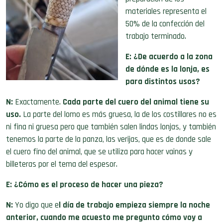
materiales representa el
50% de la confección del
trabajo terminado.
E: ¿De acuerdo a la zona
de dónde es la lonja, es
para distintos usos?
N:
Exactamente.
Cada parte del cuero del animal tiene su
uso.
La parte del lomo es más gruesa, la de los costillares no es
ni fina ni gruesa pero que también salen lindas lonjas, y también
tenemos la parte de la panza, las verijas, que es de donde sale
el cuero fino del animal, que se utiliza para hacer vainas y
billeteras por el tema del espesor
.
E: ¿Cómo es el proceso de hacer una pieza?
N:
Yo digo que e
l día de trabajo empieza siempre la noche
anterior, cuando me acuesto me pregunto cómo voy a