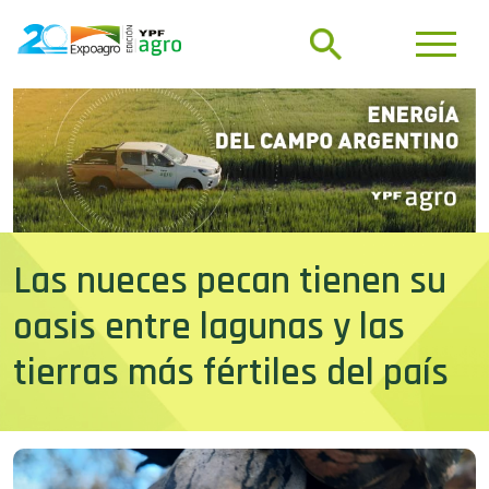
Las nueces pecan tienen su
oasis entre lagunas y las
tierras más fértiles del país