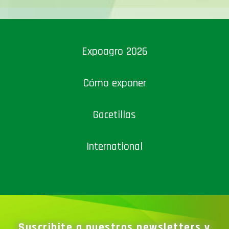
Expoagro 2026
Cómo exponer
Gacetillas
International
Suscribite a nuestros newsletters y