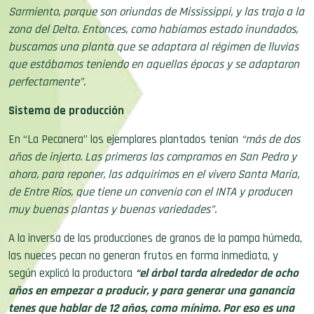
Sarmiento, porque son oriundas de Mississippi, y las trajo a la
zona del Delta. Entonces, como habíamos estado inundados,
buscamos una planta que se adaptara al régimen de lluvias
que estábamos teniendo en aquellas épocas y se adaptaron
perfectamente”.
Sistema de producción
En “La Pecanera” los ejemplares plantados tenían
“más de dos
años de injerto. Las primeras las compramos en San Pedro y
ahora, para reponer, las adquirimos en el vivero Santa María,
de Entre Ríos, que tiene un convenio con el INTA y producen
muy buenas plantas y buenas variedades”.
A la inversa de las producciones de granos de la pampa húmeda,
las nueces pecan no generan frutos en forma inmediata, y
según explicó la productora
“el árbol tarda alrededor de ocho
años en empezar a producir, y para generar una ganancia
tenes que hablar de 12 años, como mínimo. Por eso es una