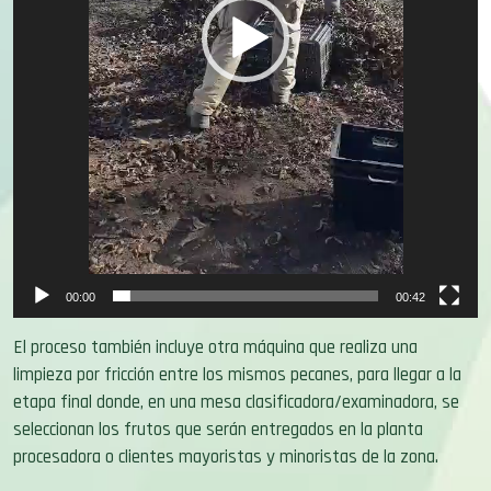
00:00
00:42
El proceso también incluye otra máquina que realiza una
limpieza por fricción entre los mismos pecanes, para llegar a la
etapa final donde, en una mesa clasificadora/examinadora, se
seleccionan los frutos que serán entregados en la planta
procesadora o clientes mayoristas y minoristas de la zona.