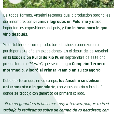
De todas formas, Anselmi reconoce que la producción porcina les
dio renombre, con
premios logrados en Palermo
y otras
importantes exposiciones del país, y
fue la base para lo que
vino después.
Ya establecidos como productores bovinos comenzaron a
participar este año en exposiciones. En el debut de los Anselmi
en la
Exposición Rural de Río IV
, en septiembre de este año,
presentaron a
“Marito”,
que se consagró
Campeón Ternero
Intermedio, y logró el
Primer Premio en su categoría.
Cabe destacar que, en su campo,
los Anselmi se dedican
enteramente a la ganadería
, con vacas de cría y la cabaña
donde se trabaja con genética de primera calidad.
“El tema ganadero lo hacemos muy intensivo, porque todo el
trabajo lo realizamos sobre un campo de 73 hectáreas, con