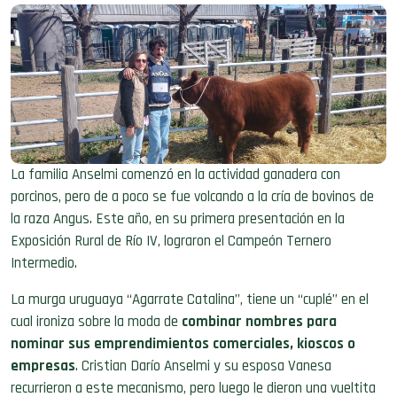
La familia Anselmi comenzó en la actividad ganadera con
porcinos, pero de a poco se fue volcando a la cría de bovinos de
la raza Angus. Este año, en su primera presentación en la
Exposición Rural de Río IV, lograron el Campeón Ternero
Intermedio.
La murga uruguaya “Agarrate Catalina”, tiene un “cuplé” en el
cual ironiza sobre la moda de
combinar nombres para
nominar sus emprendimientos comerciales, kioscos o
empresas
. Cristian Darío Anselmi y su esposa Vanesa
recurrieron a este mecanismo, pero luego le dieron una vueltita