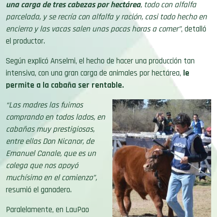
una carga de tres cabezas por hectárea
, todo con alfalfa
parcelada, y se recría con alfalfa y ración, casi todo hecho en
encierro y las vacas salen unas pocas horas a comer”
, detalló
el productor.
Según explicó Anselmi, el hecho de hacer una producción tan
intensiva, con una gran carga de animales por hectárea,
le
permite a la cabaña ser rentable.
“Las madres las fuimos
comprando en todos lados, en
cabañas muy prestigiosas,
entre ellas Don Nicanor, de
Emanuel Canale, que es un
colega que nos apoyó
muchísimo en el comienzo”,
resumió el ganadero.
Paralelamente, en LauPao