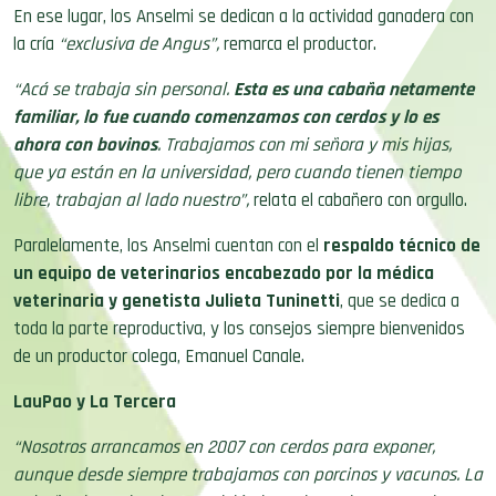
En ese lugar, los Anselmi se dedican a la actividad ganadera con
la cría
“exclusiva de Angus”,
remarca el productor.
“Acá se trabaja sin personal.
Esta es una cabaña netamente
familiar, lo fue cuando comenzamos con cerdos y lo es
ahora con bovinos
. Trabajamos con mi señora y mis hijas,
que ya están en la universidad, pero cuando tienen tiempo
libre, trabajan al lado nuestro”,
relata el cabañero con orgullo.
Paralelamente, los Anselmi cuentan con el
respaldo técnico de
un equipo de veterinarios encabezado por la médica
veterinaria y genetista Julieta Tuninetti
, que se dedica a
toda la parte reproductiva, y los consejos siempre bienvenidos
de un productor colega, Emanuel Canale.
LauPao y La Tercera
“Nosotros arrancamos en 2007 con cerdos para exponer,
aunque desde siempre trabajamos con porcinos y vacunos. La