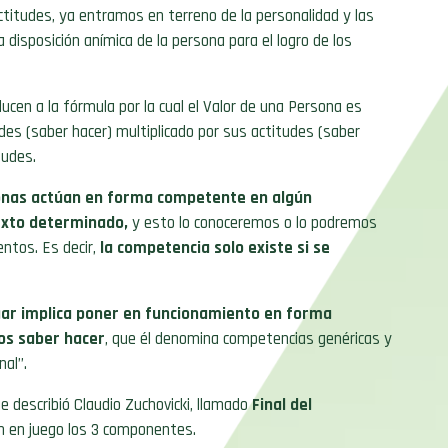
itudes, ya entramos en terreno de la personalidad y las
disposición anímica de la persona para el logro de los
cen a la fórmula por la cual el Valor de una Persona es
des (saber hacer) multiplicado por sus actitudes (saber
tudes.
onas actúan en forma competente en algún
exto determinado,
y esto lo conoceremos o lo podremos
ntos. Es decir,
la competencia solo existe si se
uar implica poner en funcionamiento en forma
ios saber hacer
, que él denomina competencias genéricas y
nal”.
e describió Claudio Zuchovicki, llamado
Final del
n en juego los 3 componentes.