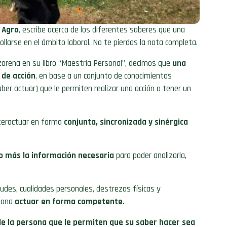
 Agro
, escribe acerca de los diferentes saberes que una
llarse en el ámbito laboral. No te pierdas la nota completa.
zorena en su libro “Maestría Personal”, decimos que
una
de acción
, en base a un conjunto de conocimientos
aber actuar) que le permiten realizar una acción o tener un
teractuar en forma
conjunta, sincronizada y sinérgica
vo más la información necesaria
para poder analizarla,
itudes, cualidades personales, destrezas físicas y
rsona
actuar en forma competente.
e la persona que le permiten que su saber hacer sea