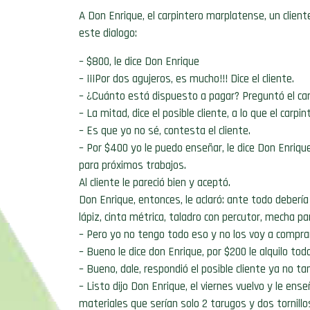
A Don Enrique, el carpintero marplatense, un cliente
este dialogo:
– $800, le dice Don Enrique
– ¡¡¡Por dos agujeros, es mucho!!! Dice el cliente.
– ¿Cuánto está dispuesto a pagar? Preguntó el car
– La mitad, dice el posible cliente, a lo que el carp
– Es que yo no sé, contesta el cliente.
– Por $400 yo le puedo enseñar, le dice Don Enriqu
para próximos trabajos.
Al cliente le pareció bien y aceptó.
Don Enrique, entonces, le aclaró: ante todo debería
lápiz, cinta métrica, taladro con percutor, mecha par
– Pero yo no tengo todo eso y no los voy a comprar 
– Bueno le dice don Enrique, por $200 le alquilo to
– Bueno, dale, respondió el posible cliente ya no ta
– Listo dijo Don Enrique, el viernes vuelvo y le ens
materiales que serían solo 2 tarugos y dos tornillo