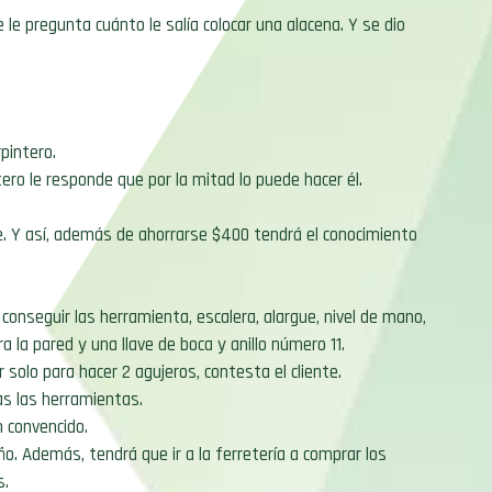
 le pregunta cuánto le salía colocar una alacena. Y se dio
pintero.
intero le responde que por la mitad lo puede hacer él.
e. Y así, además de ahorrarse $400 tendrá el conocimiento
 conseguir las herramienta, escalera, alargue, nivel de mano,
a la pared y una llave de boca y anillo número 11.
solo para hacer 2 agujeros, contesta el cliente.
das las herramientas.
n convencido.
eño. Además, tendrá que ir a la ferretería a comprar los
s.