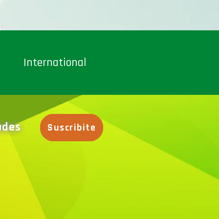
International
dades
Suscribite