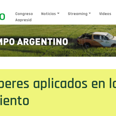
Congreso
Noticias
Streaming
Videos
Aapresid
beres aplicados en l
iento