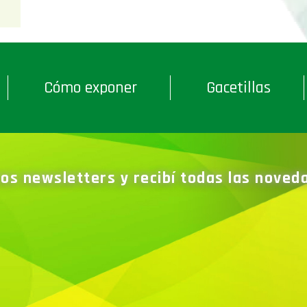
Cómo exponer
Gacetillas
ros newsletters y recibí todas las nove