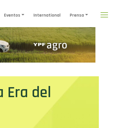
Eventos
International
Prensa
a Era del