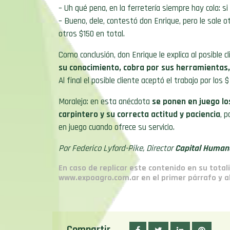
– Uh qué pena, en la ferretería siempre hay cola: s
– Bueno, dele, contestó don Enrique, pero le sale o
otros $150 en total.
Como conclusión, don Enrique le explica al posible c
su conocimiento, cobra por sus herramientas, 
Al final el posible cliente aceptó el trabajo por los $
Moraleja: en esta anécdota
se ponen en juego los
carpintero y su correcta actitud y paciencia
, 
en juego cuando ofrece su servicio.
Por Federico Lyford-Pike, Director
Capital Human
En caso de replicar este contenido en su total
www.expoagro.com.ar en el primer párrafo y al 
Compartir