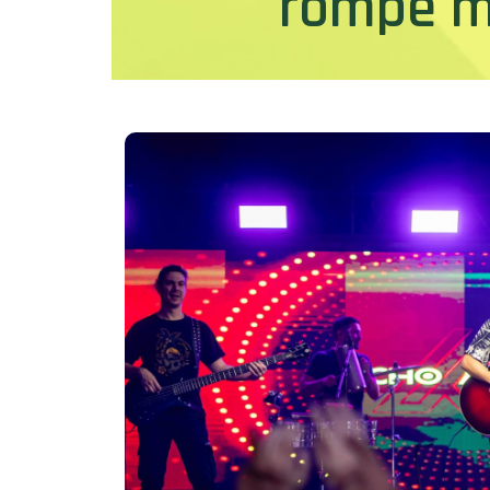
rompe m