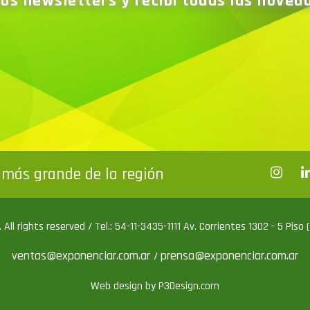
ros newsletters y recibí todas las nove
más grande de la región
All rights reserved / Tel.: 54-11-3435-1111 Av. Corrientes 1302 - 5 Piso
ventas@exponenciar.com.ar
prensa@exponenciar.com.ar
/
Web design by P3Design.com