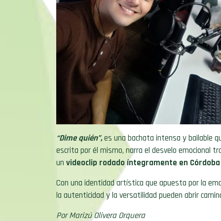
“Dime quién”,
es una bachata intensa y bailable q
escrita por él mismo, narra el desvelo emocional t
un
videoclip rodado íntegramente en Córdoba 
Con una identidad artística que apuesta por la emo
la autenticidad y la versatilidad pueden abrir cami
Por Marizú Olivera Orquera