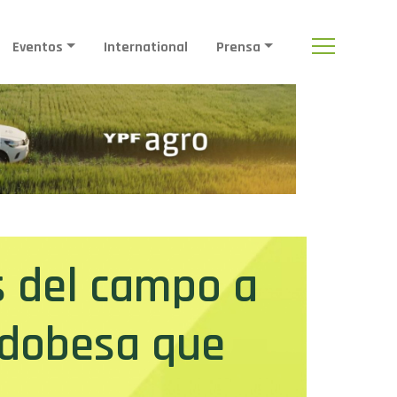
Eventos
International
Prensa
as del campo a
ordobesa que