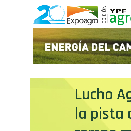
Lucho Ag
la pista