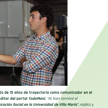
ás de 15 años de trayectoria como comunicador en el
itor del portal
TodoManí
.
“Ni bien terminé el
cación Social en la Universidad de Villa María”
,
explica y