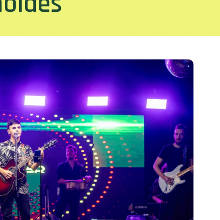
oldes