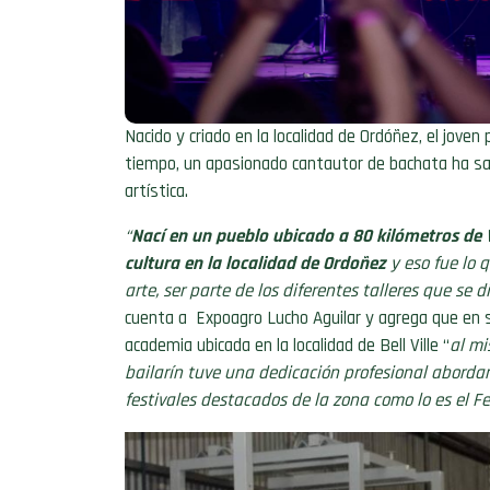
Nacido y criado en la localidad de Ordóñez, el joven 
tiempo, un apasionado cantautor de bachata ha sa
artística.
“
Nací en un pueblo ubicado a 80 kilómetros de V
cultura en la localidad de Ordoñez
y eso fue lo 
arte, ser parte de los diferentes talleres que se 
cuenta a Expoagro Lucho Aguilar y agrega que en s
academia ubicada en la localidad de Bell Ville “
al mi
bailarín tuve una dedicación profesional abordan
festivales destacados de la zona como lo es el Fe