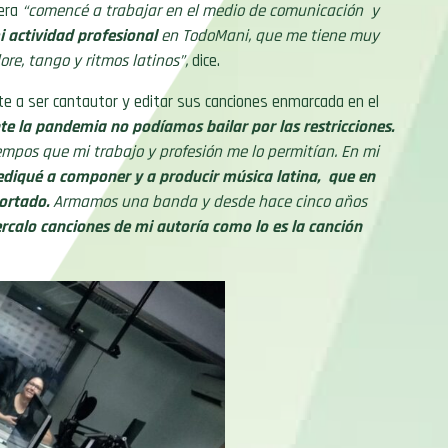
rera
“comencé a trabajar en el medio de comunicación y
 actividad profesional
en TodoMani, que me tiene muy
re, tango y ritmos latinos”,
dice.
te a ser cantautor y editar sus canciones enmarcada en el
te la pandemia no podíamos bailar por las restricciones.
iempos que mi trabajo y profesión me lo permitían. En mi
diqué a componer y a producir música latina, que en
ortado.
Armamos una banda y desde hace cinco años
ercalo canciones de mi autoría como lo es la canción