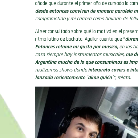
añade que durante el primer año de cursada la car
desde entonces conviven de manera paralela mi
comprometido y mi carrera como bailarín de folklo
Al ser consultado sobre qué lo motivó en el presen
ritmo latino de bachata, Aguilar cuenta que “
duran
Entonces retomé mi gusto por música,
en los t
casa siempre hay instrumentos musicales,
me de
Argentina mucho de lo que consumimos es imp
realizamos shows donde
interpreto covers e int
lanzada recientemente ´Dime quién´
”, relata.