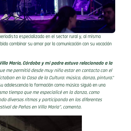
periodista especializado en el sector rural y, al mismo
bido combinar su amor por la comunicación con su vocación
illa María, Córdoba y mi padre estuvo relacionado a la
que me permitió desde muy niño estar en contacto con el
dictaban en la Casa de la Cultura: música, danza, pintura.
”
u adolescencia la formación como músico siguió en una
smo tiempo que me especialicé en la danza, como
do diversos ritmos y participando en los diferentes
stival de Peñas en Villa Maria”, comenta.