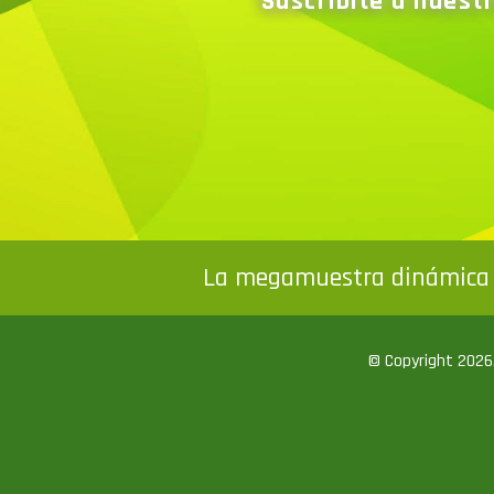
Suscribite a nuest
La megamuestra dinámica 
© Copyright 2026. 