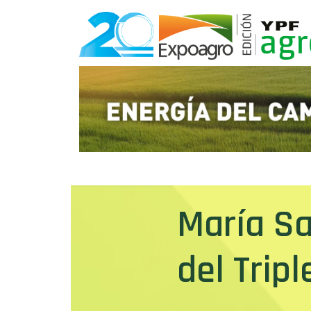
María Sa
del Tripl