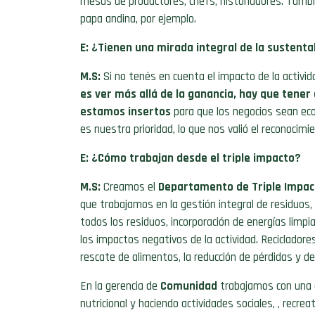
mesas de productores, chefs, historiadores. Tambi
papa andina, por ejemplo.
E: ¿Tienen una mirada integral de la sustenta
M.S:
Si no tenés en cuenta el impacto de la activida
es ver más allá de la ganancia, hay que tener
estamos insertos
para que los negocios sean ec
es nuestra prioridad, lo que nos valió el reconocimi
E: ¿Cómo trabajan desde el triple impacto?
M.S:
Creamos el
Departamento de Triple Impac
que trabajamos en la gestión integral de residuos, c
todos los residuos,
incorporación de energías limpi
los impactos negativos de la actividad. Reciclador
rescate de alimentos, la reducción de pérdidas y de
En la gerencia de
Comunidad
trabajamos con una
nutricional y haciendo actividades sociales,
, recrea