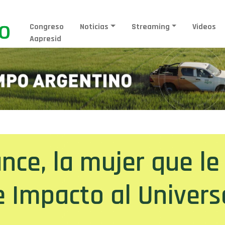
Congreso
Noticias
Streaming
Videos
Aapresid
nce, la mujer que le 
e Impacto al Universo