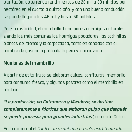
plantación, obteniendo rendimientos de 20 mil a 30 mil kilos por
hectárea en el cuarto a quinto año, y con una buena conducción
se puede llegar a los 45 mil y hasta 50 mil kilos.
Por su rusticidad, el membrillo tiene pocos enemigos naturales,
siendo los más comunes las hormigas podadoras, las cochinillas
blancas del tronco y la carpocapsa, también conocida con el
nombre de gusano o polilla de la pera y la manzana.
Manjares del membrillo
A partir de esta fruta se elaboran dulces, confituras, membrillo
para consumo fresco, y algunos postres como el membrillo en
almíbar.
“La producción, en Catamarca y Mendoza, se destina
completamente a fábricas que elaboran pulpa que después
se puede procesar para grandes industrias”
,
comentó Cólica.
En lo comercial el
“dulce de membrillo no sólo está teniendo