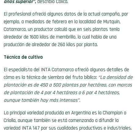
años superior”
,
describió Cólica.
El profesional ofreció algunos datos de la actual campaña, por
ejemplo, a mediados de febrero en la localidad de Mutquín,
Catamarca, un productor calculó que en seis plantas tenía
alrededor de 1600 kilos de membrillo, lo cual habla de una
producción de alrededor de 260 kilos por planta.
Técnica de cultivo
El especialista del INTA Catamarca ofreció algunos detalles de
cómo es la técnica de siembra del fruto bíblico:
“La densidad de
plantación es de 450 a 500 plantas por hectárea, con marcos
de plantación de 4 por 4 hectáreas o 6 por 4 hectáreas,
aunque también hay más intensas”.
La principal variedad producida en Argentina es la Champion o
Criolla, aunque también se está comenzando a difundir la
variedad INTA 147 por sus cualidades productivas e industriales.