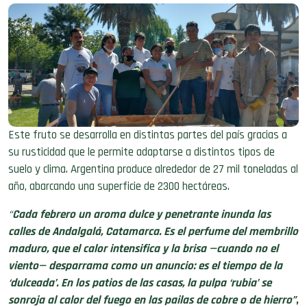
Este fruto se desarrolla en distintas partes del país gracias a
su rusticidad que le permite adaptarse a distintos tipos de
suelo y clima. Argentina produce alrededor de 27 mil toneladas al
año, abarcando una superficie de 2300 hectáreas.
“
Cada febrero un aroma dulce y penetrante inunda las
calles de Andalgalá, Catamarca. Es el perfume del membrillo
maduro, que el calor intensifica y la brisa —cuando no el
viento— desparrama como un anuncio: es el tiempo de la
‘dulceada’. En los patios de las casas, la pulpa ‘rubia’ se
sonroja al calor del fuego en las pailas de cobre o de hierro”
,