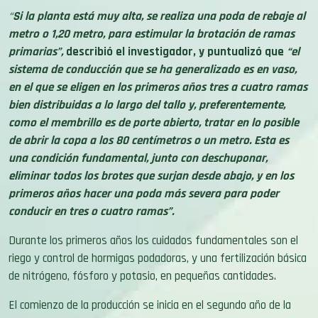
“
Si la planta está muy alta, se realiza una poda de rebaje al
metro o 1,20 metro, para estimular la brotación de ramas
primarias”,
describió el investigador, y puntualizó que
“el
sistema de conducción que se ha generalizado es en vaso,
en el que se eligen en los primeros años tres a cuatro ramas
bien distribuidas a lo largo del tallo y, preferentemente,
como el membrillo es de porte abierto, tratar en lo posible
de abrir la copa a los 80 centímetros o un metro. Esta es
una condición fundamental, junto con deschuponar,
eliminar todos los brotes que surjan desde abajo, y en los
primeros años hacer una poda más severa para poder
conducir en tres o cuatro ramas”.
Durante los primeros años los cuidados fundamentales son el
riego y control de hormigas podadoras, y una fertilización básica
de nitrógeno, fósforo y potasio, en pequeñas cantidades.
El comienzo de la producción se inicia en el segundo año de la