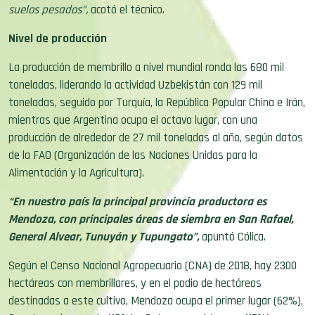
suelos pesados”,
acotó el técnico.
Nivel de producción
La producción de membrillo a nivel mundial ronda las 680 mil
toneladas, liderando la actividad Uzbekistán con 129 mil
toneladas, seguido por Turquía, la República Popular China e Irán,
mientras que Argentina ocupa el octavo lugar, con una
producción de alrededor de 27 mil toneladas al año, según datos
de la FAO (Organización de las Naciones Unidas para la
Alimentación y la Agricultura).
“En nuestro país la principal provincia productora es
Mendoza, con principales áreas de siembra en San Rafael,
General Alvear, Tunuyán y Tupungato”,
apuntó Cólica.
Según el Censo Nacional Agropecuario (CNA) de 2018, hay 2300
hectáreas con membrillares, y en el podio de hectáreas
destinadas a este cultivo, Mendoza ocupa el primer lugar (62%),