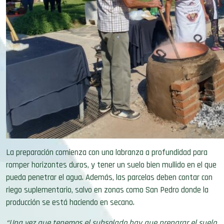
La preparación comienza con una labranza a profundidad para
romper horizontes duros, y tener un suelo bien mullido en el que
pueda penetrar el agua. Además, las parcelas deben contar con
riego suplementario, salvo en zonas como San Pedro donde la
producción se está haciendo en secano.
“Una vez que tenemos el subsolado hay que preparar el suelo