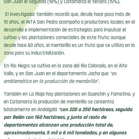
San Juan el segundo (18%) y Catamarca el tercero (15%).
El investigador también recordó que, desde hace poco más de
10 años, el INTA San Pedro acompaña a productores locales en el
desarrollo e implementación de estrategias para impulsar el
cultivo y las plantaciones comerciales de este fruto; aunque
desde hace 60 años, el membrillo es un fruto que se utiliza en la
zona para su industrialización.
En Río Negro se cultiva en la zona del Río Colorado, en el Alto
Valle, y en San Juan en el departamento Jacha que
“es
emblemático en la producción de membrillo”.
También en La Rioja hay plantaciones en Guanchín y Famatina, y
en Catamarca la producción de membrillo se concentra
básicamente en Andalgalá
“con 220 a 250 hectáreas, seguida
por Belén con 160 hectáreas, y junto al resto de
departamentos alcanzan una producción total de,
aproximadamente, 5 mil a 6 mil toneladas, y en algunos