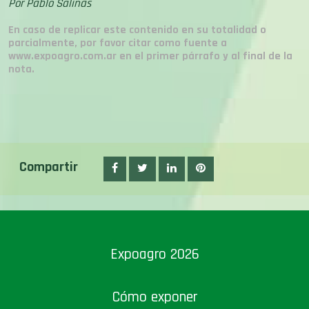
Por Pablo Salinas
En caso de replicar este contenido en su totalidad o
parcialmente, por favor citar como fuente a
www.expoagro.com.ar en el primer párrafo y al final de la
nota.
Compartir
Expoagro 2026
Cómo exponer