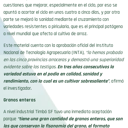
cuestiones que mejorar, especialmente en el ciclo, por eso se
apuntó a acortar el ciclo en unos cuatro a cinco días, y por otra
parte se mejoró la sanidad mediante el cruzamiento con
variedades resistentes a piricularia, que es el principal patógeno
a nivel mundial que afecta al cultivo de arroz.
Este material cuenta con la aprobación oficial del Instituto
Nacional de Tecnología Agropecuaria (INTA),
“lo hemos probado
en las cinco provincias arroceras y demostró una superioridad
evidente sobre los testigos.
En tres años consecutivos la
variedad estuvo en el podio en calidad, sanidad y
rendimiento, con lo cual es un cultivar sobresaliente”
,
afirmó
el investigador.
Granos enteros
A nivel industrial Timbó SF tuvo una inmediata aceptación
porque
“tiene una gran cantidad de granos enteros, que son
los que conservan la fisonomía del grano, el formato