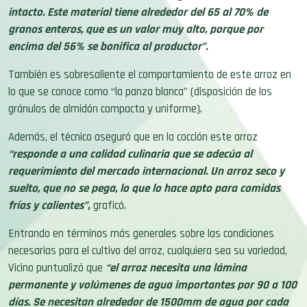
intacto. Este material tiene alrededor del 65 al 70% de
granos enteros, que es un valor muy alto, porque por
encima del 56% se bonifica al productor”.
También es sobresaliente el comportamiento de este arroz en
lo que se conoce como “la panza blanca” (disposición de los
gránulos de almidón compacta y uniforme).
Además, el técnico aseguró que en la cocción este arroz
“responde a una calidad culinaria que se adecúa al
requerimiento del mercado internacional. Un arroz seco y
suelto, que no se pega, lo que lo hace apto para comidas
frías y calientes”
,
graficó.
Entrando en términos más generales sobre las condiciones
necesarias para el cultivo del arroz, cualquiera sea su variedad,
Vicino puntualizó que
“el arroz necesita una lámina
permanente y volúmenes de agua importantes por 90 a 100
días. Se necesitan alrededor de 1500mm de agua por cada