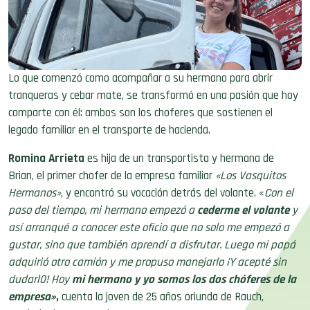
Lo que comenzó como acompañar a su hermano para abrir
tranqueras y cebar mate, se transformó en una pasión que hoy
comparte con él: ambos son los choferes que sostienen el
legado familiar en el transporte de hacienda.
Romina Arrieta
es hija de un transportista y hermana de
Brian, el primer chofer de la empresa familiar
«Los Vasquitos
Hermanos»
, y encontró su vocación detrás del volante. «
Con el
paso del tiempo, mi hermano empezó a
cederme el volante
y
así arranqué a conocer este oficio que no solo me empezó a
gustar, sino que también aprendí a disfrutar. Luego
mi papá
adquirió otro camión y me propuso manejarlo ¡Y acepté sin
dudarl0! Hoy
mi hermano y yo somos los dos chóferes de la
empresa»
,
cuenta la joven de 25 años oriunda de Rauch,