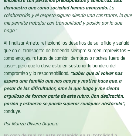
encuentro con personas predispuestas y solidarias. Esto
demuestra que como sociedad hemos avanzado.
La
colaboración y el respeto siguen siendo una constante, lo que
me permite trabajar con tranquilidad y pasión por lo que
hago.”
Al finalizar Arrieta reflexionó los desafíos de su oficio y señaló
que en el transporte de hacienda siempre surgen imprevistos —
como encajes, roturas de camión, demoras o noches fuera de
casa—, pero que la clave está en sostener la bandera del
compromiso y la responsabilidad.
“Saber que al volver nos
espera una familia que nos apoya y motiva hace que, a
pesar de las dificultades, ame lo que hago y me sienta
orgullosa de formar parte de este rubro. Con dedicación,
pasión y esfuerzo se puede superar cualquier obstáculo”,
concluye.
Por Marizú Olivera Orquera
En caso de replicar este contenido en su totalidad o