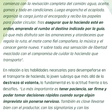
comienza con la revisación completa del camión: agua, aceite,
gomas y todo en condiciones. Luego engancho el acoplado,
organizo la carga junto al encargado y recibo los papeles
para poder circular. Tras
asegurar que la hacienda esté en
orden, emprendo el rumbo al destino indicado por la guía.
Lo que más disfruto son los amaneceres y atardeceres que
regala la ruta, el mate como fiel compañero, la música y el
conocer gente nueva. Y sobre todo, esa sensación de libertad
mezclada con el compromiso de cuidar la hacienda que
transporto”.
En relación a las habilidades necesarias para desempeñarse en
el transporte de hacienda, la joven subraya que más allá de la
destreza al volante,
lo fundamental es la actitud frente a los
desafíos.
“Lo más importante es
tener paciencia, ser firme y
poder tomar decisiones rápidas cuando surge algún
imprevisto sin ponerse nervioso.
También es clave llevarse
bien con el productor, con los signatarios y con los