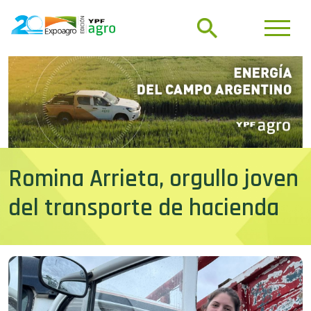
Romina Arrieta, orgullo joven
del transporte de hacienda