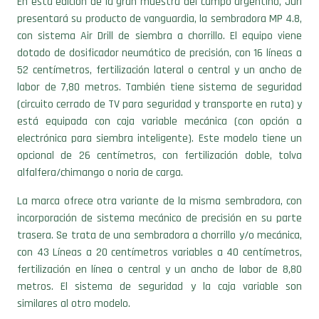
En esta edición de la gran muestra del campo argentino, Juri
presentará su producto de vanguardia, la sembradora MP 4.8,
con sistema Air Drill de siembra a chorrillo. El equipo viene
dotado de dosificador neumático de precisión, con 16 líneas a
52 centímetros, fertilización lateral o central y un ancho de
labor de 7,80 metros. También tiene sistema de seguridad
(circuito cerrado de TV para seguridad y transporte en ruta) y
está equipada con caja variable mecánica (con opción a
electrónica para siembra inteligente). Este modelo tiene un
opcional de 26 centímetros, con fertilización doble, tolva
alfalfera/chimango o noria de carga.
La marca ofrece otra variante de la misma sembradora, con
incorporación de sistema mecánico de precisión en su parte
trasera. Se trata de una sembradora a chorrillo y/o mecánica,
con 43 Líneas a 20 centímetros variables a 40 centímetros,
fertilización en línea o central y un ancho de labor de 8,80
metros. El sistema de seguridad y la caja variable son
similares al otro modelo.