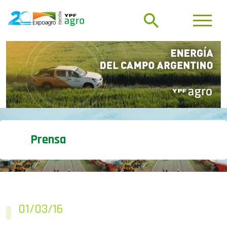
Prensa
01/03/16