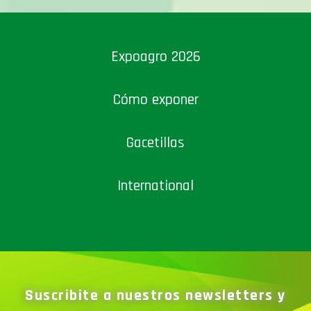
Expoagro 2026
Cómo exponer
Gacetillas
International
Suscribite a nuestros newsletters y