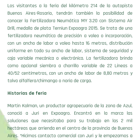
Los visitantes a la feria del kilómetro 214 de la autopista
Buenos Aires-Rosario, tendrán también la posibilidad de
conocer la Fertilizadora Neumática MY 3.20 con Sistema Air
Drill, medalla de plata Terniun Expoagro 2015. Se trata de una
fertilizadora neumática de precisión a voleo o incorporación,
con un ancho de labor a voleo hasta 16 metros, distribución
uniforme en todo su ancho de labor, sistema de seguridad y
caja variable mecánica o electrónica. La fertilizadora brinda
como opcional siembra a chorrillo variable de 22 Líneas a
40/52 centímetros, con un ancho de labor de 8,80 metros y
tolva alfalfera/chimango o noria de carga.
Historias de feria
Martin Kolman, un productor agropecuario de la zona de Azul,
conoció a Juri en Expoagro. Encontró en la marca las
soluciones que necesitaba para su trabajo en las 2 mil
hectáreas que arrienda en el centro de la provincia de Buenos
Aires. “Hicimos contacto comercial con Juri y le empezamos a