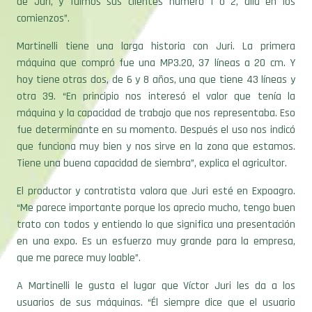
de Juri, y fuimos sus clientes número 1 o 2, allá en los
comienzos”.
Martinelli tiene una larga historia con Juri. La primera
máquina que compró fue una MP3.20, 37 líneas a 20 cm. Y
hoy tiene otras dos, de 6 y 8 años, una que tiene 43 líneas y
otra 39. “En principio nos interesó el valor que tenía la
máquina y la capacidad de trabajo que nos representaba. Eso
fue determinante en su momento. Después el uso nos indicó
que funciona muy bien y nos sirve en la zona que estamos.
Tiene una buena capacidad de siembra”, explica el agricultor.
El productor y contratista valora que Juri esté en Expoagro.
“Me parece importante porque los aprecio mucho, tengo buen
trato con todos y entiendo lo que significa una presentación
en una expo. Es un esfuerzo muy grande para la empresa,
que me parece muy loable”.
A Martinelli le gusta el lugar que Víctor Juri les da a los
usuarios de sus máquinas. “Él siempre dice que el usuario