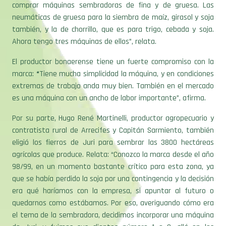
comprar máquinas sembradoras de fina y de gruesa. Las
neumáticas de gruesa para la siembra de maíz, girasol y soja
también, y la de chorrillo, que es para trigo, cebada y soja.
Ahora tengo tres máquinas de ellos”, relata.
El productor bonaerense tiene un fuerte compromiso con la
marca:
“
Tiene mucha simplicidad la máquina, y en condiciones
extremas de trabajo anda muy bien. También en el mercado
es una máquina con un ancho de labor importante”, afirma.
Por su parte, Hugo René Martinelli, productor agropecuario y
contratista rural de Arrecifes y Capitán Sarmiento, también
eligió los fierros de Juri para sembrar las 3800 hectáreas
agrícolas que produce. Relata: “Conozco la marca desde el año
98/99, en un momento bastante crítico para esta zona, ya
que se había perdido la soja por una contingencia y la decisión
era qué haríamos con la empresa, si apuntar al futuro o
quedarnos como estábamos. Por eso, averiguando cómo era
el tema de la sembradora, decidimos incorporar una máquina