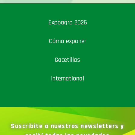
Expoagro 2026
Cómo exponer
Gacetillas
International
Suscribite a nuestros newsletters y