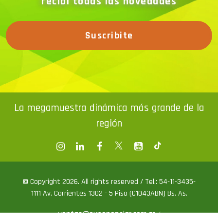
recibí todas las novedades
Suscribite
La megamuestra dinámica más grande de la
región
© Copyright 2026. All rights reserved / Tel.: 54-11-3435-
1111 Av. Corrientes 1302 - 5 Piso (C1043ABN) Bs. As.
ventas@exponenciar.com.ar
/