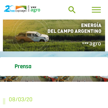
Prensa
08/03/20