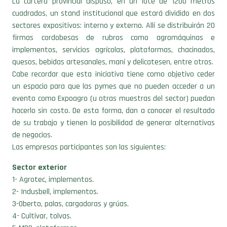
La cartera provincial dispuso, en un lote de 1200 metros
cuadrados, un stand institucional que estará dividido en dos
sectores expositivos: interno y externo. Allí se distribuirán 20
firmas cordobesas de rubros como agromáquinas e
implementos, servicios agrícolas, plataformas, chacinados,
quesos, bebidas artesanales, maní y delicatesen, entre otros.
Cabe recordar que esta iniciativa tiene como objetivo ceder
un espacio para que las pymes que no pueden acceder a un
evento como Expoagro (u otras muestras del sector) puedan
hacerlo sin costo. De esta forma, dan a conocer el resultado
de su trabajo y tienen la posibilidad de generar alternativas
de negocios.
Las empresas participantes son las siguientes:
Sector exterior
1- Agrotec, implementos.
2- Indusbell, implementos.
3-Oberto, palas, cargadoras y grúas.
4- Cultivar, tolvas.