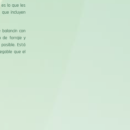
es lo que les
 que incluyen
 balancín con
 de forraje y
 posible. Está
egable que el