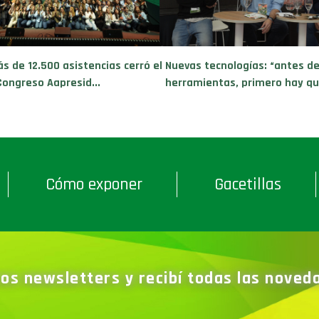
s de 12.500 asistencias cerró el
Nuevas tecnologías: “antes d
Congreso Aapresid...
herramientas, primero hay que
Cómo exponer
Gacetillas
ros newsletters y recibí todas las nove