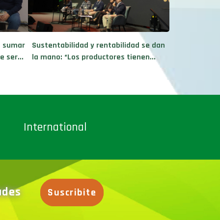
e sumar
Sustentabilidad y rentabilidad se dan
 ser...
la mano: “Los productores tienen...
International
dades
Suscribite