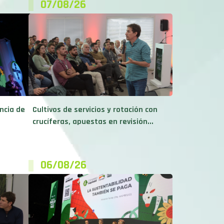
07/08/26
ncia de
Cultivos de servicios y rotación con
crucíferas, apuestas en revisión...
06/08/26