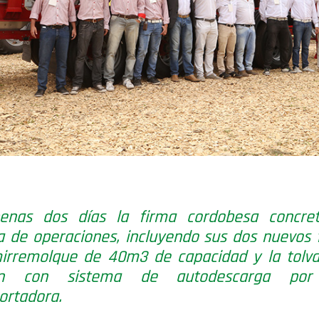
enas dos días la firma cordobesa concre
 de operaciones, incluyendo sus dos nuevos f
irremolque
de 40m3 de capacidad y la tolva
ón con sistema de autodescarga por 
ortadora.