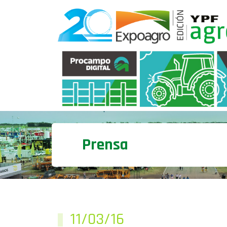
Prensa
11/03/16