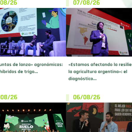
/08/26
07/08/26
untas de lanza» agronómicas:
«Estamos afectando la resilie
híbridos de trigo...
la agricultura argentina»: el
diagnóstico...
/08/26
06/08/26