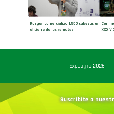
Rosgan comercializó 1.500 cabezas en
Con má
el cierre de los remates...
XXXIV 
Expoagro 2026
Suscribite a nuest