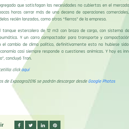
agregado que satisfagan las necesidades no cubiertas en el mercado 
pocas horas cerrar más de una decena de operaciones comerciales,
elos recién lanzados, como otros “fierros” de la empresa.
 el tanque estercolero de 12 m3 con brazo de cargo, con sistema de
eumática. Y un carro compactador para transporte y compactación
n el cambio de clima político, definitivamente esto no hubiese sido
 economía casi siempre responde a cuestiones anímicas. Y hoy es inn
o”, concluyó Tron.
tilla: click
aquí
tos de Expoagro2016 se podrán descargar desde
Google Photos
ir