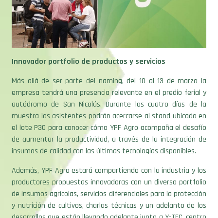
Innovador portfolio de productos y servicios
Más allá de ser parte del naming, del 10 al 13 de marzo la
empresa tendrá una presencia relevante en el predio ferial y
autódromo de San Nicolás. Durante los cuatro días de la
muestra los asistentes podrán acercarse al stand ubicado en
el lote P30 para conocer cómo YPF Agro acompaña el desafío
de aumentar la productividad, a través de la integración de
insumos de calidad con las últimas tecnologías disponibles.
Además, YPF Agro estará compartiendo con la industria y los
productores propuestas innovadoras con un diverso portfolio
de insumos agrícolas, servicios diferenciales para la protección
y nutrición de cultivos, charlas técnicas y un adelanto de los
desarrollos que están llevando adelante junto a Y-TEC, centro