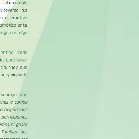
 intercambio
viceversa: “Es
a alternativa
plomática ante
tengamos algo
gentine Trade
es para llegar
cia. “Hay que
ano y viajando
, subrayó que
iones a campo
articiparemos
í participamos
emos el gusto
. También nos