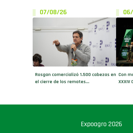
07/08/26
06
Rosgan comercializó 1.500 cabezas en
Con má
el cierre de los remates...
XXXIV 
Expoagro 2026