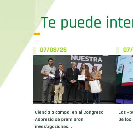
Te puede inte
07/08/26
07
Ciencia a campo: en el Congreso
Las «p
Aapresid se premiaron
De los 
investigaciones...