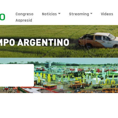
Congreso
Noticias
Streaming
Videos
Aapresid