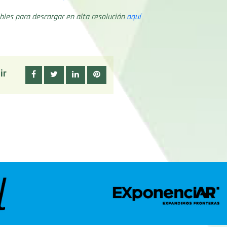
bles para descargar en alta resolución
aquí
ir