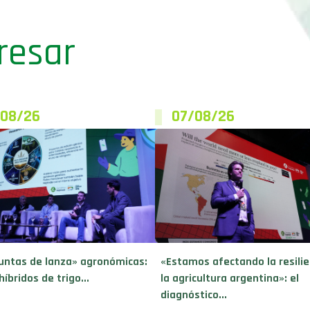
resar
/08/26
07/08/26
untas de lanza» agronómicas:
«Estamos afectando la resilie
híbridos de trigo...
la agricultura argentina»: el
diagnóstico...