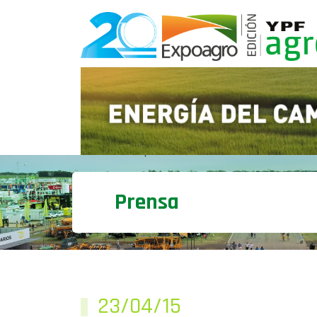
Prensa
23/04/15