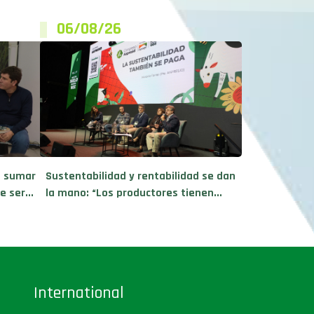
06/08/26
e sumar
Sustentabilidad y rentabilidad se dan
 ser...
la mano: “Los productores tienen...
International