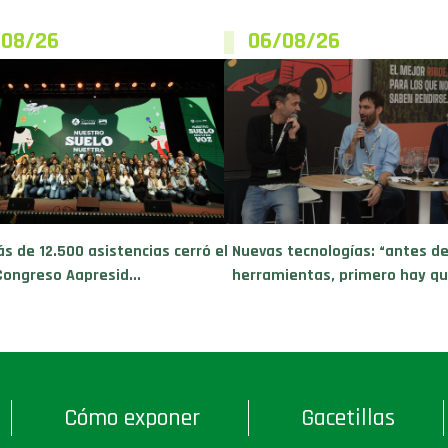
/08/26
06/08/26
s de 12.500 asistencias cerró el
Nuevas tecnologías: “antes d
Congreso Aapresid...
herramientas, primero hay que
Cómo exponer
Gacetillas