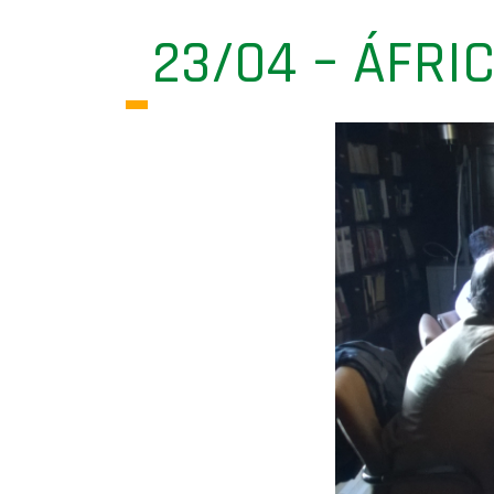
23/04 – ÁFRI