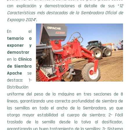
con explicación y demostraciones al detalle de sus “
12
Características más destacadas de la Sembradora Oficial de
Expoagro 2024
”.
En el
temario a
exponer y
demostrar
en la
Clínica
de Siembra
Apache
se
destaca: 1-
Distribución
uniforme del peso de la máquina en tres secciones de 8
líneas, garantizando una correcta profundidad de siembra de
las semillas en todo el ancho de la Sembradora, ya que
otorga mayor estabilidad al cuerpo de siembra; 2- Fácil
traslado de la semilla desde la tolva al dosificador,
garantizando un buen tratamiento de la semillas; 3- Sistema