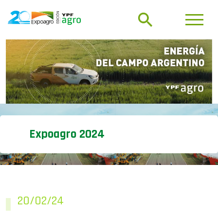
Expoagro 2024
20/02/24