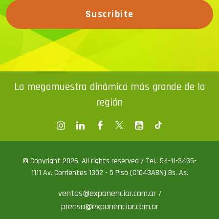
Suscribite
La megamuestra dinámica más grande de la
región
© Copyright 2026. All rights reserved / Tel.: 54-11-3435-
1111 Av. Corrientes 1302 - 5 Piso (C1043ABN) Bs. As.
ventas@exponenciar.com.ar
/
prensa@exponenciar.com.ar