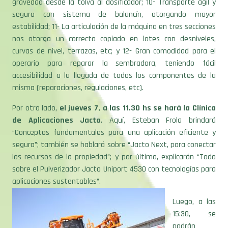
gravedad desde la tolva al dosificador; 10- Transporte ágil y
seguro con sistema de balancín, otorgando mayor
estabilidad; 11- La articulación de la máquina en tres secciones
nos otorga un correcto copiado en lotes con desniveles,
curvas de nivel, terrazas, etc; y 12- Gran comodidad para el
operario para reparar la sembradora, teniendo fácil
accesibilidad a la llegada de todos los componentes de la
misma (reparaciones, regulaciones, etc).
Por otro lado,
el jueves 7, a las 11.30 hs se hará la Clínica
de Aplicaciones Jacto
. Aquí, Esteban Frola brindará
“Conceptos fundamentales para una aplicación eficiente y
segura”; también se hablará sobre “Jacto Next, para conectar
los recursos de la propiedad”; y por último, explicarán “Todo
sobre el Pulverizador Jacto Uniport 4530 con tecnologías para
aplicaciones sustentables”.
Luego, a las
15:30, se
podrán