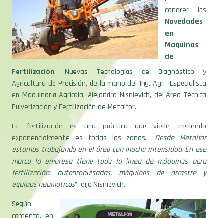
conocer las
Novedades
en
Maquinas
de
Fertilización
, Nuevas Tecnologías de Diagnóstico y
Agricultura de Precisión, de la mano del Ing. Agr. Especialista
en Maquinaria Agrícola, Alejandro Nisnievich, del Área Técnica
Pulverización y Fertilización de Metalfor.
La fertilización es una práctica que viene creciendo
exponencialmente es todas las zonas. “
Desde Metalfor
estamos trabajando en el área con mucha intensidad. En ese
marco la empresa tiene toda la línea de máquinas para
fertilización: autopropulsadas, máquinas de arrastre y
equipos neumáticos
”, dijo Nisnievich.
Según
comentó, en