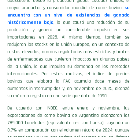
encuentra con un nivel de existencias de ganado
históricamente bajo
, lo que causó una reducción de su
producción y generó un considerable impulso en sus
importaciones en 2025. Al mismo tiempo, también se
redujeron los stocks en la Unión Europea, en un contexto de
costos elevados, normas regulatorias más estrictas y brotes
de enfermedades que tuvieron impactos en algunos países
de la Unión, lo que impulsa su demanda en los mercados
internacionales. Por estos motivos, el índice de precios
bovinos que elabora la FAO acumula doce meses de
aumentos ininterrumpidos y, en noviembre de 2025, alcanzó
su máximo registro en una serie que data de 1990.
De acuerdo con INDEC, entre enero y noviembre, las
exportaciones de carne bovina de Argentina alcanzaron las
789.000 toneladas (equivalente res con hueso), cayendo un
8,7% en comparación con el volumen récord de 2024; aunque
se mantiene un 2,1% por encima del promedio de los últimos
cinco años. La caída interanual en volumen responde, en