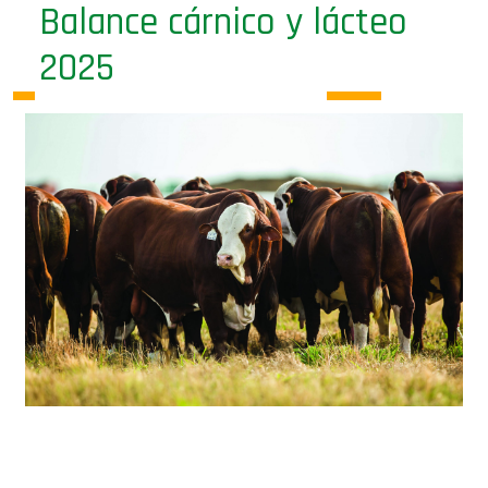
2025
El consumo per cápita de carnes se