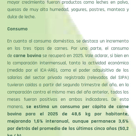
dulce de leche.
Consumo
En cuanto al consumo doméstico, se destaca un incremento
en los tres tipos de carnes. Por una parte, el consumo
de
carne bovina
se recuperó en 2025. Vale aclarar, si bien en
la comparación intermensual, tanto la actividad económica
(medida por el ICA-ARG), como el poder adquisitivo de los
salarios del sector privado registrado (relevados del SIPA)
tuvieron caídas a partir del segundo trimestre del año, en la
comparación contra el mismo mes del año anterior, todos los
meses fueron positivos en ambos indicadores. De esta
manera,
se estima un consumo per cápita de carne
bovina para el 2025 de 48,6 kg por habitante,
mejorando 1,6% interanual, aunque permanece 3,6%
por detrás del promedio de los últimos cinco años (50,2
kg / h).