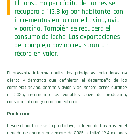
recupera a 113,8 kg por habitante, con
incrementos en la carne bovina, aviar
y porcina. También se recupera el
consumo de leche. Las exportaciones
del complejo bovino registran un
récord en valor.
El presente informe analiza los principales indicadores de
oferta y demanda que definieron el desempeño de los
complejos bovino, porcino y aviar; y del sector lácteo durante
el 2025, recorriendo las variables clave de producción,
consumo interno y comercio exterior.
Producción
Desde el punto de vista productivo, la faena de
bovinos
en el
período de enero a noviembre de 2025 totalizó 12,4 millones
de cabezas, de acuerdo con la Secretaría de Agricultura,