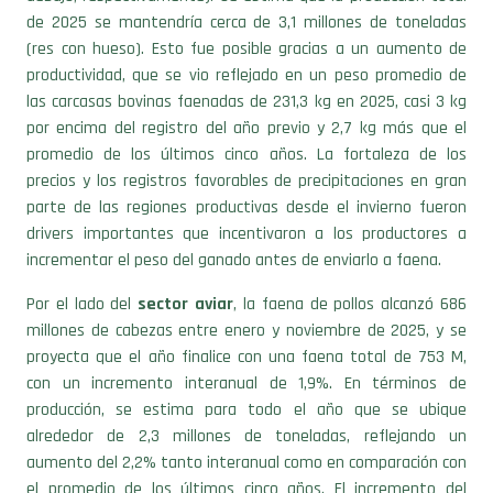
(res con hueso). Esto fue posible gracias a un aumento de
productividad, que se vio reflejado en un peso promedio de
las carcasas bovinas faenadas de 231,3 kg en 2025, casi 3 kg
por encima del registro del año previo y 2,7 kg más que el
promedio de los últimos cinco años. La fortaleza de los
precios y los registros favorables de precipitaciones en gran
parte de las regiones productivas desde el invierno fueron
drivers importantes que incentivaron a los productores a
incrementar el peso del ganado antes de enviarlo a faena.
Por el lado del
sector aviar
, la faena de pollos alcanzó 686
millones de cabezas entre enero y noviembre de 2025, y se
proyecta que el año finalice con una faena total de 753 M,
con un incremento interanual de 1,9%. En términos de
producción, se estima para todo el año que se ubique
alrededor de 2,3 millones de toneladas, reflejando un
aumento del 2,2% tanto interanual como en comparación con
el promedio de los últimos cinco años. El incremento del
consumo doméstico fue un importante impulsor de la