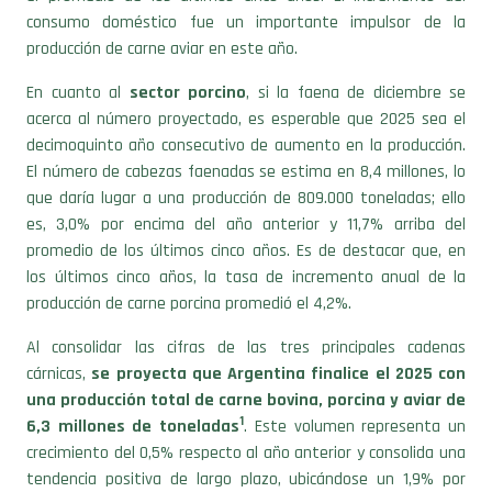
producción de carne aviar en este año.
En cuanto al
sector porcino
, si la faena de diciembre se
acerca al número proyectado, es esperable que 2025 sea el
decimoquinto año consecutivo de aumento en la producción.
El número de cabezas faenadas se estima en 8,4 millones, lo
que daría lugar a una producción de 809.000 toneladas; ello
es, 3,0% por encima del año anterior y 11,7% arriba del
promedio de los últimos cinco años. Es de destacar que, en
los últimos cinco años, la tasa de incremento anual de la
producción de carne porcina promedió el 4,2%.
Al consolidar las cifras de las tres principales cadenas
cárnicas,
se proyecta que Argentina finalice el 2025 con
una producción total de carne bovina, porcina y aviar de
1
6,3 millones de toneladas
. Este volumen representa un
crecimiento del 0,5% respecto al año anterior y consolida una
tendencia positiva de largo plazo, ubicándose un 1,9% por
encima del promedio del último lustro. El análisis