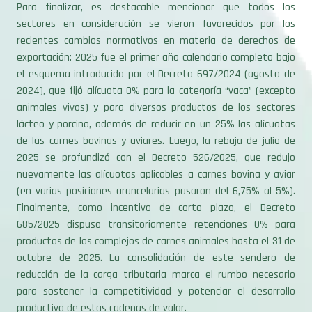
sectores en consideración se vieron favorecidos por los
recientes cambios normativos en materia de derechos de
exportación: 2025 fue el primer año calendario completo bajo
el esquema introducido por el Decreto 697/2024 (agosto de
2024), que fijó alícuota 0% para la categoría “vaca” (excepto
animales vivos) y para diversos productos de los sectores
lácteo y porcino, además de reducir en un 25% las alícuotas
de las carnes bovinas y aviares. Luego, la rebaja de julio de
2025 se profundizó con el Decreto 526/2025, que redujo
nuevamente las alícuotas aplicables a carnes bovina y aviar
(en varias posiciones arancelarias pasaron del 6,75% al 5%).
Finalmente, como incentivo de corto plazo, el Decreto
685/2025 dispuso transitoriamente retenciones 0% para
productos de los complejos de carnes animales hasta el 31 de
octubre de 2025. La consolidación de este sendero de
reducción de la carga tributaria marca el rumbo necesario
para sostener la competitividad y potenciar el desarrollo
productivo de estas cadenas de valor.
1