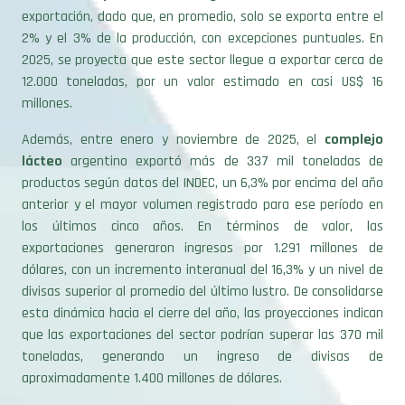
2% y el 3% de la producción, con excepciones puntuales. En
2025, se proyecta que este sector llegue a exportar cerca de
12.000 toneladas, por un valor estimado en casi US$ 16
millones.
Además, entre enero y noviembre de 2025, el
complejo
lácteo
argentino exportó más de 337 mil toneladas de
productos según datos del INDEC, un 6,3% por encima del año
anterior y el mayor volumen registrado para ese período en
los últimos cinco años. En términos de valor, las
exportaciones generaron ingresos por 1.291 millones de
dólares, con un incremento interanual del 16,3% y un nivel de
divisas superior al promedio del último lustro. De consolidarse
esta dinámica hacia el cierre del año, las proyecciones indican
que las exportaciones del sector podrían superar las 370 mil
toneladas, generando un ingreso de divisas de
aproximadamente 1.400 millones de dólares.
Para finalizar, es destacable mencionar que todos los