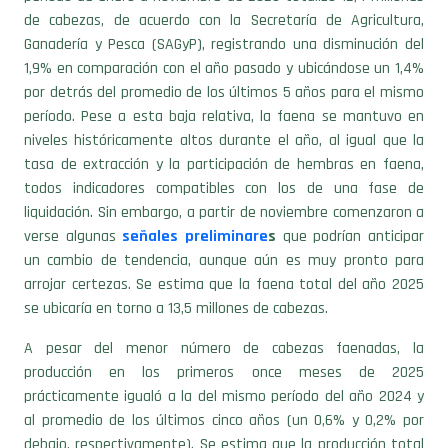
Ganadería y Pesca (SAGyP), registrando una disminución del
1,9% en comparación con el año pasado y ubicándose un 1,4%
por detrás del promedio de los últimos 5 años para el mismo
período. Pese a esta baja relativa, la faena se mantuvo en
niveles históricamente altos durante el año, al igual que la
tasa de extracción y la participación de hembras en faena,
todos indicadores compatibles con los de una fase de
liquidación. Sin embargo, a partir de noviembre comenzaron a
verse algunas
señales preliminare
s
que podrían anticipar
un cambio de tendencia, aunque aún es muy pronto para
arrojar certezas. Se estima que la faena total del año 2025
se ubicaría en torno a 13,5 millones de cabezas.
A pesar del menor número de cabezas faenadas, la
producción en los primeros once meses de 2025
prácticamente igualó a la del mismo período del año 2024 y
al promedio de los últimos cinco años (un 0,6% y 0,2% por
debajo, respectivamente). Se estima que la producción total
de 2025 se mantendría cerca de 3,1 millones de toneladas