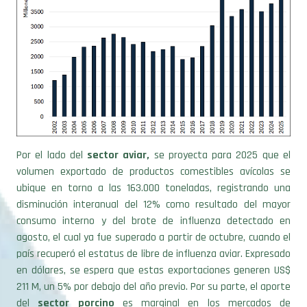
Por el lado del
sector aviar,
se proyecta para 2025 que el
volumen exportado de productos comestibles avícolas se
ubique en torno a las 163.000 toneladas, registrando una
disminución interanual del 12% como resultado del mayor
consumo interno y del brote de influenza detectado en
agosto, el cual ya fue superado a partir de octubre, cuando el
país recuperó el estatus de libre de influenza aviar. Expresado
en dólares, se espera que estas exportaciones generen US$
211 M, un 5% por debajo del año previo. Por su parte, el aporte
del
sector porcino
es marginal en los mercados de
exportación, dado que, en promedio, solo se exporta entre el