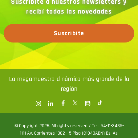
recibí todas las novedades
Suscribite
La megamuestra dinámica más grande de la
región
© Copyright 2026. All rights reserved / Tel.: 54-11-3435-
1111 Av. Corrientes 1302 - 5 Piso (C1043ABN) Bs. As.
ventas@exponenciar.com.ar
/