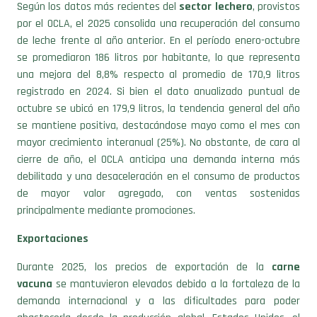
por el OCLA, el 2025 consolida una recuperación del consumo
de leche frente al año anterior. En el período enero-octubre
se promediaron 186 litros por habitante, lo que representa
una mejora del 8,8% respecto al promedio de 170,9 litros
registrado en 2024. Si bien el dato anualizado puntual de
octubre se ubicó en 179,9 litros, la tendencia general del año
se mantiene positiva, destacándose mayo como el mes con
mayor crecimiento interanual (25%). No obstante, de cara al
cierre de año, el OCLA anticipa una demanda interna más
debilitada y una desaceleración en el consumo de productos
de mayor valor agregado, con ventas sostenidas
principalmente mediante promociones.
Exportaciones
Durante 2025, los precios de exportación de la
carne
vacuna
se mantuvieron elevados debido a la fortaleza de la
demanda internacional y a las dificultades para poder
abastecerla desde la producción global. Estados Unidos, el
mayor productor y consumidor mundial de carne bovina,
se