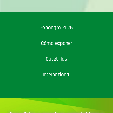
Expoagro 2026
Cómo exponer
Gacetillas
International
Suscribite a nuestros newsletters y