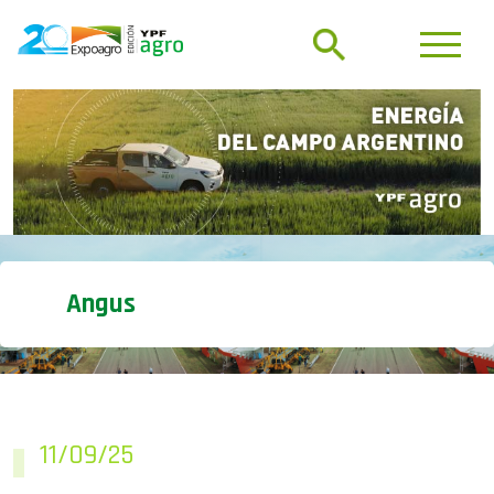
Angus
11/09/25