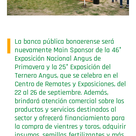
La banca pública bonaerense será
nuevamente Main Sponsor de la 46°
Exposición Nacional Angus de
Primavera y la 25° Exposición del
Ternero Angus, que se celebra en el
Centro de Remates y Exposiciones, del
22 al 26 de septiembre. Además,
brindará atención comercial sobre los
productos y servicios destinados al
sector y ofrecerá financiamiento para
la compra de vientres y toros, adquirir
insumos, semillas fertilizantes y más