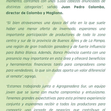
momento, contamos con unas 5.000 cabezas anunciadas de
distintas categorías”,
señaló
Juan Pedro Colombo,
director de Colombo y Magliano.
“Si bien atravesamos una época del año en la que suele
haber una menor oferta de invernada, esperamos una
importante participación de productores de toda la zona
centro y sur de la provincia de Buenos Aires y de La Pampa,
una región de gran tradición ganadera y de fuerte influencia
para Bahía Blanca. Además, Banco Provincia cuenta con una
presencia muy importante en esta área y ofrecerá beneficios
y herramientas financieras tanto para compradores como
para vendedores, lo que sin dudas aporta un valor diferencial
al remate”,
agregó.
“Estamos trabajando junto a Agroganadera Sur, un equipo
joven que se suma con mucho compromiso y entusiasmo.
Tenemos grandes expectativas para esta primera experiencia
conjunta y esperamos recibir a todos los productores para
compartir una jornada de negocios que contribuya al