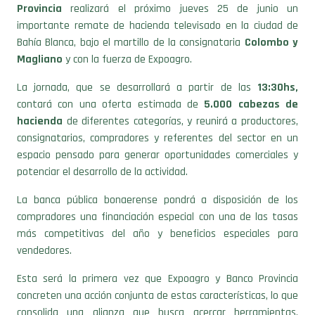
Provincia
realizará el próximo jueves 25 de junio un
importante remate de hacienda televisado en la ciudad de
Bahía Blanca, bajo el martillo de la consignataria
Colombo y
Magliano
y con la fuerza de Expoagro.
La jornada, que se desarrollará a partir de las
13:30hs,
contará con una oferta estimada de
5.000 cabezas de
hacienda
de diferentes categorías, y reunirá a productores,
consignatarios, compradores y referentes del sector en un
espacio pensado para generar oportunidades comerciales y
potenciar el desarrollo de la actividad.
La banca pública bonaerense pondrá a disposición de los
compradores una financiación especial con una de las tasas
más competitivas del año y beneficios especiales para
vendedores.
Esta será la primera vez que Expoagro y Banco Provincia
concreten una acción conjunta de estas características, lo que
consolida una alianza que busca acercar herramientas,