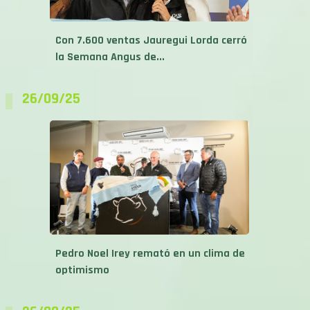
Con 7.600 ventas Jauregui Lorda cerró
la Semana Angus de...
26/09/25
Pedro Noel Irey remató en un clima de
optimismo
26/09/25