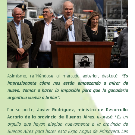
Asimismo, refiriéndose al mercado exterior, destacó:
“Es
impresionante cómo nos están empezando a mirar de
nuevo. Vamos a hacer lo imposible para que la ganadería
argentina vuelva a brillar”.
Por su parte,
Javier Rodríguez, ministro de Desarrollo
Agrario de la provincia de Buenos Aires,
expresó: “
Es un
orgullo que hayan elegido nuevamente a la provincia de
Buenos Aires para hacer esta Expo Angus de Primavera. Les
traigo un saludo también de nuestro gobernador Axel