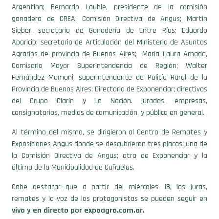
ganadera de CREA; Comisión Directiva de Angus; Martin
Sieber, secretario de Ganadería de Entre Ríos; Eduardo
Aparicio; secretario de Articulación del Ministerio de Asuntos
Agrarios de provincia de Buenos Aires; Maria Laura Amada,
Comisario Mayor Superintendencia de Región; Walter
Fernández Mamani, superintendente de Policía Rural de la
Provincia de Buenos Aires; Directorio de Exponenciar; directivos
del Grupo Clarín y La Nación. jurados, empresas,
consignatarios, medios de comunicación, y público en general.
Al término del mismo, se dirigieron al Centro de Remates y
Exposiciones Angus donde se descubrieron tres placas: una de
la Comisión Directiva de Angus; otra de Exponenciar y la
última de la Municipalidad de Cañuelas.
Cabe destacar que a partir del miércoles 18, las juras,
remates y la voz de los protagonistas se pueden seguir en
vivo y en directo por expoagro.com.ar.
La Semana Angus con la fuerza de Expoagro cuenta