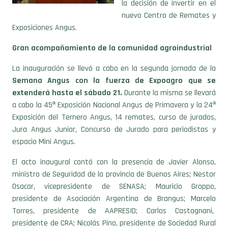
Exposiciones Angus.
Gran acompañamiento de la comunidad agroindustrial
La inauguración se llevó a cabo en la segunda jornada de la
Semana Angus con la fuerza de Expoagro que se
extenderá hasta el sábado 21.
Durante la misma se llevará
a cabo la 45ª Exposición Nacional Angus de Primavera y la 24ª
Exposición del Ternero Angus, 14 remates, curso de jurados,
Jura Angus Junior, Concurso de Jurado para periodistas y
espacio Mini Angus.
El acto inaugural contó con la presencia de Javier Alonso,
ministro de Seguridad de la provincia de Buenos Aires; Nestor
Osacar, vicepresidente de SENASA; Mauricio Groppo,
presidente de Asociación Argentina de Brangus; Marcelo
Torres, presidente de AAPRESID; Carlos Castagnani,
presidente de CRA; Nicolás Pino, presidente de Sociedad Rural
Argentina; Bernardo Lauhle, presidente de la comisión