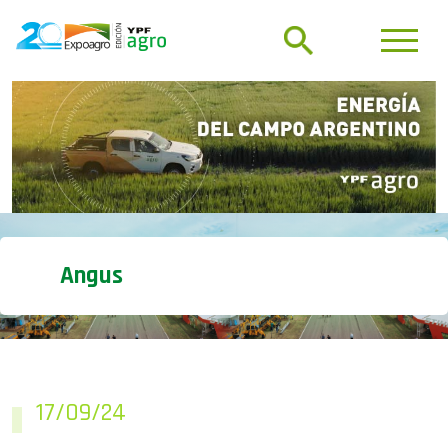
Angus
17/09/24
Bustillo: “El mundo quiere