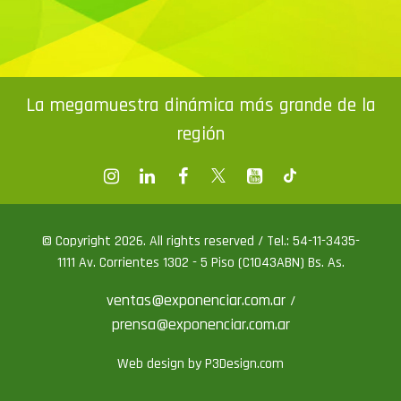
La megamuestra dinámica más grande de la
región
© Copyright 2026. All rights reserved / Tel.: 54-11-3435-
1111 Av. Corrientes 1302 - 5 Piso (C1043ABN) Bs. As.
ventas@exponenciar.com.ar
/
prensa@exponenciar.com.ar
Web design by P3Design.com