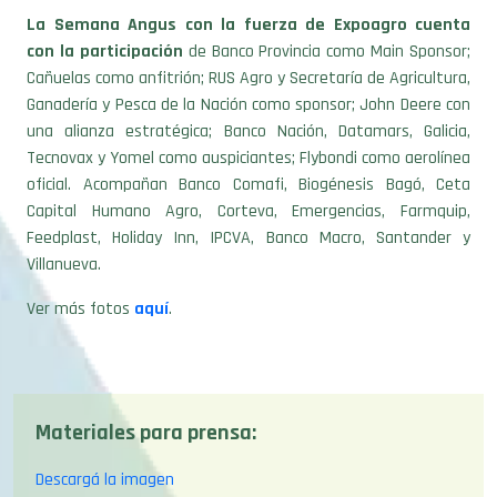
con la participación
de Banco Provincia como Main Sponsor;
Cañuelas como anfitrión; RUS Agro y Secretaría de Agricultura,
Ganadería y Pesca de la Nación como sponsor; John Deere con
una alianza estratégica; Banco Nación, Datamars, Galicia,
Tecnovax y Yomel como auspiciantes; Flybondi como aerolínea
oficial. Acompañan Banco Comafi, Biogénesis Bagó, Ceta
Capital Humano Agro, Corteva, Emergencias, Farmquip,
Feedplast, Holiday Inn, IPCVA, Banco Macro, Santander y
Villanueva.
Ver más fotos
aquí
.
Materiales para prensa:
Descargá la imagen
Descargá la imagen