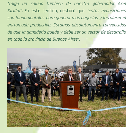
Kicillof”.
En este sentido, destacó que
“estas exposiciones
son fundamentales para generar más negocios y fortalecer el
entramado productivo. Estamos absolutamente convencidos
de que la ganadería puede y debe ser un vector de desarrollo
en toda la provincia de Buenos Aires
”.
En esa línea, el ministro informó que tomaron el desafío de
encarar un conjunto de acciones sanitarias: la prevención y