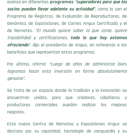
Programa de Registros, de Evaluación de Reproductores, de
Genómica, de Exposiciones, de Carnes Angus Certificada y el
de Remates.
“El mundo quiere saber lo que come, quiere
trazabilidad y certificaciones,
todo lo que hoy estamos
ofreciendo
”,
dijo el presidente de Angus, en referencia a los
beneficios que representan estos programas.
Por último, afirmó:
“Luego de años de administrar bien,
logramos hacer esta inversión en forma absolutamente
genuina”.
Se trata de un espacio donde la tradición y la innovación se
encuentran unidos, para que criadores, cabañeros y
productores comerciales puedan realizar los mejores
negocios.
Este nuevo Centro de Remates y Exposiciones Angus se
destaca por su capacidad, tecnología de vanguardia y su
ubicación estratégica (proximidad a la autopista provincial).