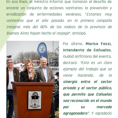
erradicación de enfermedades venéreas. “
Estamos muy
contentos que el año pasado, en la primera campaña
integral, más del 80% de los rodeos de la provincia de
Buenos Aires hayan hecho el raspaje
”, anticipó.
Por último,
Marisa Fassi,
intendenta de Cañuelas
,
ciudad anfitriona del evento,
destacó:
“Esto es un claro
ejemplo del trabajo que se
viene haciendo, de la
sinergia entre el sector
privado y el sector público,
que permite que Cañuelas
sea reconocido en el mundo
por su mercado
agroganadero”
.
Y agradeció
la decisión de invertir en el
nuevo Centro de Remates y