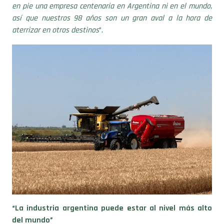
así que nuestros 98 años son un gran aval a la hora de
aterrizar en otros destinos
”.
“La industria argentina puede estar al nivel más alto
del mundo”