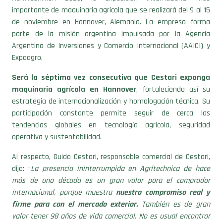
de noviembre en Hannover, Alemania. La empresa forma
parte de la misión argentina impulsada por la Agencia
Argentina de Inversiones y Comercio Internacional (AAICI) y
Expoagro.
Será la séptima vez consecutiva que Cestari exponga
maquinaria agrícola en Hannover
, fortaleciendo así su
estrategia de internacionalización y homologación técnica. Su
participación constante permite seguir de cerca las
tendencias globales en tecnología agrícola, seguridad
operativa y sustentabilidad.
Al respecto, Guido Cestari, responsable comercial de Cestari,
dijo: “
La presencia ininterrumpida en Agritechnica de hace
más de una década es un gran valor para el comprador
internacional, porque muestra
nuestro compromiso real y
firme para con el mercado exterior.
También es de gran
valor tener 98 años de vida comercial. No es usual encontrar
en pie una empresa centenaria en Argentina ni en el mundo,