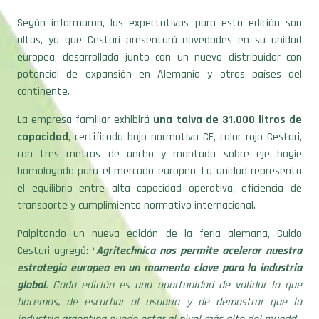
Según informaron, las expectativas para esta edición son
altas, ya que Cestari presentará novedades en su unidad
europea, desarrollada junto con un nuevo distribuidor con
potencial de expansión en Alemania y otros países del
continente.
La empresa familiar exhibirá
una tolva de 31.000 litros de
capacidad
, certificada bajo normativa CE, color rojo Cestari,
con tres metros de ancho y montada sobre eje bogie
homologado para el mercado europeo. La unidad representa
el equilibrio entre alta capacidad operativa, eficiencia de
transporte y cumplimiento normativo internacional.
Palpitando un nueva edición de la feria alemana, Guido
Cestari agregó: “
Agritechnica nos permite acelerar nuestra
estrategia europea en un momento clave para la industria
global
. Cada edición es una oportunidad de validar lo que
hacemos, de escuchar al usuario y de demostrar que la
industria argentina puede estar al nivel más alto del mundo
”.