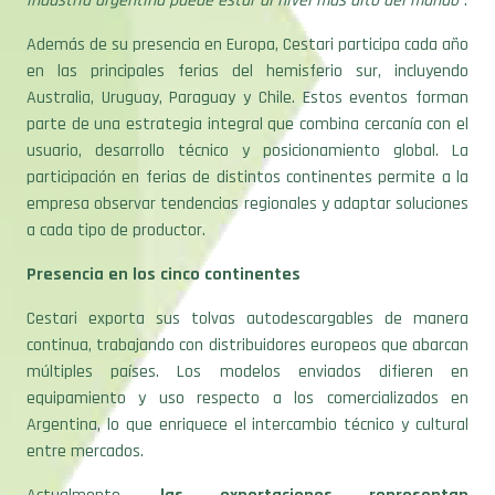
Además de su presencia en Europa, Cestari participa cada año
en las principales ferias del hemisferio sur, incluyendo
Australia, Uruguay, Paraguay y Chile. Estos eventos forman
parte de una estrategia integral que combina cercanía con el
usuario, desarrollo técnico y posicionamiento global. La
participación en ferias de distintos continentes permite a la
empresa observar tendencias regionales y adaptar soluciones
a cada tipo de productor.
Presencia en los cinco continentes
Cestari exporta sus tolvas autodescargables de manera
continua, trabajando con distribuidores europeos que abarcan
múltiples países. Los modelos enviados difieren en
equipamiento y uso respecto a los comercializados en
Argentina, lo que enriquece el intercambio técnico y cultural
entre mercados.
Actualmente,
las exportaciones representan
aproximadamente el 30% de la producción total
, con