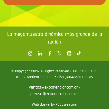
La megamuestra dinámica más grande de la
región
© Copyright 2026. All rights reserved / Tel.: 54-11-3435-
1111 Av. Corrientes 1302 - 5 Piso (C1043ABN) Bs. As.
ventas@exponenciar.com.ar
/
prensa@exponenciar.com.ar
Web design by P3Design.com