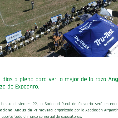
 días a pleno para ver lo mejor de la raza An
rza de Expoagro.
hasta el viernes 22, la Sociedad Rural de Olavarría será escenar
Nacional Angus de Primavera
, organizada por la Asociación Argent
 aporta todo el marco comercial de expositores.