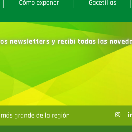
Cómo exponer
Gacetillas
ros newsletters y recibí todas las nove
más grande de la región