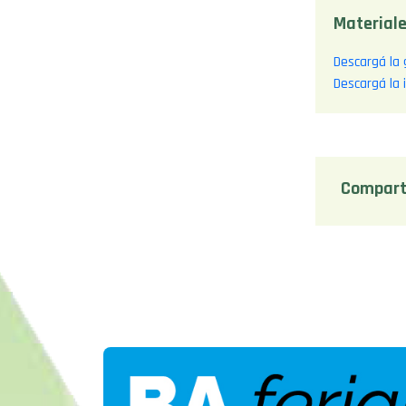
Materiale
Descargá la 
Descargá la
Compart