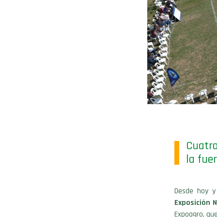
Cuatro
la fue
Desde hoy y 
Exposición 
Expoagro, que