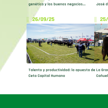
genética y los buenos negocios...
José d
26/09/25
25
Talento y productividad: la apuesta de
La Gra
Ceta Capital Humano
Cañuel