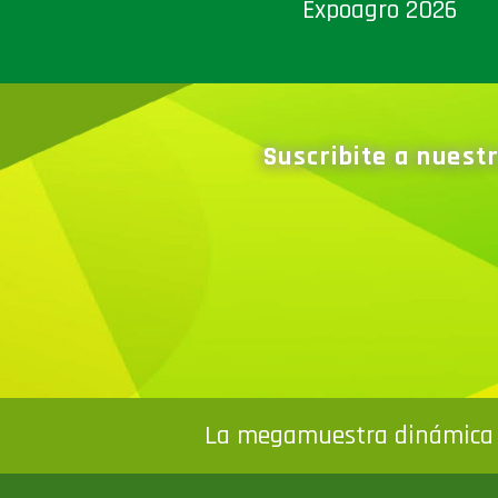
Expoagro 2026
Suscribite a nuest
La megamuestra dinámica 