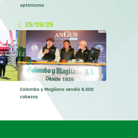
optimismo
25/09/25
Colombo y Magliano vendió 8.000
cabezas