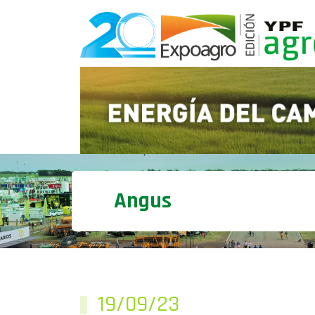
Angus
19/09/23