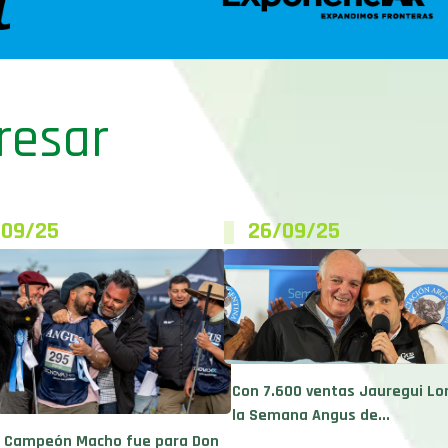
resar
/09/25
26/09/25
Con 7.600 ventas Jauregui Lo
la Semana Angus de...
n Campeón Macho fue para Don