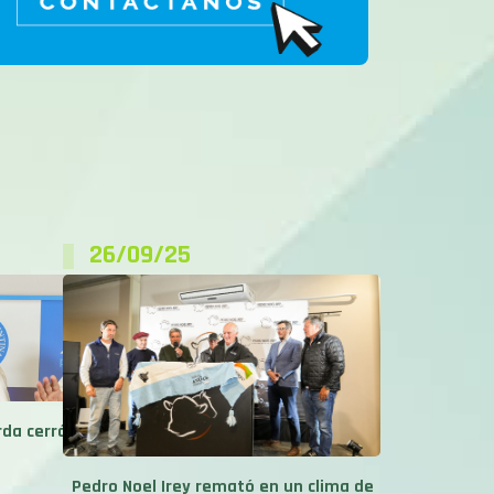
26/09/25
rda cerró
Pedro Noel Irey remató en un clima de