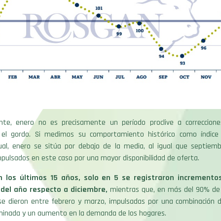
nte, enero no es precisamente un período proclive a correccione
 el gordo. Si medimos su comportamiento histórico como índice
al, enero se sitúa por debajo de la media, al igual que septiemb
pulsados en este caso por una mayor disponibilidad de oferta.
n los últimos 15 años, solo en 5 se registraron incremento
del año respecto a diciembre,
mientras que, en más del 90% de l
 se dieron entre febrero y marzo, impulsadas por una combinación 
minada y un aumento en la demanda de los hogares.