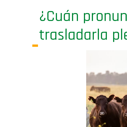
¿Cuán pronunc
trasladarla 