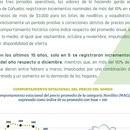
as tres jornadas operativas, los valores de la hacienda gorda 
 de Cañuelas registraron incrementos nominales de más del 10% en e
recios de más de $3.000 para los lotes de novillitos y vaquilloEst
recisamente un período proclive a correcciones alcistas de precios par
omportamiento histórico como índice respecto del promedio anual, e
 la media, al igual que septiembre, octubre y noviembre, impulsado
 disponibilidad de oferta.
en los últimos 15 años, solo en 5 se registraron incremento
del año respecto a diciembre
, mientras que, en más del 90% de 
 se dieron entre febrero y marzo, impulsadas por una combinación 
minada y un aumento en la demanda de los hogares.