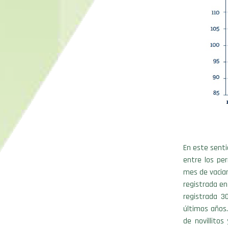
En este senti
entre los pe
mes de vaciam
registrada en
registrada 3
últimos años
de novillito