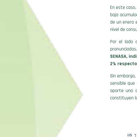
En este caso
baja acumulad
de un enero e
nivel de cons
Por el lado 
pronunciadas.
SENASA, ind
2% respecto
Sin embargo, 
sensible que
aporte uno d
constituyen 