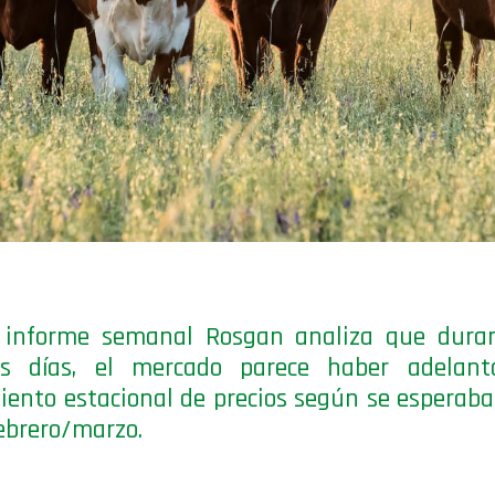
 informe semanal Rosgan analiza que duran
os días, el mercado parece haber adelant
ento estacional de precios según se esperaba
ebrero/marzo.