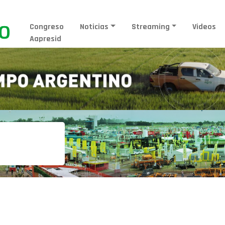
Congreso
Noticias
Streaming
Videos
Aapresid