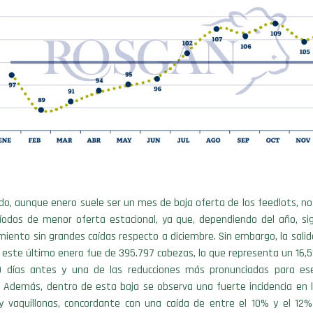
do, aunque enero suele ser un mes de baja oferta de los feedlots, n
ríodos de menor oferta estacional, ya que, dependiendo del año, si
iento sin grandes caídas respecto a diciembre. Sin embargo, la sali
 este último enero fue de 395.797 cabezas, lo que representa un 16,5%
0 días antes y una de las reducciones más pronunciadas para e
. Además, dentro de esta baja se observa una fuerte incidencia en l
s y vaquillonas, concordante con una caída de entre el 10% y el 12%