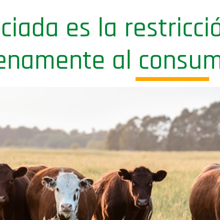
iada es la restricci
plenamente al consu