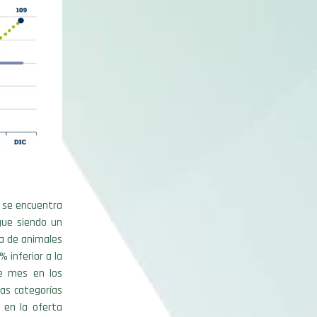
o se encuentra
gue siendo un
da de animales
 inferior a la
se mes en los
as categorías
 en la oferta