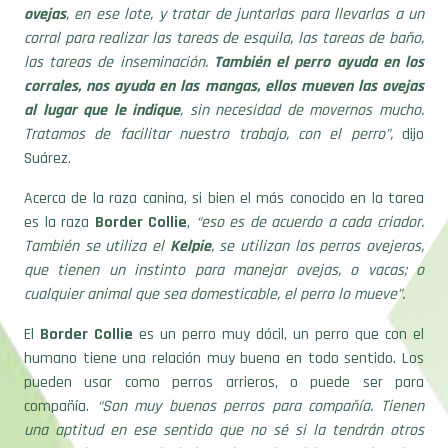
ovejas
, en ese lote, y tratar de juntarlas para llevarlas a un
corral para realizar las tareas de esquila, las tareas de baño,
las tareas de inseminación.
También el perro ayuda en los
corrales, nos ayuda en las mangas, ellos mueven las ovejas
al lugar que le indique
, sin necesidad de movernos mucho.
Tratamos de facilitar nuestro trabajo, con el perro”,
dijo
Suárez.
Acerca de la raza canina, si bien el más conocido en la tarea
es la raza
Border Collie
,
“eso es de acuerdo a cada criador.
También se utiliza el
Kelpie
, se utilizan los perros ovejeros,
que tienen un instinto para manejar ovejas, o vacas; o
cualquier animal que sea domesticable, el perro lo mueve”.
El
Border Collie
es un perro muy dócil, un perro que con el
humano tiene una relación muy buena en todo sentido. Los
pueden usar como perros arrieros, o puede ser para
compañía.
“Son muy buenos perros para compañía. Tienen
una aptitud en ese sentido que no sé si la tendrán otros