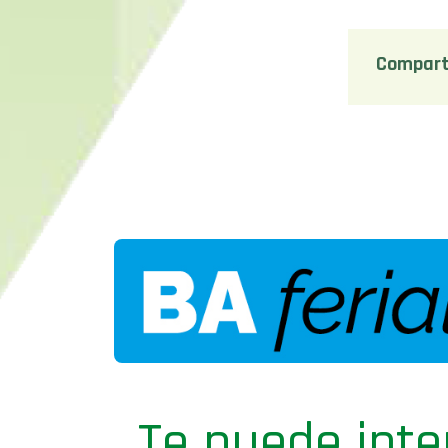
Compart
Te puede inte