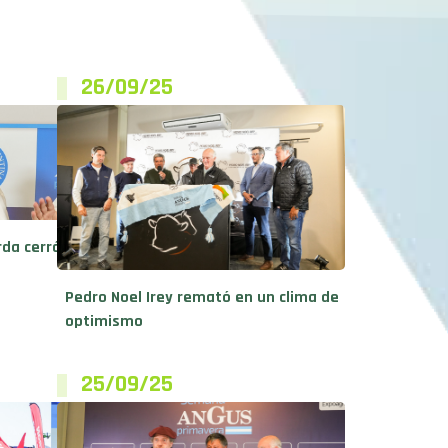
26/09/25
rda cerró
Pedro Noel Irey remató en un clima de
optimismo
25/09/25