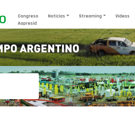
Congreso
Noticias
Streaming
Videos
Aapresid