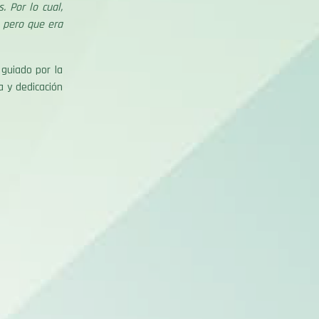
 Por lo cual,
 pero que era
guiado por la
a y dedicación