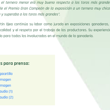
, el ternero menor era muy bueno respecto a los toros más grandes.
le el Premio Gran Campeón de la exposición a un ternero muy chico
 y superaba a los toros más grandes”.
rtín Ojea continúa su labor como jurado en exposiciones ganaderas, 
 calidad y el respeto por el trabajo de los productores. Su experienci
o para todos los involucrados en el mundo de la ganadería.
s para prensa:
gacetilla
 imagen
 imagen
audio (1)
audio (2)