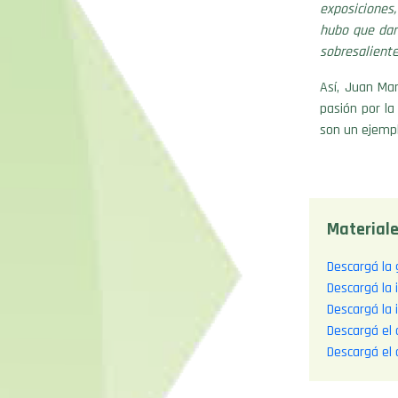
exposiciones
hubo que dar
sobresaliente
Así, Juan Ma
pasión por la
son un ejempl
Materiale
Descargá la 
Descargá la
Descargá la
Descargá el 
Descargá el 