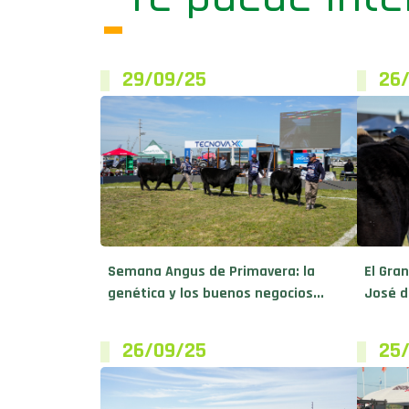
29/09/25
26
Semana Angus de Primavera: la
El Gra
genética y los buenos negocios...
José d
26/09/25
25