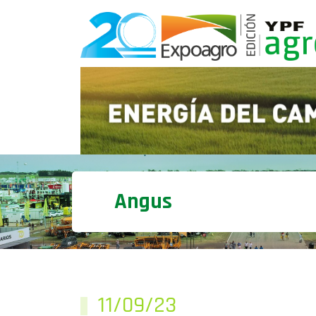
Angus
11/09/23