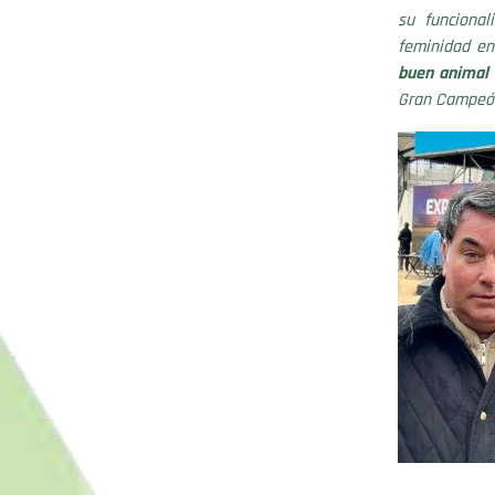
su funcional
feminidad en
buen animal 
Gran Campeó