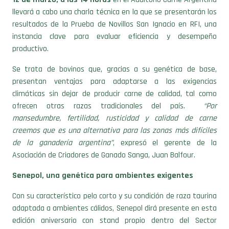
resultados de la Prueba de Novillos San Ignacio en RFI, una
instancia clave para evaluar eficiencia y desempeño
productivo.
Se trata de bovinos que, gracias a su genética de base,
presentan ventajas para adaptarse a las exigencias
climáticas sin dejar de producir carne de calidad, tal como
ofrecen otras razas tradicionales del país.
“Por
mansedumbre, fertilidad, rusticidad y calidad de carne
creemos que es una alternativa para las zonas más difíciles
de la ganadería argentina”
, expresó el gerente de la
Asociación de Criadores de Ganado Sanga, Juan Balfour.
Senepol, una genética para ambientes exigentes
Con su característico pelo corto y su condición de raza taurina
adaptada a ambientes cálidos, Senepol dirá presente en esta
edición aniversario con stand propio dentro del Sector
Ganadero.