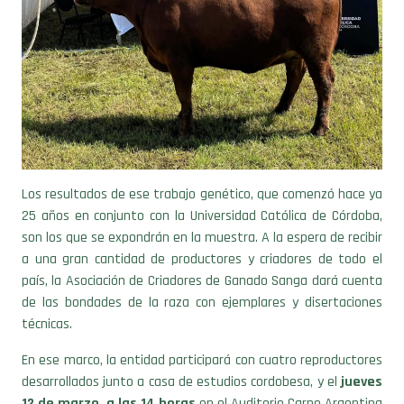
Los resultados de ese trabajo genético, que comenzó hace ya
25 años en conjunto con la Universidad Católica de Córdoba,
son los que se expondrán en la muestra. A la espera de recibir
a una gran cantidad de productores y criadores de todo el
país, la Asociación de Criadores de Ganado Sanga dará cuenta
de las bondades de la raza con ejemplares y disertaciones
técnicas.
En ese marco, la entidad participará con cuatro reproductores
desarrollados junto a casa de estudios cordobesa, y el
jueves
12 de marzo, a las 14 horas
en el Auditorio Carne Argentina
llevará a cabo una charla técnica en la que se presentarán los