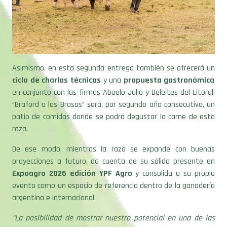
Asimismo, en esta segunda entrega también se ofrecerá un
ciclo de charlas técnicas
y una
propuesta gastronómica
en conjunto con las firmas Abuelo Julio y Deleites del Litoral.
“Braford a las Brasas” será, por segundo año consecutivo, un
patio de comidas donde se podrá degustar la carne de esta
raza.
De ese modo, mientras la raza se expande con buenas
proyecciones a futuro, da cuenta de su sólido presente en
Expoagro 2026 edición YPF Agro
y consolida a su propio
evento como un espacio de referencia dentro de la ganadería
argentina e internacional.
“La posibilidad de mostrar nuestro potencial en una de las
muestras del sector agrícola-ganadero más importantes del
mundo es, sin dudas, una gran oportunidad y un gran desafío