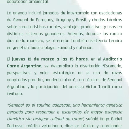
La agenda incluirá jornadas de intercambio con asociaciones
de Senepol de Paraguay, Uruguay y Brasil, y charlas técnicas
sobre características raciales, ventajas productivas y usos en
distintos sistemas ganaderos. Además, durante los cuatro
días de la muestra, se ofrecerán también asistencia técnica
en genética, biotecnología, sanidad y nutrición.
El
jueves 12 de marzo a las 15 horas
, en el
Auditorio
Carne Argentina
, se desarrollará la disertación “Escenario,
perspectivas y valor estratégico en el uso de razas
adaptadas para la ganadería futura”, con técnicos de Senepol
Argentina y la participación del analista Víctor Tonelli como
invitado.
“Senepol es el taurino adaptado: una herramienta genética
pensada para responder a escenarios de mayor exigencia
climática sin resignar calidad de carne”
, señaló Hugo Badell
Cartasso, médico veterinario, director técnico y coordinador
de la asociación.