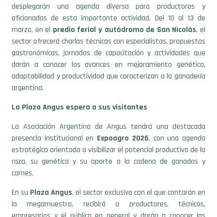
aficionados de esta importante actividad. Del 10 al 13 de
marzo, en el
predio ferial y autódromo de San Nicolás
, el
sector ofrecerá charlas técnicas con especialistas, propuestas
gastronómicas, jornadas de capacitación y actividades que
darán a conocer los avances en mejoramiento genético,
adaptabilidad y productividad que caracterizan a la ganadería
argentina.
La Plaza Angus espera a sus visitantes
La Asociación Argentina de Angus tendrá una destacada
presencia institucional en
Expoagro 2026
, con una agenda
estratégica orientada a visibilizar el potencial productivo de la
raza, su genética y su aporte a la cadena de ganados y
carnes.
En su
Plaza Angus
, el sector exclusivo con el que contarán en
la megamuestra, recibirá a productores, técnicos,
empresarios y el público en general y darán a conocer las
novedades de la raza. En este marco, se exhibirán ejemplares