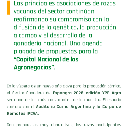
vacunas del sector continúan
reafirmando su compromiso con la
difusión de la genética, la producción
a campo y el desarrollo de la
ganadería nacional. Una agenda
plagada de propuestas para la
“Capital Nacional de los
Agronegocios”
.
En la víspera de un nuevo año clave para la producción cárnica,
el Sector Ganadero de
Expoagro 2026 edición YPF Agro
será uno de los más convocantes de la muestra. El espacio
contará con el
Auditorio Carne Argentina y la Carpa de
Remates IPCVA.
Con propuestas muy abarcativas, las razas participantes
desplegarán una agenda diversa para productores y