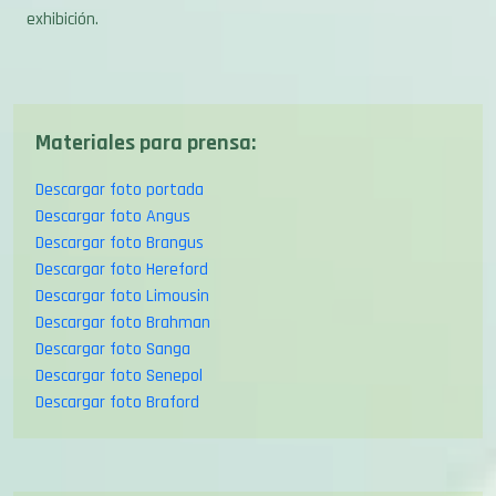
Materiales para prensa:
Descargar foto portada
Descargar foto Angus
Descargar foto Brangus
Descargar foto Hereford
Descargar foto Limousin
Descargar foto Brahman
Descargar foto Sanga
Descargar foto Senepol
Descargar foto Braford
Compartir