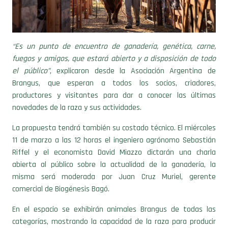
“Es un punto de encuentro de ganadería, genética, carne,
fuegos y amigos, que estará abierto y a disposición de todo
el público”
, explicaron desde la Asociación Argentina de
Brangus, que esperan a todos los socios, criadores,
productores y visitantes para dar a conocer las últimas
novedades de la raza y sus actividades.
La propuesta tendrá también su costado técnico. El miércoles
11 de marzo a las 12 horas el ingeniero agrónomo Sebastián
Riffel y el economista David Miazzo dictarán una charla
abierta al público sobre la actualidad de la ganadería, la
misma será moderada por Juan Cruz Muriel, gerente
comercial de Biogénesis Bagó.
En el espacio se exhibirán animales Brangus de todas las
categorías, mostrando la capacidad de la raza para producir
de manera competitiva en la región pampeana. Asimismo,