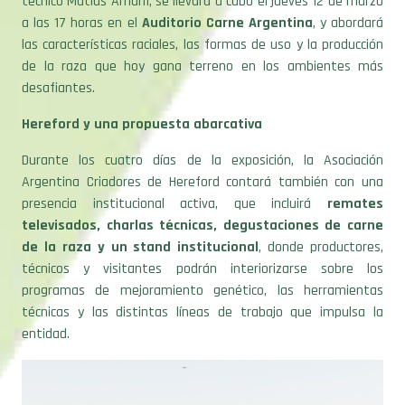
las características raciales, las formas de uso y la producción
de la raza que hoy gana terreno en los ambientes más
desafiantes.
Hereford y una propuesta abarcativa
Durante los cuatro días de la exposición, la Asociación
Argentina Criadores de Hereford contará también con una
presencia institucional activa, que incluirá
remates
televisados, charlas técnicas, degustaciones de carne
de la raza y un stand institucional
, donde productores,
técnicos y visitantes podrán interiorizarse sobre los
programas de mejoramiento genético, las herramientas
técnicas y las distintas líneas de trabajo que impulsa la
entidad.