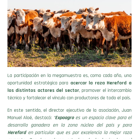
La participación en la megamuestra es, como cada año, una
oportunidad estratégica para
acercar la raza Hereford a
los distintos actores del sector
, promover el intercambio
técnico y fortalecer el vínculo con productores de todo el país.
En este sentido, el director ejecutivo de la asociación, Juan
Manuel Aloé, destacó:
“
Expoagro
es un espacio clave para el
desarrollo ganadero en la zona núcleo del país y para
Hereford
en particular que es por excelencia la mejor raza
cruzante. Con los valores actuales de la hacienda y el
pronóstico futuro qué tiene, la vuelta a la explotación mixta