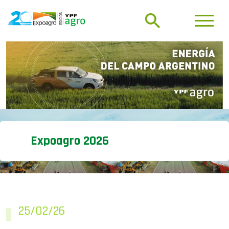
Expoagro 2026
25/02/26
En pleno boom ganadero,