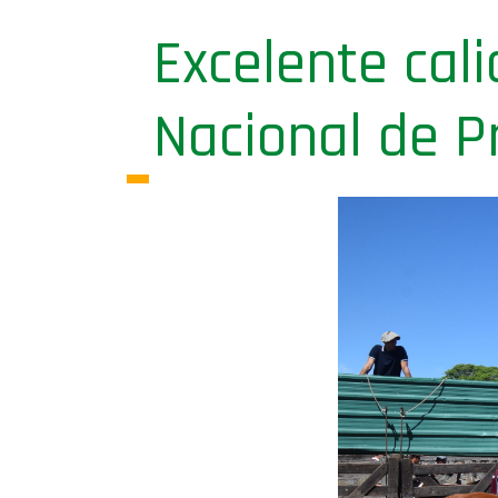
Excelente cal
Nacional de P