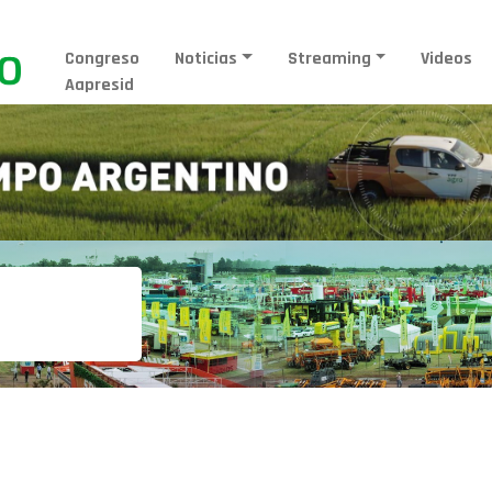
Congreso
Noticias
Streaming
Videos
Aapresid