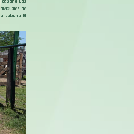
a cabaña Las
ndividuales de
la cabaña El