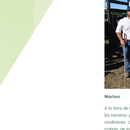
Machos
A la hora de 
los terneros 
condiciones 
trabajo de la