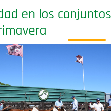
idad en los conjuntos
rimavera