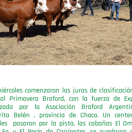
iércoles comenzaron las juras de clasificació
al Primavera Braford, con la fuerza de Exp
izada por la Asociación Braford Argent
rita Belén , provincia de Chaco. Un cente
es pasaron por la pista, las cabañas El Om
Fe, y El Rocío, de Corrientes, se quedaron 