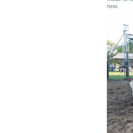
toros.