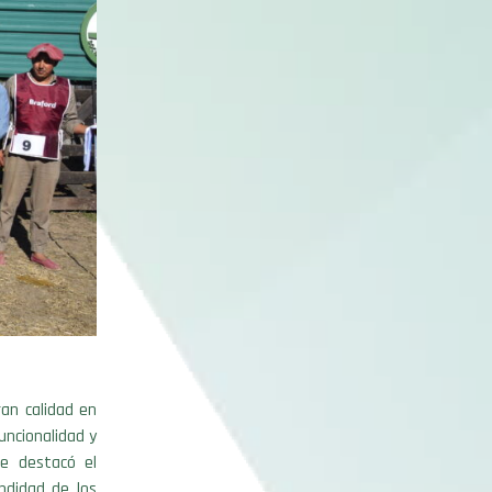
ran calidad en
uncionalidad y
de destacó el
undidad de los