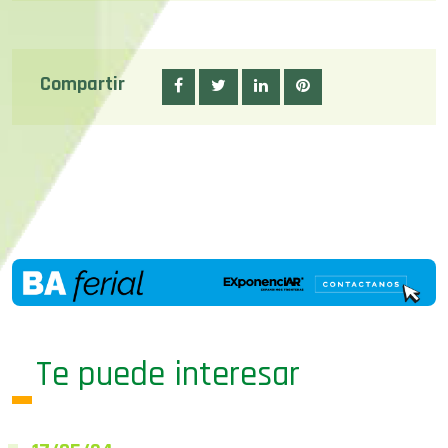
Compartir
Te puede interesar
17/05/24