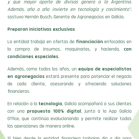
sostuvo Hernán Busch, Gerente de Agronegocios en Galicia.
Preparan iniciativas exclusivas
La entidad trabaja en ofertas de
financiación
enfocadas en
la compra de insumos, maquinarias, y hacienda,
con
condiciones especiales
.
Además, como todos los años, un
equipo de especialistas
en agronegocios
estará presente para potenciar el negocio
de cada cliente, asesorando y ofreciendo soluciones
financieras.
En relación a la
tecnología
, Galicia acompañará a sus clientes
con una
propuesta 100% digital
, junto a la App Galicia
Office, que continúa evolucionando y permite realizar todas
las operaciones de manera online.
Si bien desde la entidad financiera trabajan día a día para
ofrecer productos y servicios a los productores, adelantaron