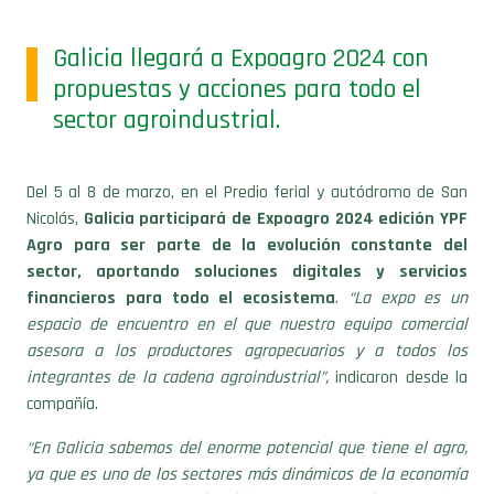
Galicia llegará a Expoagro 2024 con
propuestas y acciones para todo el
sector agroindustrial.
Del 5 al 8 de marzo, en el Predio ferial y autódromo de San
Nicolás,
Galicia participará de Expoagro 2024 edición YPF
Agro para ser parte de la evolución constante del
sector, aportando soluciones digitales y servicios
financieros para todo el ecosistema
.
“La expo es un
espacio de encuentro en el que nuestro equipo comercial
asesora a los productores agropecuarios y a todos los
integrantes de la cadena agroindustrial”,
indicaron desde la
compañía.
“En Galicia sabemos del enorme potencial que tiene el agro,
ya que es uno de los sectores más dinámicos de la economía
y que mayor aporte de divisas genera a la Argentina.
Además, año a año invierte en tecnología y crecimiento”,