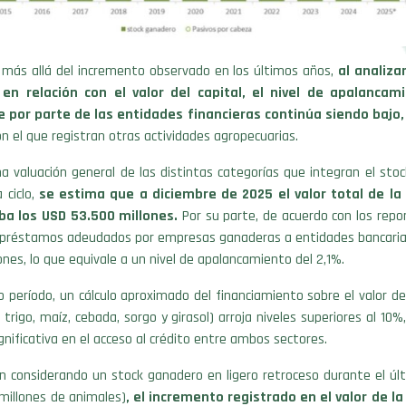
 más allá del incremento observado en los últimos años,
al analiza
 en relación con el valor del capital, el nivel de apalancam
e por parte de las entidades financieras continúa siendo bajo,
n el que registran otras actividades agropecuarias.
a valuación general de las distintas categorías que integran el sto
 ciclo,
se estima que a diciembre de 2025 el valor total de la
ba los USD 53.500 millones.
Por su parte, de acuerdo con los repo
e préstamos adeudados por empresas ganaderas a entidades bancaria
lones, lo que equivale a un nivel de apalancamiento del 2,1%.
 período, un cálculo aproximado del financiamiento sobre el valor de
, trigo, maíz, cebada, sorgo y girasol) arroja niveles superiores al 10
gnificativa en el acceso al crédito entre ambos sectores.
n considerando un stock ganadero en ligero retroceso durante el últ
 millones de animales)
, el incremento registrado en el valor de l