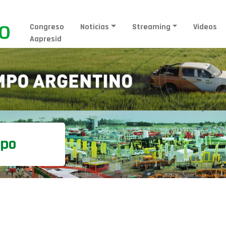
Congreso
Noticias
Streaming
Videos
Aapresid
mpo