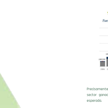
Precisamente,
sector ganad
esperada.