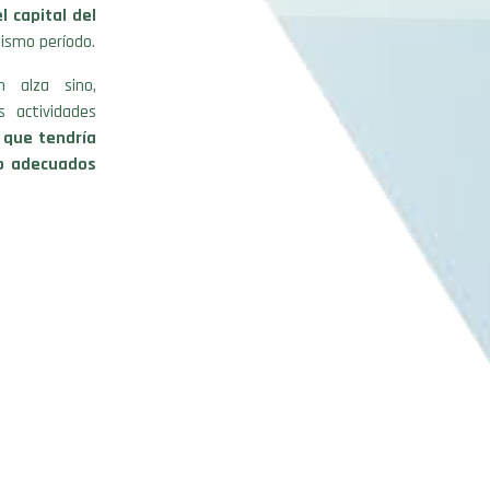
 capital del
ismo período.
 alza sino,
 actividades
 que tendría
to adecuados