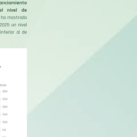
anciamiento
el nivel de
r ha mostrado
2025 un nivel
nferior al de