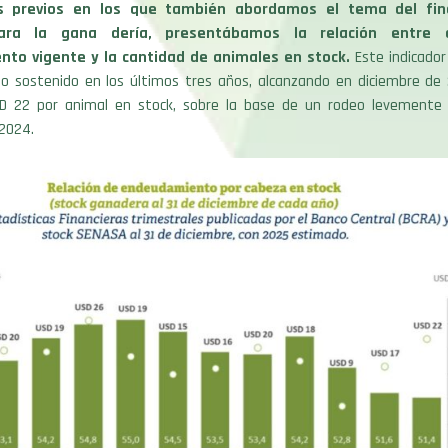
s previos en los que también abordamos el tema del fin
ara la gana dería, presentábamos la relación entre 
to vigente y la cantidad de animales en stock.
Este indicado
to sostenido en los últimos tres años, alcanzando en diciembre de 
D 22 por animal en stock, sobre la base de un rodeo levemente i
 2024.