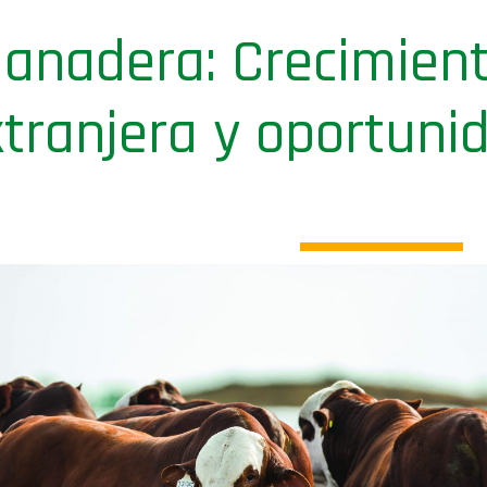
ganadera: Crecimient
tranjera y oportuni