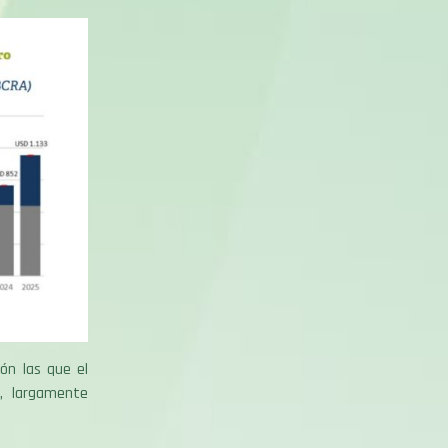
ión las que el
a, largamente