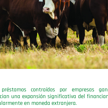
réstamos contraídos por empresas gan
cian una expansión significativa del financia
ularmente en moneda extranjera.